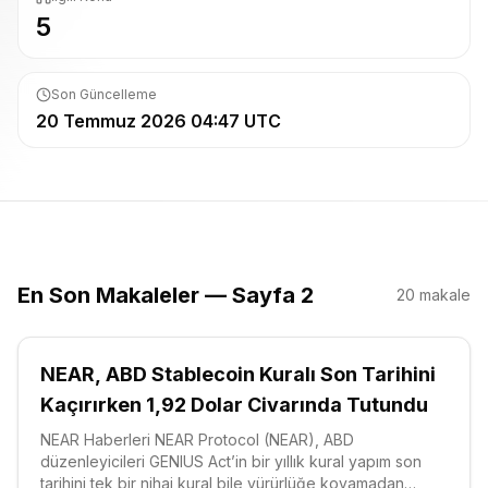
5
Son Güncelleme
20 Temmuz 2026 04:47 UTC
En Son Makaleler — Sayfa 2
20
makale
NEAR, ABD Stablecoin Kuralı Son Tarihini
Kaçırırken 1,92 Dolar Civarında Tutundu
NEAR Haberleri NEAR Protocol (NEAR), ABD
düzenleyicileri GENIUS Act’in bir yıllık kural yapım son
tarihini tek bir nihai kural bile yürürlüğe koyamadan