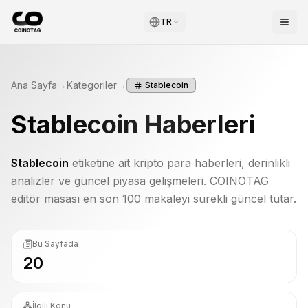
TR
Ana Sayfa
→
Kategoriler
→
Stablecoin
Stablecoin
Haberleri
Stablecoin
etiketine ait kripto para haberleri, derinlikli
analizler ve güncel piyasa gelişmeleri. COINOTAG
editör masası en son 100 makaleyi sürekli güncel tutar.
Bu Sayfada
20
İlgili Konu