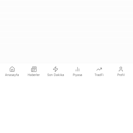
Anasayfa
Haberler
Son Dakika
Piyasa
TradFi
Profil