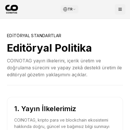
TR
EDITÖRYAL STANDARTLAR
Editöryal Politika
COINOTAG yayın ilkelerini, içerik üretim ve
doğrulama sürecini ve yapay zekâ destekli üretim ile
editöryal gözetim yaklaşımını açıklar.
1. Yayın İlkelerimiz
COINOTAG, kripto para ve blockchain ekosistemi
hakkında doğru, güncel ve bağımsız bilgi sunmayı