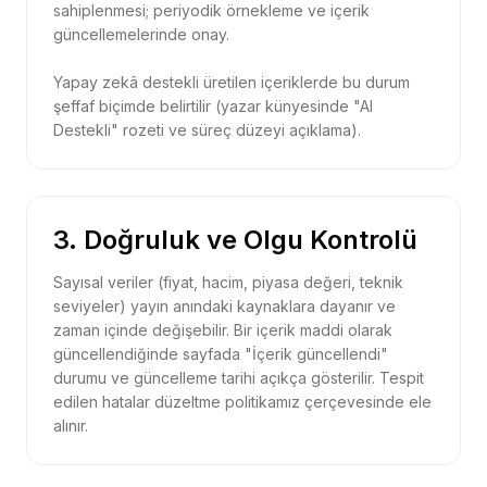
sahiplenmesi; periyodik örnekleme ve içerik
güncellemelerinde onay.
Yapay zekâ destekli üretilen içeriklerde bu durum
şeffaf biçimde belirtilir (yazar künyesinde "AI
Destekli" rozeti ve süreç düzeyi açıklama).
3. Doğruluk ve Olgu Kontrolü
Sayısal veriler (fiyat, hacim, piyasa değeri, teknik
seviyeler) yayın anındaki kaynaklara dayanır ve
zaman içinde değişebilir. Bir içerik maddi olarak
güncellendiğinde sayfada "İçerik güncellendi"
durumu ve güncelleme tarihi açıkça gösterilir. Tespit
edilen hatalar düzeltme politikamız çerçevesinde ele
alınır.