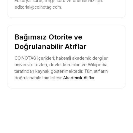
Editöryal süreçle ilgili soru ve önerileriniz için:
editorial@coinotag.com.
Bağımsız Otorite ve
Doğrulanabilir Atıflar
COINOTAG içerikleri; hakemli akademik dergiler,
üniversite tezleri, devlet kurumları ve Wikipedia
tarafından kaynak gösterilmektedir. Tüm atıfların
doğrulanabilir tam listesi:
Akademik Atıflar