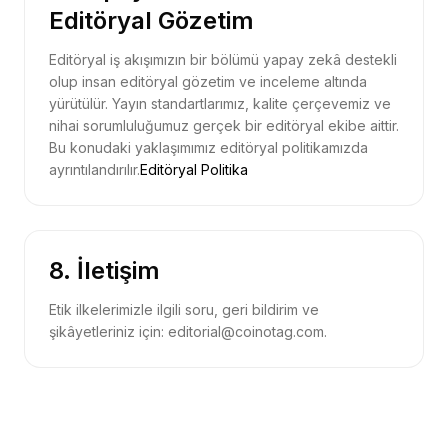
Editöryal Gözetim
Editöryal iş akışımızın bir bölümü yapay zekâ destekli
olup insan editöryal gözetim ve inceleme altında
yürütülür. Yayın standartlarımız, kalite çerçevemiz ve
nihai sorumluluğumuz gerçek bir editöryal ekibe aittir.
Bu konudaki yaklaşımımız editöryal politikamızda
ayrıntılandırılır.
Editöryal Politika
8. İletişim
Etik ilkelerimizle ilgili soru, geri bildirim ve
şikâyetleriniz için: editorial@coinotag.com.