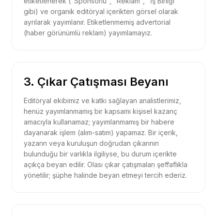
etiketlenerek ("Sponsorlu", "Reklam", "İş Birliği"
gibi) ve organik editöryal içerikten görsel olarak
ayrılarak yayımlanır. Etiketlenmemiş advertorial
(haber görünümlü reklam) yayımlamayız.
3. Çıkar Çatışması Beyanı
Editöryal ekibimiz ve katkı sağlayan analistlerimiz,
henüz yayımlanmamış bir kapsamı kişisel kazanç
amacıyla kullanamaz; yayımlanmamış bir habere
dayanarak işlem (alım-satım) yapamaz. Bir içerik,
yazarın veya kuruluşun doğrudan çıkarının
bulunduğu bir varlıkla ilgiliyse, bu durum içerikte
açıkça beyan edilir. Olası çıkar çatışmaları şeffaflıkla
yönetilir; şüphe halinde beyan etmeyi tercih ederiz.