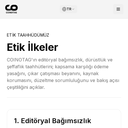
TR
ETIK TAAHHÜDÜMÜZ
Etik İlkeler
COINOTAG'ın editöryal bağımsızlık, dürüstlük ve
şeffaflık taahhütlerini; kapsama karşılığı ödeme
yasağını, çıkar çatışması beyanını, kaynak
korumasını, düzeltme sorumluluğunu ve bakış açısı
çeşitliliğini açıklar.
1. Editöryal Bağımsızlık