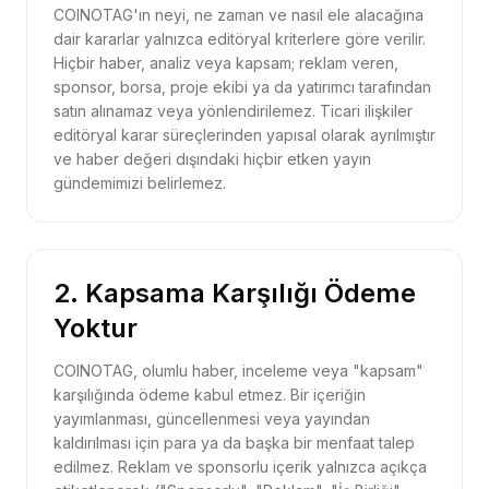
COINOTAG'ın neyi, ne zaman ve nasıl ele alacağına
dair kararlar yalnızca editöryal kriterlere göre verilir.
Hiçbir haber, analiz veya kapsam; reklam veren,
sponsor, borsa, proje ekibi ya da yatırımcı tarafından
satın alınamaz veya yönlendirilemez. Ticari ilişkiler
editöryal karar süreçlerinden yapısal olarak ayrılmıştır
ve haber değeri dışındaki hiçbir etken yayın
gündemimizi belirlemez.
2. Kapsama Karşılığı Ödeme
Yoktur
COINOTAG, olumlu haber, inceleme veya "kapsam"
karşılığında ödeme kabul etmez. Bir içeriğin
yayımlanması, güncellenmesi veya yayından
kaldırılması için para ya da başka bir menfaat talep
edilmez. Reklam ve sponsorlu içerik yalnızca açıkça