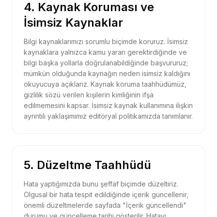
4. Kaynak Koruması ve
İsimsiz Kaynaklar
Bilgi kaynaklarımızı sorumlu biçimde koruruz. İsimsiz
kaynaklara yalnızca kamu yararı gerektirdiğinde ve
bilgi başka yollarla doğrulanabildiğinde başvururuz;
mümkün olduğunda kaynağın neden isimsiz kaldığını
okuyucuya açıklarız. Kaynak koruma taahhüdümüz,
gizlilik sözü verilen kişilerin kimliğinin ifşa
edilmemesini kapsar. İsimsiz kaynak kullanımına ilişkin
ayrıntılı yaklaşımımız editöryal politikamızda tanımlanır.
5. Düzeltme Taahhüdü
Hata yaptığımızda bunu şeffaf biçimde düzeltiriz.
Olgusal bir hata tespit edildiğinde içerik güncellenir,
önemli düzeltmelerde sayfada "İçerik güncellendi"
durumu ve güncelleme tarihi gösterilir. Hatayı