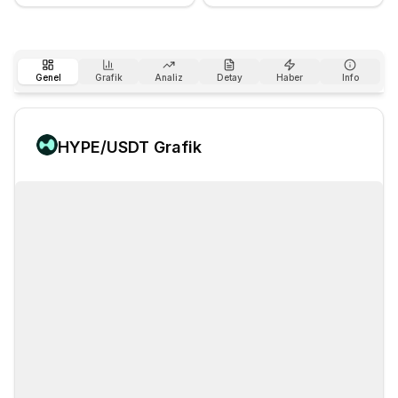
Genel
Grafik
Analiz
Detay
Haber
Info
HYPE
/USDT Grafik