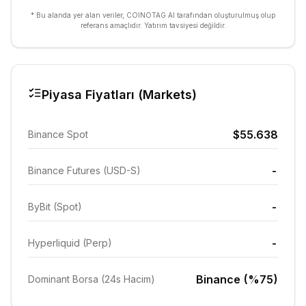
* Bu alanda yer alan veriler, COINOTAG AI tarafından oluşturulmuş olup
referans amaçlıdır. Yatırım tavsiyesi değildir.
Piyasa Fiyatları (Markets)
$55.638
Binance Spot
-
Binance Futures (USD-S)
-
ByBit (Spot)
-
Hyperliquid (Perp)
Binance (%75)
Dominant Borsa (24s Hacim)