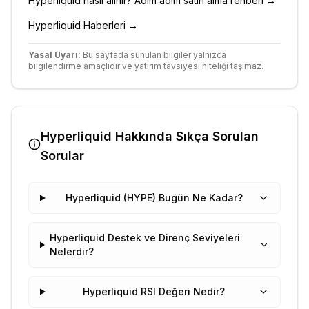
Hyperliquid
nasıl alınır? Adım adım satın alma rehberi →
Hyperliquid
Haberleri →
Yasal Uyarı:
Bu sayfada sunulan bilgiler yalnızca
bilgilendirme amaçlıdır ve yatırım tavsiyesi niteliği taşımaz.
Hyperliquid
Hakkında Sıkça Sorulan
Sorular
Hyperliquid (HYPE) Bugün Ne Kadar?
Hyperliquid Destek ve Direnç Seviyeleri
Nelerdir?
Hyperliquid RSI Değeri Nedir?