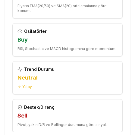
Fiyatın EMA(20/50) ve SMA(20) ortalamalarına göre
konumu.
Osilatörler
Buy
RSI, Stochastic ve MACD histogramına göre momentum.
Trend Durumu
Neutral
Yatay
Destek/Direnç
Sell
Pivot, yakın D/R ve Bollinger durumuna göre sinyal.