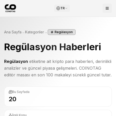
TR
Ana Sayfa
→
Kategoriler
→
Regülasyon
Regülasyon
Haberleri
Regülasyon
etiketine ait kripto para haberleri, derinlikli
analizler ve güncel piyasa gelişmeleri. COINOTAG
editör masası en son 100 makaleyi sürekli güncel tutar.
Bu Sayfada
20
İlgili Konu