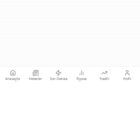
Anasayfa
Haberler
Son Dakika
Piyasa
TradFi
Profil