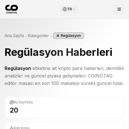
TR
Ana Sayfa
→
Kategoriler
→
Regülasyon
Regülasyon
Haberleri
Regülasyon
etiketine ait kripto para haberleri, derinlikli
analizler ve güncel piyasa gelişmeleri. COINOTAG
editör masası en son 100 makaleyi sürekli güncel tutar.
Bu Sayfada
20
İlgili Konu