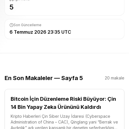
5
Son Güncelleme
6 Temmuz 2026 23:35 UTC
En Son Makaleler — Sayfa 5
20
makale
Bitcoin İçin Düzenleme Riski Büyüyor: Çin
14 Bin Yapay Zeka Ürününü Kaldırdı
Kripto Haberleri Çin Siber Uzay İdaresi (Cyberspace
Administration of China – CAC), Qinglang yani “Berrak ve
Aydınlık” adı verilen kapsamlı bir denetim seferberliğinin