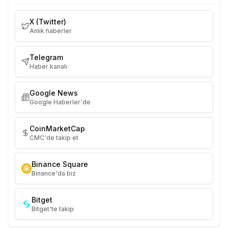
X (Twitter)
Anlık haberler
Telegram
Haber kanalı
Google News
Google Haberler'de
CoinMarketCap
CMC'de takip et
Binance Square
Binance'da biz
Bitget
Bitget'te takip