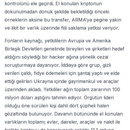
kontrolünü ele geçirdi. El konulan kriptonun
dokunulmadan donuk şekilde bekletildiği önceki
örneklerin aksine bu transfer, ARMA’ya pegine yakın
ve likit bir varlık üzerinde fiili saklama yetkisi veriyor.
Fonların kaynağı, yetkililerin Avrupa ve Amerika
Birleşik Devletleri genelinde bireyleri ve şirketleri hedef
aldığını söylediği bir hacker ağına yönelik cezai
soruşturmaya dayanıyor. İddiaya göre grup, gizli
verileri çaldı, fidye ödemeleri için şantaj yaptı ve elde
ettiği gelirleri Ukrayna içinde gayrimenkul ve araçlar
üzerinden akladı. Yetkililer ağın toplam zararının 100
milyon doları aştığını tahmin ediyor. Örgütün lideri
olduğu öne sürülen kişi dahil dört şüpheli halen
gözaltında bulunuyor. Davanın bütününde el konulan
varlıkların toplamı; evler, daireler, araçlar ve nakit ile