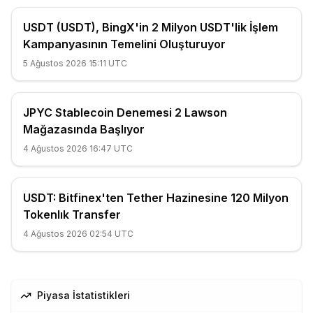
USDT (USDT), BingX'in 2 Milyon USDT'lik İşlem
Kampanyasının Temelini Oluşturuyor
5 Ağustos 2026 15:11 UTC
JPYC Stablecoin Denemesi 2 Lawson
Mağazasında Başlıyor
4 Ağustos 2026 16:47 UTC
USDT: Bitfinex'ten Tether Hazinesine 120 Milyon
Tokenlık Transfer
4 Ağustos 2026 02:54 UTC
Piyasa İstatistikleri