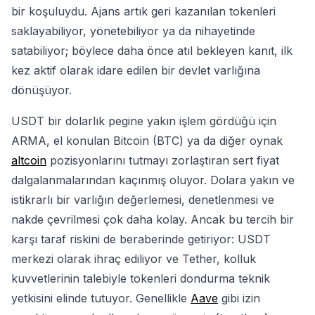
bir koşuluydu. Ajans artık geri kazanılan tokenleri
saklayabiliyor, yönetebiliyor ya da nihayetinde
satabiliyor; böylece daha önce atıl bekleyen kanıt, ilk
kez aktif olarak idare edilen bir devlet varlığına
dönüşüyor.
USDT bir dolarlık pegine yakın işlem gördüğü için
ARMA, el konulan Bitcoin (BTC) ya da diğer oynak
altcoin
pozisyonlarını tutmayı zorlaştıran sert fiyat
dalgalanmalarından kaçınmış oluyor. Dolara yakın ve
istikrarlı bir varlığın değerlemesi, denetlenmesi ve
nakde çevrilmesi çok daha kolay. Ancak bu tercih bir
karşı taraf riskini de beraberinde getiriyor: USDT
merkezi olarak ihraç ediliyor ve Tether, kolluk
kuvvetlerinin talebiyle tokenleri dondurma teknik
yetkisini elinde tutuyor. Genellikle
Aave
gibi izin