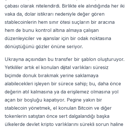
çabası olarak nitelendirdi. Birlikte ele alındığında her iki
vaka da, dolar istikrarı nedeniyle değer gören
stablecoinlerin hem sınır ötesi suçların bir aracına
hem de bunu kontrol altına almaya çalışan
düzenleyiciler ve ajanslar için bir odak noktasına
dönüştüğünü gözler önüne seriyor.
Ukrayna açısından bu transfer bir şablon oluşturuyor.
Yetkililer artık el konulan dijital varlıkları süresiz
biçimde donuk bırakmak yerine saklamaya
alabilecekleri işleyen bir sürece sahip; bu, daha önce
değerin atıl kalmasına ya da erişilemez olmasına yol
açan bir boşluğu kapatıyor. Pegine yakın bir
stablecoin yönetmek, el konulan Bitcoin ve diğer
tokenlerin satıştan önce sert dalgalandığı başka
ülkelerde devlet kripto varlıklarını sürekli sorun haline