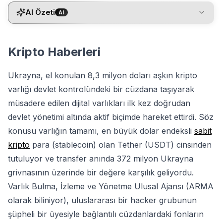
AI Özeti
AI
Kripto Haberleri
Ukrayna, el konulan 8,3 milyon doları aşkın kripto
varlığı devlet kontrolündeki bir cüzdana taşıyarak
müsadere edilen dijital varlıkları ilk kez doğrudan
devlet yönetimi altında aktif biçimde hareket ettirdi. Söz
konusu varlığın tamamı, en büyük dolar endeksli
sabit
kripto
para (stablecoin) olan Tether (USDT) cinsinden
tutuluyor ve transfer anında 372 milyon Ukrayna
grivnasının üzerinde bir değere karşılık geliyordu.
Varlık Bulma, İzleme ve Yönetme Ulusal Ajansı (ARMA
olarak biliniyor), uluslararası bir hacker grubunun
şüpheli bir üyesiyle bağlantılı cüzdanlardaki fonların