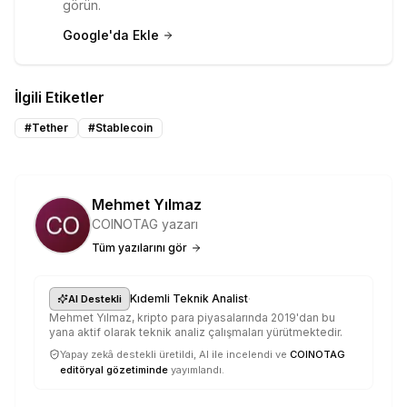
görün.
Google'da Ekle
İlgili Etiketler
#
Tether
#
Stablecoin
Mehmet Yılmaz
COINOTAG yazarı
Tüm yazılarını gör
·
Kıdemli Teknik Analist
AI Destekli
Mehmet Yılmaz, kripto para piyasalarında 2019'dan bu
yana aktif olarak teknik analiz çalışmaları yürütmektedir.
Yapay zekâ destekli üretildi, AI ile incelendi ve
COINOTAG
editöryal gözetiminde
yayımlandı.