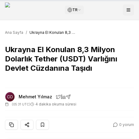
TR
Ana Sayfa
/
Ukrayna El Konulan 8,3 Milyon Dolarlık Tether (USDT) Varlığını Devlet Cüzdanına Taşıdı
Ukrayna El Konulan 8,3 Milyon
Dolarlık Tether (USDT) Varlığını
Devlet Cüzdanına Taşıdı
Mehmet Yılmaz
4 dakika okuma süresi
(
05:31 UTC
)
0
yorum