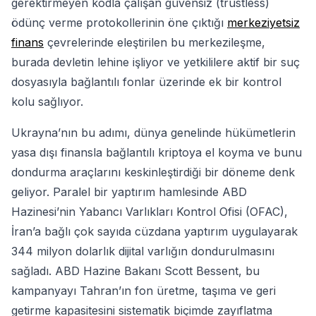
gerektirmeyen kodla çalışan güvensiz (trustless)
ödünç verme protokollerinin öne çıktığı
merkeziyetsiz
finans
çevrelerinde eleştirilen bu merkezileşme,
burada devletin lehine işliyor ve yetkililere aktif bir suç
dosyasıyla bağlantılı fonlar üzerinde ek bir kontrol
kolu sağlıyor.
Ukrayna’nın bu adımı, dünya genelinde hükümetlerin
yasa dışı finansla bağlantılı kriptoya el koyma ve bunu
dondurma araçlarını keskinleştirdiği bir döneme denk
geliyor. Paralel bir yaptırım hamlesinde ABD
Hazinesi’nin Yabancı Varlıkları Kontrol Ofisi (OFAC),
İran’a bağlı çok sayıda cüzdana yaptırım uygulayarak
344 milyon dolarlık dijital varlığın dondurulmasını
sağladı. ABD Hazine Bakanı Scott Bessent, bu
kampanyayı Tahran’ın fon üretme, taşıma ve geri
getirme kapasitesini sistematik biçimde zayıflatma