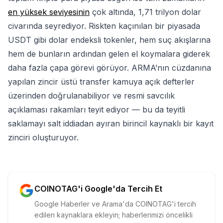
en yüksek seviyesinin
çok altında, 1,71 trilyon dolar
civarında seyrediyor. Riskten kaçınılan bir piyasada
USDT gibi dolar endeksli tokenler, hem suç akışlarına
hem de bunların ardından gelen el koymalara giderek
daha fazla çapa görevi görüyor. ARMA’nın cüzdanına
yapılan zincir üstü transfer kamuya açık defterler
üzerinden doğrulanabiliyor ve resmi savcılık
açıklaması rakamları teyit ediyor — bu da teyitli
saklamayı salt iddiadan ayıran birincil kaynaklı bir kayıt
zinciri oluşturuyor.
COINOTAG'i Google'da Tercih Et
Google Haberler ve Arama'da COINOTAG'i tercih
edilen kaynaklara ekleyin; haberlerimizi öncelikli