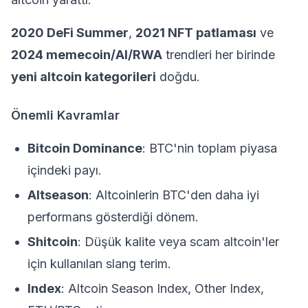
2020 DeFi Summer
,
2021 NFT patlaması
ve
2024 memecoin/AI/RWA
trendleri her birinde
yeni altcoin kategorileri
doğdu.
Önemli Kavramlar
Bitcoin Dominance
: BTC'nin toplam piyasa
içindeki payı.
Altseason
: Altcoinlerin BTC'den daha iyi
performans gösterdiği dönem.
Shitcoin
: Düşük kalite veya scam altcoin'ler
için kullanılan slang terim.
Index
: Altcoin Season Index, Other Index,