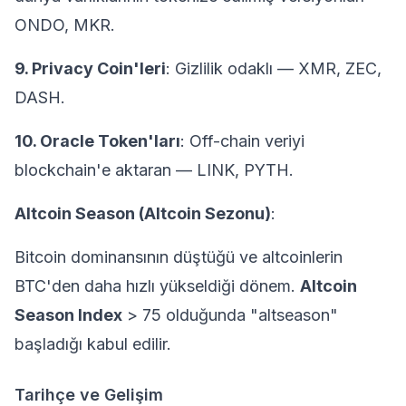
ONDO, MKR.
9. Privacy Coin'leri
: Gizlilik odaklı — XMR, ZEC,
DASH.
10. Oracle Token'ları
: Off-chain veriyi
blockchain'e aktaran — LINK, PYTH.
Altcoin Season (Altcoin Sezonu)
:
Bitcoin dominansının düştüğü ve altcoinlerin
BTC'den daha hızlı yükseldiği dönem.
Altcoin
Season Index
> 75 olduğunda "altseason"
başladığı kabul edilir.
Tarihçe ve Gelişim