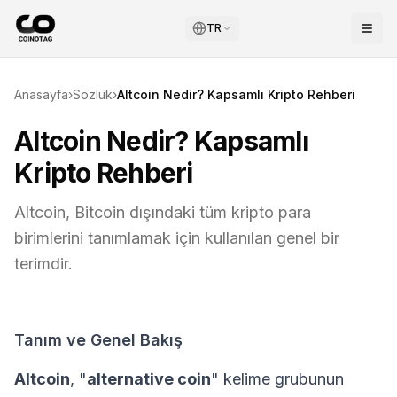
TR
Anasayfa
›
Sözlük
›
Altcoin Nedir? Kapsamlı Kripto Rehberi
Altcoin Nedir? Kapsamlı
Kripto Rehberi
Altcoin, Bitcoin dışındaki tüm kripto para
birimlerini tanımlamak için kullanılan genel bir
terimdir.
Tanım ve Genel Bakış
Altcoin
, "
alternative coin
" kelime grubunun