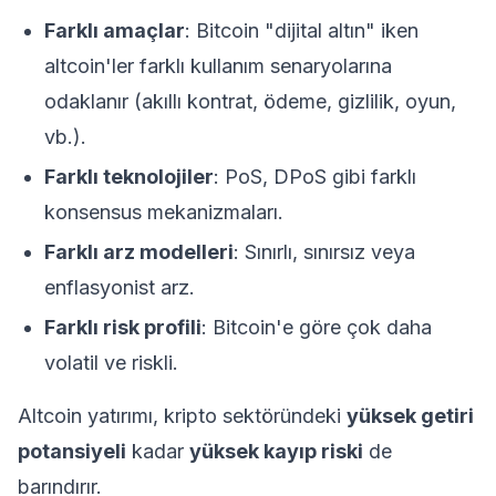
Farklı amaçlar
: Bitcoin "dijital altın" iken
altcoin'ler farklı kullanım senaryolarına
odaklanır (akıllı kontrat, ödeme, gizlilik, oyun,
vb.).
Farklı teknolojiler
: PoS, DPoS gibi farklı
konsensus mekanizmaları.
Farklı arz modelleri
: Sınırlı, sınırsız veya
enflasyonist arz.
Farklı risk profili
: Bitcoin'e göre çok daha
volatil ve riskli.
Altcoin yatırımı, kripto sektöründeki
yüksek getiri
potansiyeli
kadar
yüksek kayıp riski
de
barındırır.