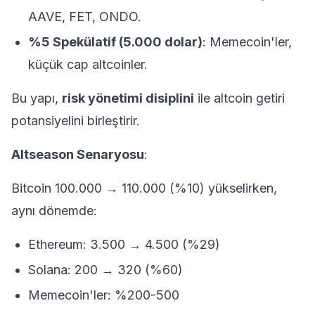
AAVE, FET, ONDO.
%5 Spekülatif (5.000 dolar)
: Memecoin'ler,
küçük cap altcoinler.
Bu yapı,
risk yönetimi disiplini
ile altcoin getiri
potansiyelini birleştirir.
Altseason Senaryosu
:
Bitcoin 100.000 → 110.000 (%10) yükselirken,
aynı dönemde:
Ethereum: 3.500 → 4.500 (%29)
Solana: 200 → 320 (%60)
Memecoin'ler: %200-500