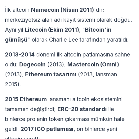
İlk altcoin
Namecoin (Nisan 2011)
'dir;
merkeziyetsiz alan adı kayıt sistemi olarak doğdu.
Aynı yıl
Litecoin (Ekim 2011)
, "
Bitcoin'in
gümüşü
" olarak Charlie Lee tarafından yaratıldı.
2013-2014
dönemi ilk altcoin patlamasına sahne
oldu:
Dogecoin
(2013),
Mastercoin (Omni)
(2013),
Ethereum tasarımı
(2013, lansman
2015).
2015 Ethereum
lansmanı altcoin ekosistemini
tamamen değiştirdi;
ERC-20 standardı
ile
binlerce projenin token çıkarması mümkün hale
geldi.
2017 ICO patlaması
, on binlerce yeni
altcoin yarattı.