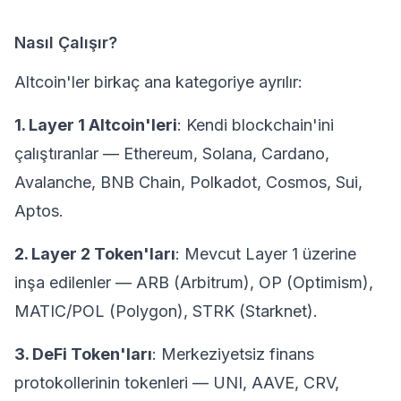
Nasıl Çalışır?
Altcoin'ler birkaç ana kategoriye ayrılır:
1. Layer 1 Altcoin'leri
: Kendi blockchain'ini
çalıştıranlar — Ethereum, Solana, Cardano,
Avalanche, BNB Chain, Polkadot, Cosmos, Sui,
Aptos.
2. Layer 2 Token'ları
: Mevcut Layer 1 üzerine
inşa edilenler — ARB (Arbitrum), OP (Optimism),
MATIC/POL (Polygon), STRK (Starknet).
3. DeFi Token'ları
: Merkeziyetsiz finans
protokollerinin tokenleri — UNI, AAVE, CRV,