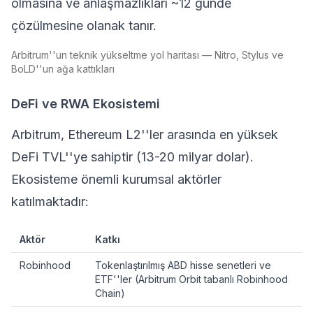
olmasına ve anlaşmazlıkları ~12 günde
çözülmesine olanak tanır.
Arbitrum''un teknik yükseltme yol haritası — Nitro, Stylus ve
BoLD''un ağa kattıkları
DeFi ve RWA Ekosistemi
Arbitrum, Ethereum L2''ler arasında en yüksek
DeFi TVL''ye sahiptir (13-20 milyar dolar).
Ekosisteme önemli kurumsal aktörler
katılmaktadır:
Aktör
Katkı
Robinhood
Tokenlaştırılmış ABD hisse senetleri ve
ETF''ler (Arbitrum Orbit tabanlı Robinhood
Chain)