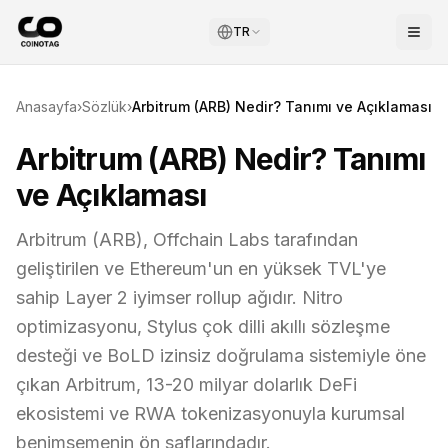
TR
Anasayfa
›
Sözlük
›
Arbitrum (ARB) Nedir? Tanımı ve Açıklaması
Arbitrum (ARB) Nedir? Tanımı
ve Açıklaması
Arbitrum (ARB), Offchain Labs tarafından
geliştirilen ve Ethereum'un en yüksek TVL'ye
sahip Layer 2 iyimser rollup ağıdır. Nitro
optimizasyonu, Stylus çok dilli akıllı sözleşme
desteği ve BoLD izinsiz doğrulama sistemiyle öne
çıkan Arbitrum, 13-20 milyar dolarlık DeFi
ekosistemi ve RWA tokenizasyonuyla kurumsal
benimsemenin ön saflarındadır.