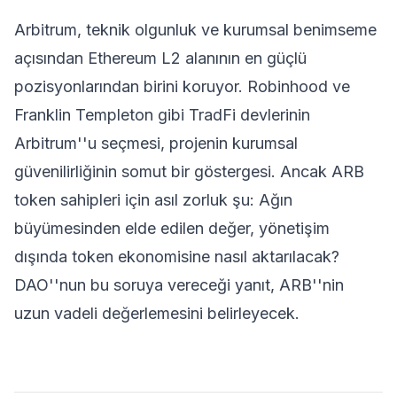
Arbitrum, teknik olgunluk ve kurumsal benimseme
açısından Ethereum L2 alanının en güçlü
pozisyonlarından birini koruyor. Robinhood ve
Franklin Templeton gibi TradFi devlerinin
Arbitrum''u seçmesi, projenin kurumsal
güvenilirliğinin somut bir göstergesi. Ancak ARB
token sahipleri için asıl zorluk şu: Ağın
büyümesinden elde edilen değer, yönetişim
dışında token ekonomisine nasıl aktarılacak?
DAO''nun bu soruya vereceği yanıt, ARB''nin
uzun vadeli değerlemesini belirleyecek.