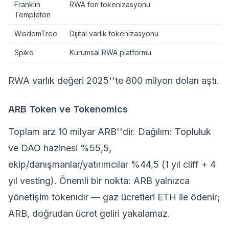
Franklin
RWA fon tokenizasyonu
Templeton
WisdomTree
Dijital varlık tokenizasyonu
Spiko
Kurumsal RWA platformu
RWA varlık değeri 2025''te 800 milyon doları aştı.
ARB Token ve Tokenomics
Toplam arz 10 milyar ARB''dir. Dağılım: Topluluk
ve DAO hazinesi %55,5,
ekip/danışmanlar/yatırımcılar %44,5 (1 yıl cliff + 4
yıl vesting). Önemli bir nokta: ARB yalnızca
yönetişim tokenıdır — gaz ücretleri ETH ile ödenir;
ARB, doğrudan ücret geliri yakalamaz.