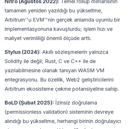
Nitro (Ağustos 2022):
Temel rollup mimarisinin
tamamen yeniden yazıldığı bu yükseltme,
Arbitrum''u EVM''nin gerçek anlamda uyumlu bir
implementasyonuna kavuşturdu; işlem hızı ve
maliyet verimliliği önemli ölçüde arttı.
Stylus (2024):
Akıllı sözleşmelerin yalnızca
Solidity ile değil; Rust, C ve C++ ile de
yazılabilmesine olanak tanıyan WASM VM
entegrasyonu. Bu özellik, Web2 geliştiricilerini
Arbitrum ekosisteme çekme potansiyeline sahip.
BoLD (Şubat 2025):
İzinsiz doğrulama
(permissionless validation) sisteminin devreye
alındığı bu yükseltme, herhangi birinin doğrulayıcı