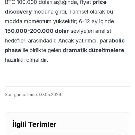
BTC 100.000 doları aştığında, fiyat
price
discovery
moduna girdi. Tarihsel olarak bu
modda momentum yüksektir; 6-12 ay içinde
150.000-200.000 dolar
seviyeleri analist
hedefleri arasındadır. Ancak yatırımcı,
parabolic
phase
ile birlikte gelen
dramatik düzeltmelere
hazırlıklı olmalıdır.
Son güncelleme:
07.05.2026
İlgili Terimler