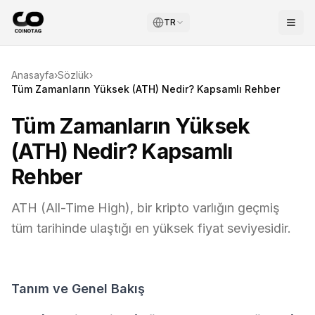
TR
Anasayfa
›
Sözlük
›
Tüm Zamanların Yüksek (ATH) Nedir? Kapsamlı Rehber
Tüm Zamanların Yüksek
(ATH) Nedir? Kapsamlı
Rehber
ATH (All-Time High), bir kripto varlığın geçmiş
tüm tarihinde ulaştığı en yüksek fiyat seviyesidir.
Tanım ve Genel Bakış