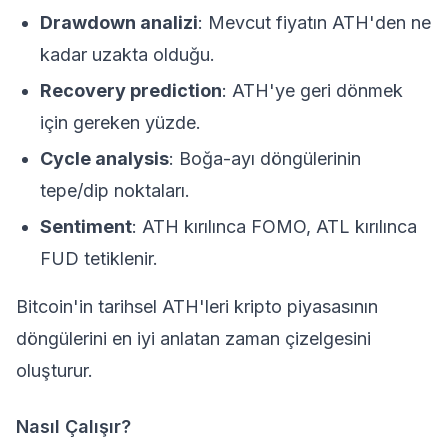
Drawdown analizi
: Mevcut fiyatın ATH'den ne
kadar uzakta olduğu.
Recovery prediction
: ATH'ye geri dönmek
için gereken yüzde.
Cycle analysis
: Boğa-ayı döngülerinin
tepe/dip noktaları.
Sentiment
: ATH kırılınca FOMO, ATL kırılınca
FUD tetiklenir.
Bitcoin'in tarihsel ATH'leri kripto piyasasının
döngülerini en iyi anlatan zaman çizelgesini
oluşturur.
Nasıl Çalışır?