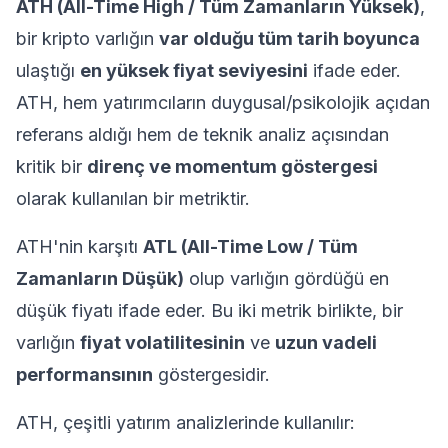
ATH (All-Time High / Tüm Zamanların Yüksek)
,
bir kripto varlığın
var olduğu tüm tarih boyunca
ulaştığı
en yüksek fiyat seviyesini
ifade eder.
ATH, hem yatırımcıların duygusal/psikolojik açıdan
referans aldığı hem de teknik analiz açısından
kritik bir
direnç ve momentum göstergesi
olarak kullanılan bir metriktir.
ATH'nin karşıtı
ATL (All-Time Low / Tüm
Zamanların Düşük)
olup varlığın gördüğü en
düşük fiyatı ifade eder. Bu iki metrik birlikte, bir
varlığın
fiyat volatilitesinin
ve
uzun vadeli
performansının
göstergesidir.
ATH, çeşitli yatırım analizlerinde kullanılır: