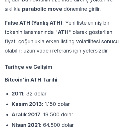
sıklıkla
parabolic move
dönemine girilir.
False ATH (Yanlış ATH)
: Yeni listelenmiş bir
tokenin lansmanında "
ATH
" olarak gösterilen
fiyat, çoğunlukla erken listing volatilitesi sonucu
olabilir; uzun vadeli referans için yetersizdir.
Tarihçe ve Gelişim
Bitcoin'in ATH Tarihi
:
2011
: 32 dolar
Kasım 2013
: 1.150 dolar
Aralık 2017
: 19.500 dolar
Nisan 2021
: 64.800 dolar