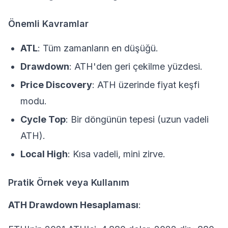
Önemli Kavramlar
ATL
: Tüm zamanların en düşüğü.
Drawdown
: ATH'den geri çekilme yüzdesi.
Price Discovery
: ATH üzerinde fiyat keşfi
modu.
Cycle Top
: Bir döngünün tepesi (uzun vadeli
ATH).
Local High
: Kısa vadeli, mini zirve.
Pratik Örnek veya Kullanım
ATH Drawdown Hesaplaması
: