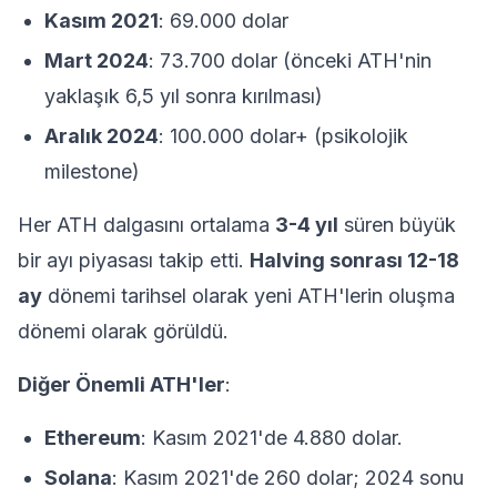
Kasım 2021
: 69.000 dolar
Mart 2024
: 73.700 dolar (önceki ATH'nin
yaklaşık 6,5 yıl sonra kırılması)
Aralık 2024
: 100.000 dolar+ (psikolojik
milestone)
Her ATH dalgasını ortalama
3-4 yıl
süren büyük
bir ayı piyasası takip etti.
Halving sonrası 12-18
ay
dönemi tarihsel olarak yeni ATH'lerin oluşma
dönemi olarak görüldü.
Diğer Önemli ATH'ler
:
Ethereum
: Kasım 2021'de 4.880 dolar.
Solana
: Kasım 2021'de 260 dolar; 2024 sonu