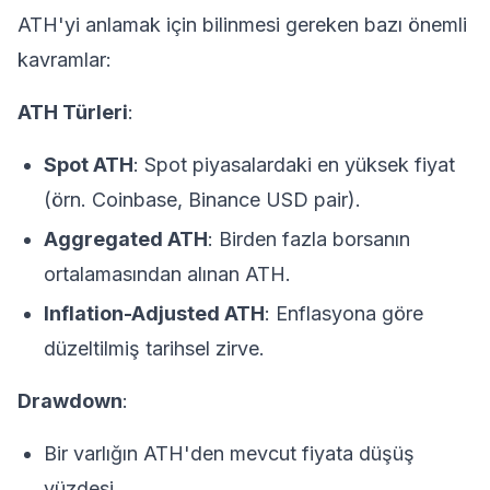
ATH'yi anlamak için bilinmesi gereken bazı önemli
kavramlar:
ATH Türleri
:
Spot ATH
: Spot piyasalardaki en yüksek fiyat
(örn. Coinbase, Binance USD pair).
Aggregated ATH
: Birden fazla borsanın
ortalamasından alınan ATH.
Inflation-Adjusted ATH
: Enflasyona göre
düzeltilmiş tarihsel zirve.
Drawdown
:
Bir varlığın ATH'den mevcut fiyata düşüş
yüzdesi.