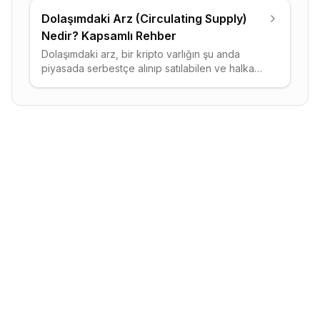
Dolaşımdaki Arz (Circulating Supply)
Nedir? Kapsamlı Rehber
Dolaşımdaki arz, bir kripto varlığın şu anda
piyasada serbestçe alınıp satılabilen ve halka
açık olan toplam token miktarıdır.