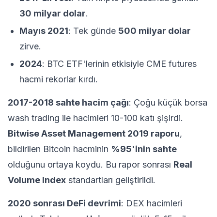
30 milyar dolar
.
Mayıs 2021
: Tek günde
500 milyar dolar
zirve.
2024
: BTC ETF'lerinin etkisiyle CME futures
hacmi rekorlar kırdı.
2017-2018 sahte hacim çağı
: Çoğu küçük borsa
wash trading ile hacimleri 10-100 katı şişirdi.
Bitwise Asset Management 2019 raporu
,
bildirilen Bitcoin hacminin
%95'inin sahte
olduğunu ortaya koydu. Bu rapor sonrası
Real
Volume Index
standartları geliştirildi.
2020 sonrası DeFi devrimi
: DEX hacimleri