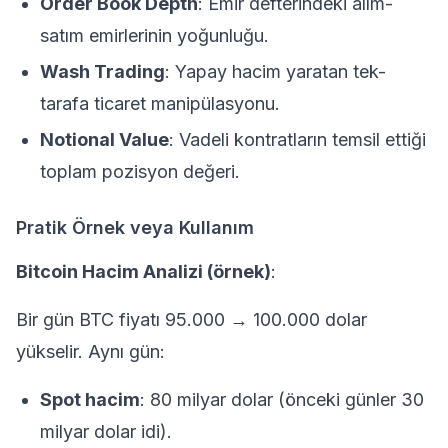
Order Book Depth
: Emir defterindeki alım-
satım emirlerinin yoğunluğu.
Wash Trading
: Yapay hacim yaratan tek-
tarafa ticaret manipülasyonu.
Notional Value
: Vadeli kontratların temsil ettiği
toplam pozisyon değeri.
Pratik Örnek veya Kullanım
Bitcoin Hacim Analizi (örnek)
:
Bir gün BTC fiyatı 95.000 → 100.000 dolar
yükselir. Aynı gün:
Spot hacim
: 80 milyar dolar (önceki günler 30
milyar dolar idi).