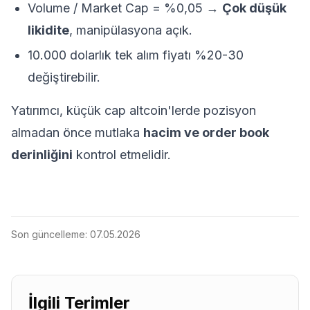
Volume / Market Cap = %0,05 →
Çok düşük
likidite
, manipülasyona açık.
10.000 dolarlık tek alım fiyatı %20-30
değiştirebilir.
Yatırımcı, küçük cap altcoin'lerde pozisyon
almadan önce mutlaka
hacim ve order book
derinliğini
kontrol etmelidir.
Son güncelleme:
07.05.2026
İlgili Terimler