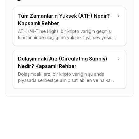
Tüm Zamanların Yüksek (ATH) Nedir?
Kapsamlı Rehber
ATH (All-Time High), bir kripto varlığın geçmiş
tüm tarihinde ulaştığı en yüksek fiyat seviyesidir.
Dolaşımdaki Arz (Circulating Supply)
Nedir? Kapsamlı Rehber
Dolaşımdaki arz, bir kripto varlığın şu anda
piyasada serbestçe alınıp satılabilen ve halka
açık olan toplam token miktarıdır.