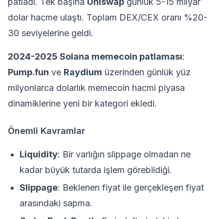
patladı. Tek başına
Uniswap
günlük 5-15 milyar
dolar hacme ulaştı. Toplam DEX/CEX oranı %20-
30 seviyelerine geldi.
2024-2025 Solana memecoin patlaması
:
Pump.fun
ve
Raydium
üzerinden günlük yüz
milyonlarca dolarlık memecoin hacmi piyasa
dinamiklerine yeni bir kategori ekledi.
Önemli Kavramlar
Liquidity
: Bir varlığın slippage olmadan ne
kadar büyük tutarda işlem görebildiği.
Slippage
: Beklenen fiyat ile gerçekleşen fiyat
arasındaki sapma.