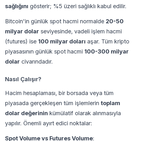
sağlığını
gösterir; %5 üzeri sağlıklı kabul edilir.
Bitcoin'in günlük spot hacmi normalde
20-50
milyar dolar
seviyesinde, vadeli işlem hacmi
(futures) ise
100 milyar doları
aşar. Tüm kripto
piyasasının günlük spot hacmi
100-300 milyar
dolar
civarındadır.
Nasıl Çalışır?
Hacim hesaplaması, bir borsada veya tüm
piyasada gerçekleşen tüm işlemlerin
toplam
dolar değerinin
kümülatif olarak alınmasıyla
yapılır. Önemli ayırt edici noktalar:
Spot Volume vs Futures Volume
: