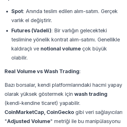
Spot
: Anında teslim edilen alım-satım. Gerçek
varlık el değiştirir.
Futures (Vadeli)
: Bir varlığın gelecekteki
teslimine yönelik kontrat alım-satımı. Genellikle
kaldıraçlı ve
notional volume
çok büyük
olabilir.
Real Volume vs Wash Trading
:
Bazı borsalar, kendi platformlarındaki hacmi yapay
olarak yüksek göstermek için
wash trading
(kendi-kendine ticaret) yapabilir.
CoinMarketCap, CoinGecko
gibi veri sağlayıcıları
"
Adjusted Volume
" metriği ile bu manipülasyonu