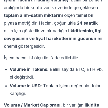
aralığında bir kripto varlık üzerinde gerçekleşen
toplam alım-satım miktarını
ölçen temel bir
piyasa metriğidir. Hacim, çoğunlukla
24 saatlik
dilim için gösterilir ve bir varlığın
likiditesinin, ilgi
seviyesinin ve fiyat hareketlerinin gücünün
en
önemli göstergesidir.
İşlem hacmi iki ölçü ile ifade edilebilir:
Volume in Tokens
: Belirli sayıda BTC, ETH vb.
el değiştirdi.
Volume in USD
: Toplam işlem değerinin dolar
karşılığı.
Volume / Market Cap oranı
, bir varlığın
likidite