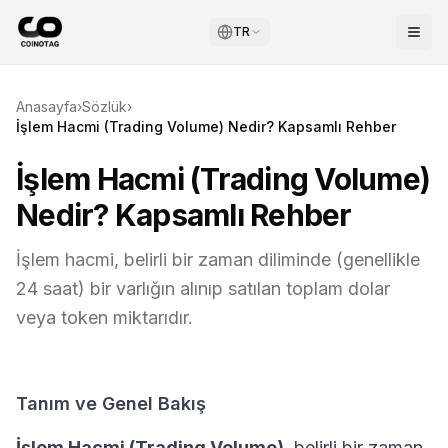
TR
Anasayfa
›
Sözlük
›
İşlem Hacmi (Trading Volume) Nedir? Kapsamlı Rehber
İşlem Hacmi (Trading Volume)
Nedir? Kapsamlı Rehber
İşlem hacmi, belirli bir zaman diliminde (genellikle
24 saat) bir varlığın alınıp satılan toplam dolar
veya token miktarıdır.
Tanım ve Genel Bakış
İşlem Hacmi (Trading Volume)
, belirli bir zaman