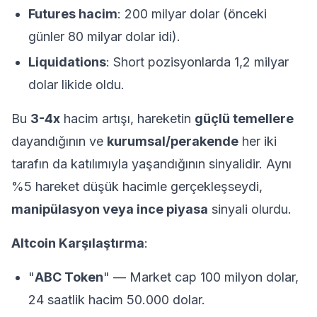
Futures hacim
: 200 milyar dolar (önceki
günler 80 milyar dolar idi).
Liquidations
: Short pozisyonlarda 1,2 milyar
dolar likide oldu.
Bu
3-4x
hacim artışı, hareketin
güçlü temellere
dayandığının ve
kurumsal/perakende
her iki
tarafın da katılımıyla yaşandığının sinyalidir. Aynı
%5 hareket düşük hacimle gerçekleşseydi,
manipülasyon veya ince piyasa
sinyali olurdu.
Altcoin Karşılaştırma
:
"
ABC Token
" — Market cap 100 milyon dolar,
24 saatlik hacim 50.000 dolar.