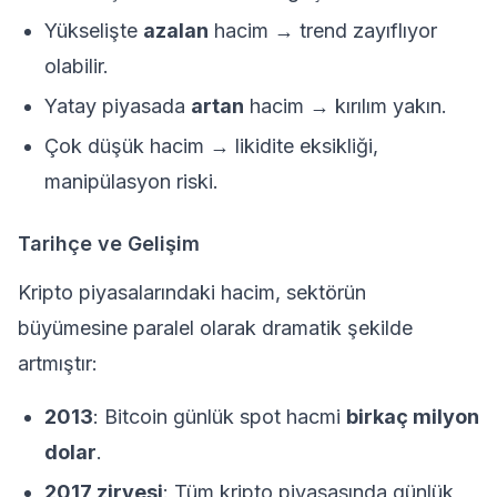
Yükselişte
azalan
hacim → trend zayıflıyor
olabilir.
Yatay piyasada
artan
hacim → kırılım yakın.
Çok düşük hacim → likidite eksikliği,
manipülasyon riski.
Tarihçe ve Gelişim
Kripto piyasalarındaki hacim, sektörün
büyümesine paralel olarak dramatik şekilde
artmıştır:
2013
: Bitcoin günlük spot hacmi
birkaç milyon
dolar
.
2017 zirvesi
: Tüm kripto piyasasında günlük