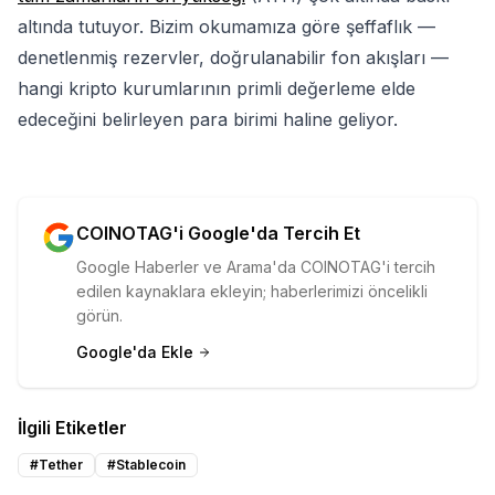
altında tutuyor. Bizim okumamıza göre şeffaflık —
denetlenmiş rezervler, doğrulanabilir fon akışları —
hangi kripto kurumlarının primli değerleme elde
edeceğini belirleyen para birimi haline geliyor.
COINOTAG'i Google'da Tercih Et
Google Haberler ve Arama'da COINOTAG'i tercih
edilen kaynaklara ekleyin; haberlerimizi öncelikli
görün.
Google'da Ekle
İlgili Etiketler
#
Tether
#
Stablecoin