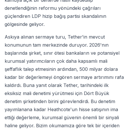
kamuya açık bir defterde nasıl kaydedilip
denetlendiğinin reformu yönündeki çağrıları
güçlendiren LDP hizip bağış partisi skandalının
gölgesinde geliyor.
Askıya alınan sermaye turu, Tether'in mevcut
konumunun tam merkezinde duruyor. 2026'nın
başlarında şirket, sınır ötesi bankaların ve potansiyel
kurumsal yatırımcıların çok daha kapsamlı mali
şeffaflık talep etmesinin ardından, 500 milyar dolara
kadar bir değerlemeyi öngören sermaye artırımını rafa
kaldırdı. Buna yanıt olarak Tether, tarihindeki ilk
eksiksiz mali denetimi yürütmesi için Dört Büyük
denetim şirketinden birini görevlendirdi. Bu denetim
yayımlanana kadar Heathcote'un hisse satışının ima
ettiği değerleme, kurumsal güvenin önemli bir sinyali
haline geliyor. Bizim okumamıza göre tek bir içeriden