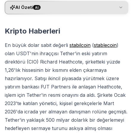
AI Özeti
AI
Kripto Haberleri
En büyük dolar sabit değerli
stabilcoin
(
stablecoin
)
olan USDT'nin ihraççısı Tether'in eski yatırım
direktörü (CIO) Richard Heathcote, şirketteki yüzde
1,26'lık hissesinin bir kısmını elden çıkarmaya
hazırlanıyor. Satışı ikincil piyasada yürütmek üzere
yatırım bankası PJT Partners ile anlaşan Heathcote,
işlem için Tether'in resmi onayını da aldı. Şirkete Ocak
2023'te katılan yönetici, kişisel gerekçelerle Mart
2026'da icrada yer almayan danışman rolüne geçmişti.
Tether'in yaklaşık 500 milyar dolarlık bir değerlemeyi
hedefleyen sermaye turunu askıya almış olması