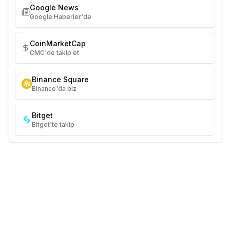
Google News
Google Haberler'de
CoinMarketCap
CMC'de takip et
Binance Square
Binance'da biz
Bitget
Bitget'te takip