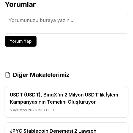
Yorumlar
Yorum Yap
Diğer Makalelerimiz
USDT (USDT), BingX'in 2 Milyon USDT'lik İşlem
Kampanyasının Temelini Oluşturuyor
5 Ağustos 2026 15:11 UTC
JPYC Stablecoin Denemesi 2 Lawson