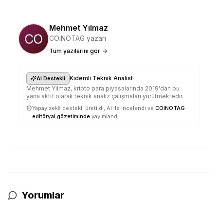
Mehmet Yılmaz
COINOTAG yazarı
Tüm yazılarını gör
·
Kıdemli Teknik Analist
AI Destekli
Mehmet Yılmaz, kripto para piyasalarında 2019'dan bu
yana aktif olarak teknik analiz çalışmaları yürütmektedir.
Yapay zekâ destekli üretildi, AI ile incelendi ve
COINOTAG
editöryal gözetiminde
yayımlandı.
Yorumlar