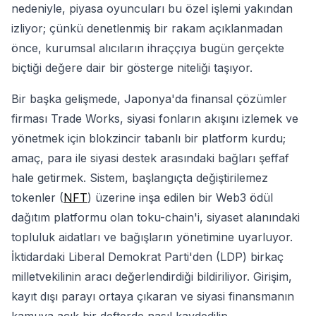
nedeniyle, piyasa oyuncuları bu özel işlemi yakından
izliyor; çünkü denetlenmiş bir rakam açıklanmadan
önce, kurumsal alıcıların ihraççıya bugün gerçekte
biçtiği değere dair bir gösterge niteliği taşıyor.
Bir başka gelişmede, Japonya'da finansal çözümler
firması Trade Works, siyasi fonların akışını izlemek ve
yönetmek için blokzincir tabanlı bir platform kurdu;
amaç, para ile siyasi destek arasındaki bağları şeffaf
hale getirmek. Sistem, başlangıçta değiştirilemez
tokenler (
NFT
) üzerine inşa edilen bir Web3 ödül
dağıtım platformu olan toku-chain'i, siyaset alanındaki
topluluk aidatları ve bağışların yönetimine uyarluyor.
İktidardaki Liberal Demokrat Parti'den (LDP) birkaç
milletvekilinin aracı değerlendirdiği bildiriliyor. Girişim,
kayıt dışı parayı ortaya çıkaran ve siyasi finansmanın