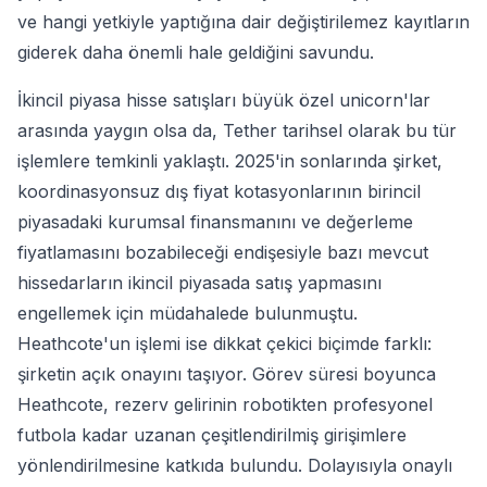
ve hangi yetkiyle yaptığına dair değiştirilemez kayıtların
giderek daha önemli hale geldiğini savundu.
İkincil piyasa hisse satışları büyük özel unicorn'lar
arasında yaygın olsa da, Tether tarihsel olarak bu tür
işlemlere temkinli yaklaştı. 2025'in sonlarında şirket,
koordinasyonsuz dış fiyat kotasyonlarının birincil
piyasadaki kurumsal finansmanını ve değerleme
fiyatlamasını bozabileceği endişesiyle bazı mevcut
hissedarların ikincil piyasada satış yapmasını
engellemek için müdahalede bulunmuştu.
Heathcote'un işlemi ise dikkat çekici biçimde farklı:
şirketin açık onayını taşıyor. Görev süresi boyunca
Heathcote, rezerv gelirinin robotikten profesyonel
futbola kadar uzanan çeşitlendirilmiş girişimlere
yönlendirilmesine katkıda bulundu. Dolayısıyla onaylı