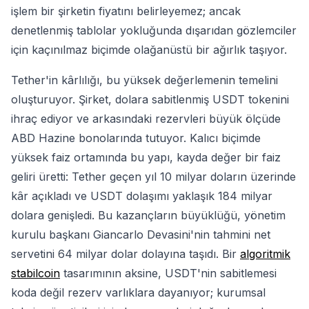
işlem bir şirketin fiyatını belirleyemez; ancak
denetlenmiş tablolar yokluğunda dışarıdan gözlemciler
için kaçınılmaz biçimde olağanüstü bir ağırlık taşıyor.
Tether'in kârlılığı, bu yüksek değerlemenin temelini
oluşturuyor. Şirket, dolara sabitlenmiş USDT tokenini
ihraç ediyor ve arkasındaki rezervleri büyük ölçüde
ABD Hazine bonolarında tutuyor. Kalıcı biçimde
yüksek faiz ortamında bu yapı, kayda değer bir faiz
geliri üretti: Tether geçen yıl 10 milyar doların üzerinde
kâr açıkladı ve USDT dolaşımı yaklaşık 184 milyar
dolara genişledi. Bu kazançların büyüklüğü, yönetim
kurulu başkanı Giancarlo Devasini'nin tahmini net
servetini 64 milyar dolar dolayına taşıdı. Bir
algoritmik
stabilcoin
tasarımının aksine, USDT'nin sabitlemesi
koda değil rezerv varlıklara dayanıyor; kurumsal