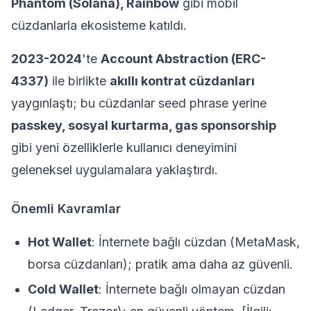
Phantom (Solana), Rainbow
gibi mobil
cüzdanlarla ekosisteme katıldı.
2023-2024
'te
Account Abstraction (ERC-
4337)
ile birlikte
akıllı kontrat cüzdanları
yaygınlaştı; bu cüzdanlar seed phrase yerine
passkey, sosyal kurtarma, gas sponsorship
gibi yeni özelliklerle kullanıcı deneyimini
geleneksel uygulamalara yaklaştırdı.
Önemli Kavramlar
Hot Wallet
: İnternete bağlı cüzdan (MetaMask,
borsa cüzdanları); pratik ama daha az güvenli.
Cold Wallet
: İnternete bağlı olmayan cüzdan