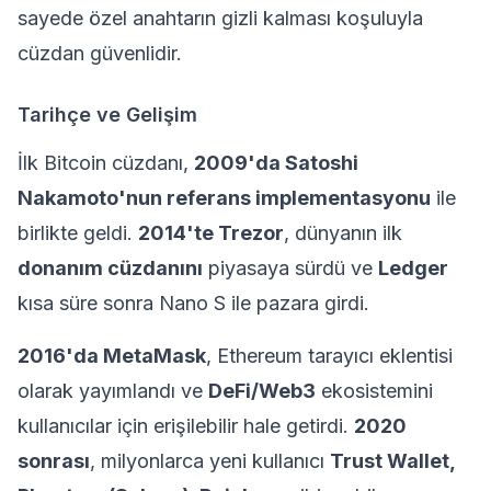
sayede özel anahtarın gizli kalması koşuluyla
cüzdan güvenlidir.
Tarihçe ve Gelişim
İlk Bitcoin cüzdanı,
2009'da Satoshi
Nakamoto'nun referans implementasyonu
ile
birlikte geldi.
2014'te Trezor
, dünyanın ilk
donanım cüzdanını
piyasaya sürdü ve
Ledger
kısa süre sonra Nano S ile pazara girdi.
2016'da MetaMask
, Ethereum tarayıcı eklentisi
olarak yayımlandı ve
DeFi/Web3
ekosistemini
kullanıcılar için erişilebilir hale getirdi.
2020
sonrası
, milyonlarca yeni kullanıcı
Trust Wallet,