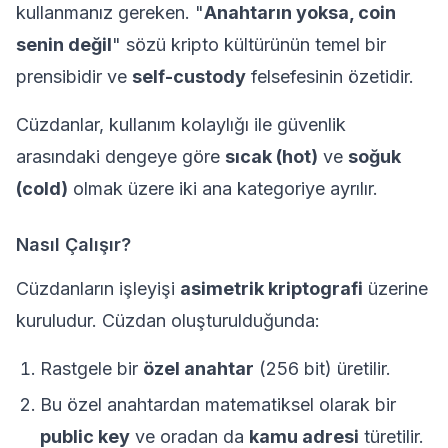
kullanmanız gereken. "
Anahtarın yoksa, coin
senin değil
" sözü kripto kültürünün temel bir
prensibidir ve
self-custody
felsefesinin özetidir.
Cüzdanlar, kullanım kolaylığı ile güvenlik
arasındaki dengeye göre
sıcak (hot)
ve
soğuk
(cold)
olmak üzere iki ana kategoriye ayrılır.
Nasıl Çalışır?
Cüzdanların işleyişi
asimetrik kriptografi
üzerine
kuruludur. Cüzdan oluşturulduğunda:
Rastgele bir
özel anahtar
(256 bit) üretilir.
Bu özel anahtardan matematiksel olarak bir
public key
ve oradan da
kamu adresi
türetilir.