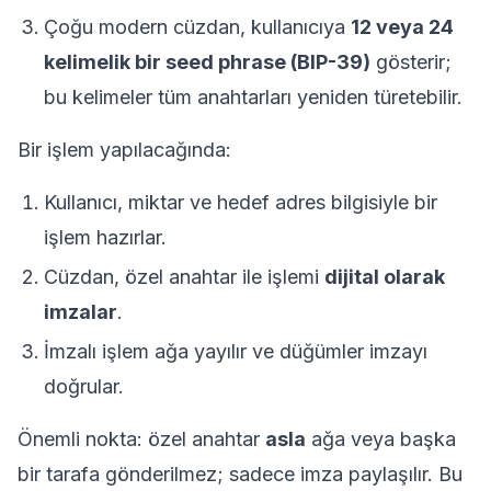
Çoğu modern cüzdan, kullanıcıya
12 veya 24
kelimelik bir seed phrase (BIP-39)
gösterir;
bu kelimeler tüm anahtarları yeniden türetebilir.
Bir işlem yapılacağında:
Kullanıcı, miktar ve hedef adres bilgisiyle bir
işlem hazırlar.
Cüzdan, özel anahtar ile işlemi
dijital olarak
imzalar
.
İmzalı işlem ağa yayılır ve düğümler imzayı
doğrular.
Önemli nokta: özel anahtar
asla
ağa veya başka
bir tarafa gönderilmez; sadece imza paylaşılır. Bu