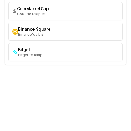
CoinMarketCap
CMC'de takip et
Binance Square
Binance'da biz
Bitget
Bitget'te takip