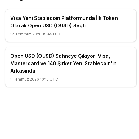
Visa Yeni Stablecoin Platformunda İlk Token
Olarak Open USD (OUSD) Seçti
17 Temmuz 2026 19:45 UTC
Open USD (OUSD) Sahneye Çıkıyor: Visa,
Mastercard ve 140 Şirket Yeni Stablecoin’in
Arkasında
1 Temmuz 2026 10:15 UTC