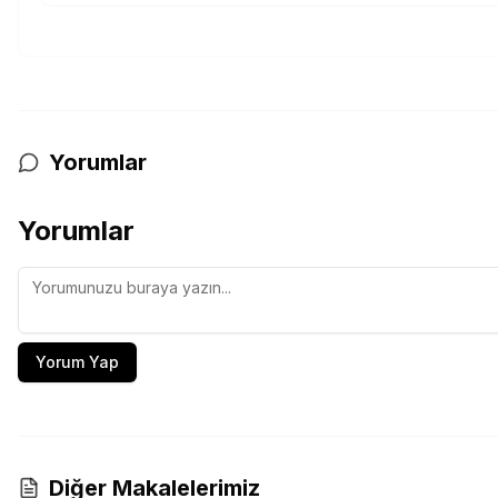
Yorumlar
Yorumlar
Yorum Yap
Diğer Makalelerimiz