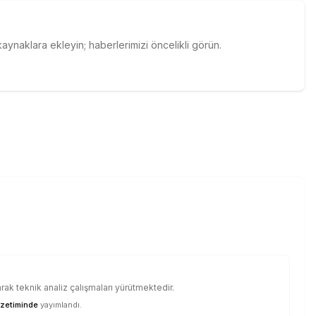
naklara ekleyin; haberlerimizi öncelikli görün.
ak teknik analiz çalışmaları yürütmektedir.
zetiminde
yayımlandı.