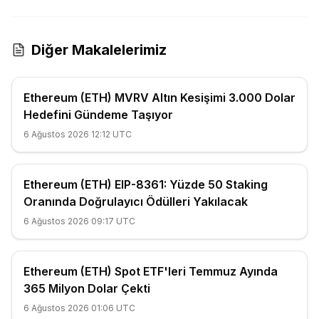
Diğer Makalelerimiz
Ethereum (ETH) MVRV Altın Kesişimi 3.000 Dolar
Hedefini Gündeme Taşıyor
6 Ağustos 2026 12:12 UTC
Ethereum (ETH) EIP-8361: Yüzde 50 Staking
Oranında Doğrulayıcı Ödülleri Yakılacak
6 Ağustos 2026 09:17 UTC
Ethereum (ETH) Spot ETF'leri Temmuz Ayında
365 Milyon Dolar Çekti
6 Ağustos 2026 01:06 UTC