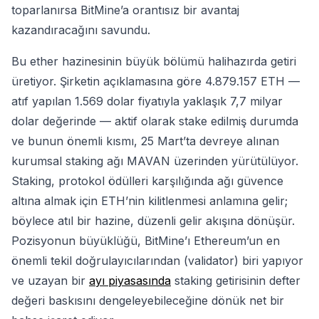
toparlanırsa BitMine’a orantısız bir avantaj
kazandıracağını savundu.
Bu ether hazinesinin büyük bölümü halihazırda getiri
üretiyor. Şirketin açıklamasına göre 4.879.157 ETH —
atıf yapılan 1.569 dolar fiyatıyla yaklaşık 7,7 milyar
dolar değerinde — aktif olarak stake edilmiş durumda
ve bunun önemli kısmı, 25 Mart’ta devreye alınan
kurumsal staking ağı MAVAN üzerinden yürütülüyor.
Staking, protokol ödülleri karşılığında ağı güvence
altına almak için ETH’nin kilitlenmesi anlamına gelir;
böylece atıl bir hazine, düzenli gelir akışına dönüşür.
Pozisyonun büyüklüğü, BitMine’ı Ethereum’un en
önemli tekil doğrulayıcılarından (validator) biri yapıyor
ve uzayan bir
ayı piyasasında
staking getirisinin defter
değeri baskısını dengeleyebileceğine dönük net bir