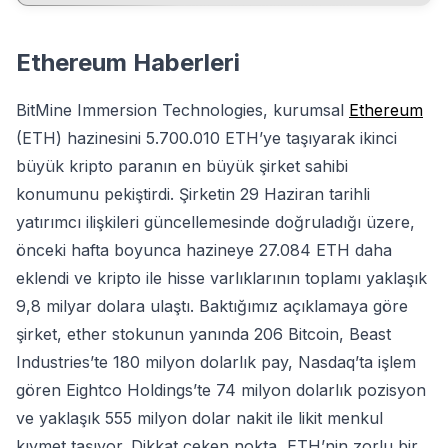
Ethereum Haberleri
BitMine Immersion Technologies, kurumsal
Ethereum
(ETH) hazinesini 5.700.010 ETH’ye taşıyarak ikinci
büyük kripto paranın en büyük şirket sahibi
konumunu pekiştirdi. Şirketin 29 Haziran tarihli
yatırımcı ilişkileri güncellemesinde doğruladığı üzere,
önceki hafta boyunca hazineye 27.084 ETH daha
eklendi ve kripto ile hisse varlıklarının toplamı yaklaşık
9,8 milyar dolara ulaştı. Baktığımız açıklamaya göre
şirket, ether stokunun yanında 206 Bitcoin, Beast
Industries’te 180 milyon dolarlık pay, Nasdaq’ta işlem
gören Eightco Holdings’te 74 milyon dolarlık pozisyon
ve yaklaşık 555 milyon dolar nakit ile likit menkul
kıymet taşıyor. Dikkat çeken nokta, ETH’nin zorlu bir