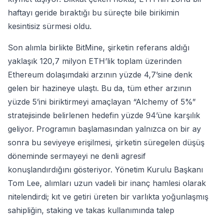
haftayı geride bıraktığı bu süreçte bile birikimin
kesintisiz sürmesi oldu.
Son alımla birlikte BitMine, şirketin referans aldığı
yaklaşık 120,7 milyon ETH’lik toplam üzerinden
Ethereum dolaşımdaki arzının yüzde 4,7’sine denk
gelen bir hazineye ulaştı. Bu da, tüm ether arzının
yüzde 5’ini biriktirmeyi amaçlayan “Alchemy of 5%”
stratejisinde belirlenen hedefin yüzde 94’üne karşılık
geliyor. Programın başlamasından yalnızca on bir ay
sonra bu seviyeye erişilmesi, şirketin süregelen düşüş
döneminde sermayeyi ne denli agresif
konuşlandırdığını gösteriyor. Yönetim Kurulu Başkanı
Tom Lee, alımları uzun vadeli bir inanç hamlesi olarak
nitelendirdi; kıt ve getiri üreten bir varlıkta yoğunlaşmış
sahipliğin, staking ve takas kullanımında talep