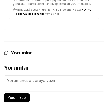
yana aktif olarak teknik analiz çalışmaları yürütmektedir.
Yapay zekâ destekli üretildi, AI ile incelendi ve
COINOTAG
editöryal gözetiminde
yayımlandı.
Yorumlar
Yorumlar
Yorum Yap