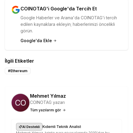
COINOTAG'i Google'da Tercih Et
Google Haberler ve Arama'da COINOTAG'i tercih
edilen kaynaklara ekleyin; haberlerimizi öncelikli
görün.
Google'da Ekle
İlgili Etiketler
#
Ethereum
Mehmet Yılmaz
COINOTAG yazarı
Tüm yazılarını gör
·
Kıdemli Teknik Analist
AI Destekli
Mehmet Yılmaz, kripto para piyasalarında 2019'dan bu