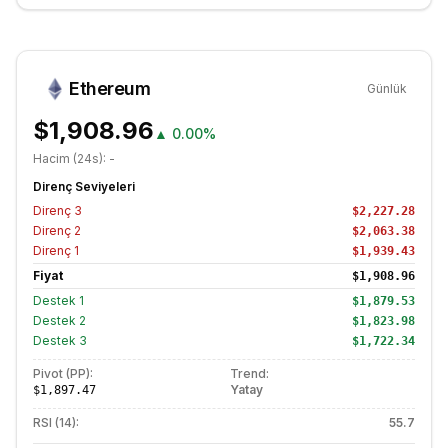
Ethereum
Günlük
$1,908.96
▲
0.00%
Hacim (24s):
-
Direnç Seviyeleri
Direnç
3
$2,227.28
Direnç
2
$2,063.38
Direnç
1
$1,939.43
Fiyat
$1,908.96
Destek
1
$1,879.53
Destek
2
$1,823.98
Destek
3
$1,722.34
Pivot (PP):
Trend:
Yatay
$1,897.47
RSI (14):
55.7