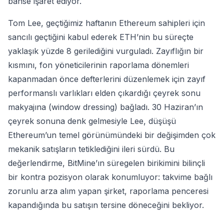
bahse işaret ediyor.
Tom Lee, geçtiğimiz haftanın Ethereum sahipleri için
sancılı geçtiğini kabul ederek ETH’nin bu süreçte
yaklaşık yüzde 8 gerilediğini vurguladı. Zayıflığın bir
kısmını, fon yöneticilerinin raporlama dönemleri
kapanmadan önce defterlerini düzenlemek için zayıf
performanslı varlıkları elden çıkardığı çeyrek sonu
makyajına (window dressing) bağladı. 30 Haziran’ın
çeyrek sonuna denk gelmesiyle Lee, düşüşü
Ethereum’un temel görünümündeki bir değişimden çok
mekanik satışların tetiklediğini ileri sürdü. Bu
değerlendirme, BitMine’ın süregelen birikimini bilinçli
bir kontra pozisyon olarak konumluyor: takvime bağlı
zorunlu arza alım yapan şirket, raporlama penceresi
kapandığında bu satışın tersine döneceğini bekliyor.