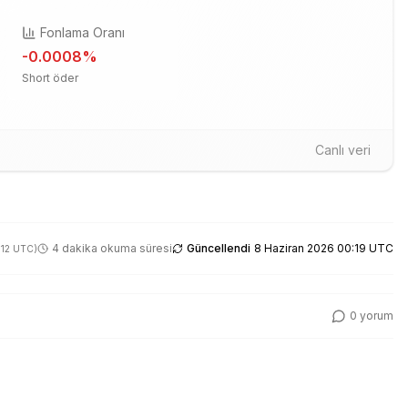
Fonlama Oranı
-0.0008
%
Short öder
Canlı veri
4 dakika okuma süresi
Güncellendi
8 Haziran 2026 00:19 UTC
:12 UTC
)
0
yorum