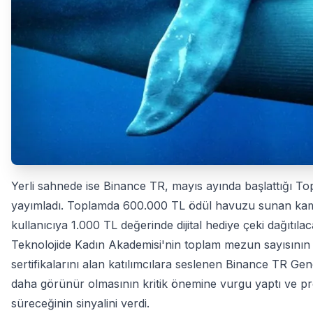
Yerli sahnede ise Binance TR, mayıs ayında başlattığı Toplulu
yayımladı. Toplamda 600.000 TL ödül havuzu sunan ka
kullanıcıya 1.000 TL değerinde dijital hediye çeki dağıtıla
Teknolojide Kadın Akademisi'nin toplam mezun sayısının 
sertifikalarını alan katılımcılara seslenen Binance TR G
daha görünür olmasının kritik önemine vurgu yaptı ve pr
süreceğinin sinyalini verdi.