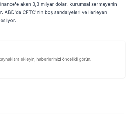
inance'e akan 3,3 milyar dolar, kurumsal sermayenin
yor. ABD'de CFTC'nin boş sandalyeleri ve ilerleyen
sliyor.
naklara ekleyin; haberlerimizi öncelikli görün.