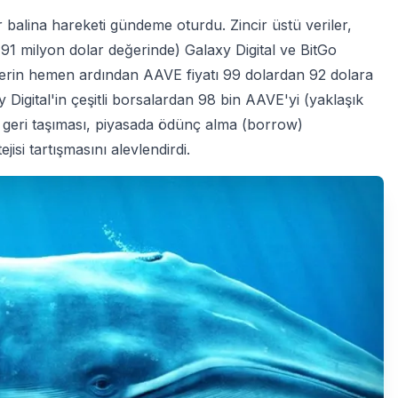
 balina hareketi gündeme oturdu. Zincir üstü veriler,
,91 milyon dolar değerinde) Galaxy Digital ve BitGo
rlerin hemen ardından AAVE fiyatı 99 dolardan 92 dolara
Digital'in çeşitli borsalardan 98 bin AAVE'yi (yaklaşık
e geri taşıması, piyasada ödünç alma (borrow)
jisi tartışmasını alevlendirdi.