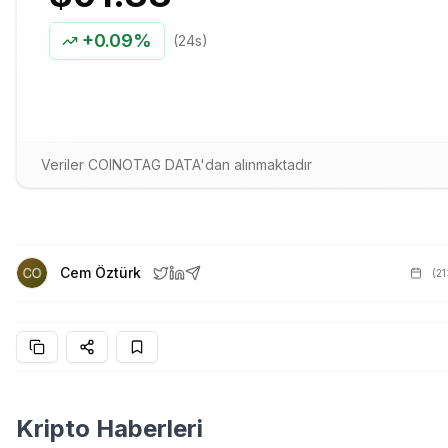
+
0.09%
(24s)
Veriler COINOTAG DATA'dan alınmaktadır
Cem Öztürk
(
21
Kripto Haberleri