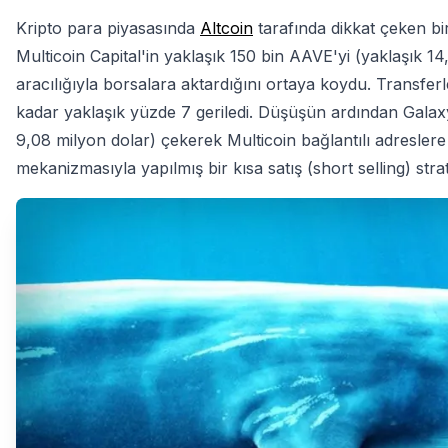
Kripto para piyasasında
Altcoin
tarafında dikkat çeken bir
Multicoin Capital'in yaklaşık 150 bin AAVE'yi (yaklaşık 14
aracılığıyla borsalara aktardığını ortaya koydu. Transfe
kadar yaklaşık yüzde 7 geriledi. Düşüşün ardından Galaxy 
9,08 milyon dolar) çekerek Multicoin bağlantılı adresler
mekanizmasıyla yapılmış bir kısa satış (short selling) strate