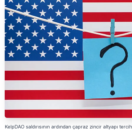
KelpDAO saldırısının ardından çapraz zincir altyapı terci