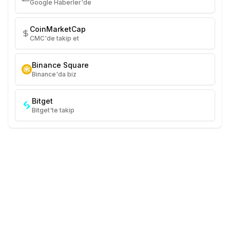
Google Haberler'de
CoinMarketCap
CMC'de takip et
Binance Square
Binance'da biz
Bitget
Bitget'te takip