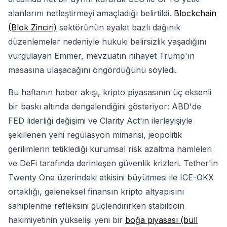
alanlarını netleştirmeyi amaçladığı belirtildi.
Blockchain
(Blok Zinciri)
sektörünün eyalet bazlı dağınık
düzenlemeler nedeniyle hukuki belirsizlik yaşadığını
vurgulayan Emmer, mevzuatın nihayet Trump'ın
masasına ulaşacağını öngördüğünü söyledi.
Bu haftanın haber akışı, kripto piyasasının üç eksenli
bir baskı altında dengelendiğini gösteriyor: ABD'de
FED liderliği değişimi ve Clarity Act'in ilerleyişiyle
şekillenen yeni regülasyon mimarisi, jeopolitik
gerilimlerin tetiklediği kurumsal risk azaltma hamleleri
ve DeFi tarafında derinleşen güvenlik krizleri. Tether'in
Twenty One üzerindeki etkisini büyütmesi ile ICE-OKX
ortaklığı, geleneksel finansın kripto altyapısını
sahiplenme refleksini güçlendirirken stabilcoin
hakimiyetinin yükselişi yeni bir
boğa piyasası (bull