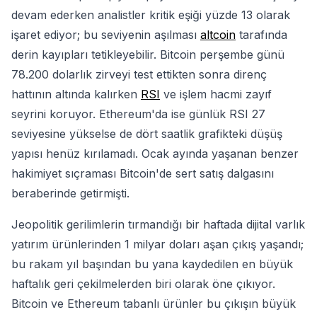
devam ederken analistler kritik eşiği yüzde 13 olarak
işaret ediyor; bu seviyenin aşılması
altcoin
tarafında
derin kayıpları tetikleyebilir. Bitcoin perşembe günü
78.200 dolarlık zirveyi test ettikten sonra direnç
hattının altında kalırken
RSI
ve işlem hacmi zayıf
seyrini koruyor. Ethereum'da ise günlük RSI 27
seviyesine yükselse de dört saatlik grafikteki düşüş
yapısı henüz kırılamadı. Ocak ayında yaşanan benzer
hakimiyet sıçraması Bitcoin'de sert satış dalgasını
beraberinde getirmişti.
Jeopolitik gerilimlerin tırmandığı bir haftada dijital varlık
yatırım ürünlerinden 1 milyar doları aşan çıkış yaşandı;
bu rakam yıl başından bu yana kaydedilen en büyük
haftalık geri çekilmelerden biri olarak öne çıkıyor.
Bitcoin ve Ethereum tabanlı ürünler bu çıkışın büyük