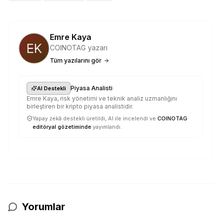
Emre Kaya
COINOTAG yazarı
Tüm yazılarını gör
·
Piyasa Analisti
AI Destekli
Emre Kaya, risk yönetimi ve teknik analiz uzmanlığını
birleştiren bir kripto piyasa analistidir.
Yapay zekâ destekli üretildi, AI ile incelendi ve
COINOTAG
editöryal gözetiminde
yayımlandı.
Yorumlar