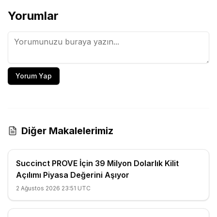
Yorumlar
Yorum Yap
Diğer Makalelerimiz
Succinct PROVE İçin 39 Milyon Dolarlık Kilit
Açılımı Piyasa Değerini Aşıyor
2 Ağustos 2026 23:51 UTC