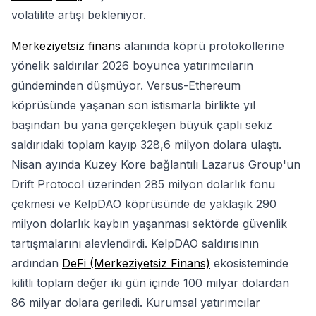
volatilite artışı bekleniyor.
Merkeziyetsiz finans
alanında köprü protokollerine
yönelik saldırılar 2026 boyunca yatırımcıların
gündeminden düşmüyor. Versus-Ethereum
köprüsünde yaşanan son istismarla birlikte yıl
başından bu yana gerçekleşen büyük çaplı sekiz
saldırıdaki toplam kayıp 328,6 milyon dolara ulaştı.
Nisan ayında Kuzey Kore bağlantılı Lazarus Group'un
Drift Protocol üzerinden 285 milyon dolarlık fonu
çekmesi ve KelpDAO köprüsünde de yaklaşık 290
milyon dolarlık kaybın yaşanması sektörde güvenlik
tartışmalarını alevlendirdi. KelpDAO saldırısının
ardından
DeFi (Merkeziyetsiz Finans)
ekosisteminde
kilitli toplam değer iki gün içinde 100 milyar dolardan
86 milyar dolara geriledi. Kurumsal yatırımcılar