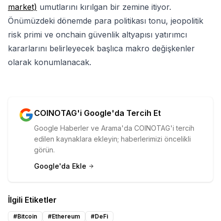
market)
umutlarını kırılgan bir zemine itiyor.
Önümüzdeki dönemde para politikası tonu, jeopolitik
risk primi ve onchain güvenlik altyapısı yatırımcı
kararlarını belirleyecek başlıca makro değişkenler
olarak konumlanacak.
COINOTAG'i Google'da Tercih Et
Google Haberler ve Arama'da COINOTAG'i tercih
edilen kaynaklara ekleyin; haberlerimizi öncelikli
görün.
Google'da Ekle
İlgili Etiketler
#
Bitcoin
#
Ethereum
#
DeFi