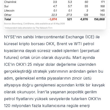
NYSE'nin sahibi Intercontinental Exchange (ICE) ile
küresel kripto borsası OKX, Brent ve WTI petrol
kıyaslarına dayalı süresiz vadeli işlemleri (perpetual
futures) ortak ürün olarak duyurdu. Mart ayında
ICE'in OKX'i 25 milyar dolar değerleme üzerinden
gerçekleştirdiği stratejik yatırımının ardından gelen bu
adım, geleneksel emtia piyasalarının zincir üstü
altyapıya doğru genişlemesi açısından kritik bir kavşak
olarak okunuyor. İran'la yaşanan jeopolitik gerilim
petrol fiyatlarını yüksek seviyelerde tutarken OKX'in
120 milyondan fazla kullanıcısına regüle enerji