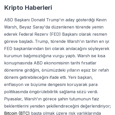
Kripto Haberleri
ABD Başkanı Donald Trump'ın aday gösterdiği Kevin
Warsh, Beyaz Saray'da düzenlenen törende yemin
ederek Federal Rezerv (FED) Başkanı olarak resmen
göreve başladı. Trump, törende Warsh'ın tarihin en iyi
FED başkanlarından biri olarak anılacağını söyleyerek
kurumun bağımsızlığına vurgu yaptı. Warsh ise kısa
konuşmasında ABD ekonomisinin tarihi fırsatlar
dönemine girdiğini, önümüzdeki yılların eşsiz bir refah
dönemi getirebileceğini ifade etti. Yeni başkan,
enflasyon ve büyüme dengesini koruyarak para
politikasında öngörülebilirlik sağlama sözü verdi.
Piyasalar, Warsh'ın görece şahin tutumunun faiz
beklentilerini yeniden şekillendireceğini değerlendiriyor;
Bitcoin (BTC)
başta olmak üzere risk varlıklarında