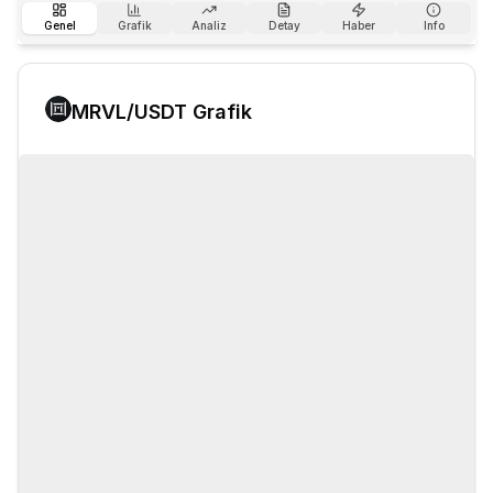
Genel
Grafik
Analiz
Detay
Haber
Info
MRVL
/USDT Grafik