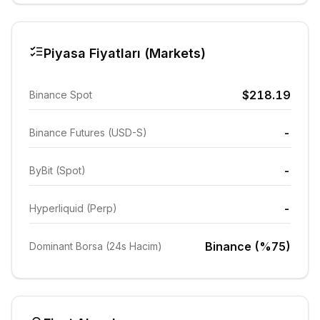
Piyasa Fiyatları (Markets)
$218.19
Binance Spot
-
Binance Futures (USD-S)
-
ByBit (Spot)
-
Hyperliquid (Perp)
Binance (%75)
Dominant Borsa (24s Hacim)