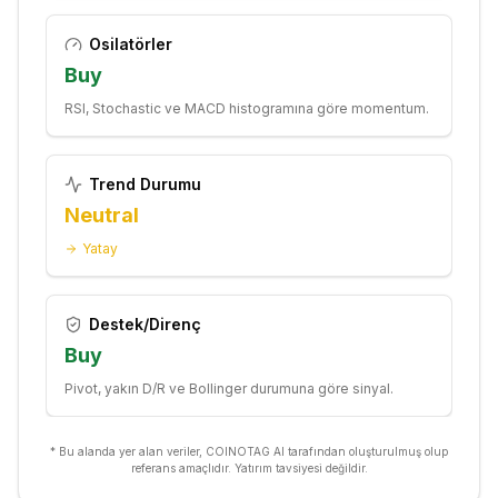
Osilatörler
Buy
RSI, Stochastic ve MACD histogramına göre momentum.
Trend Durumu
Neutral
Yatay
Destek/Direnç
Buy
Pivot, yakın D/R ve Bollinger durumuna göre sinyal.
* Bu alanda yer alan veriler, COINOTAG AI tarafından oluşturulmuş olup
referans amaçlıdır. Yatırım tavsiyesi değildir.