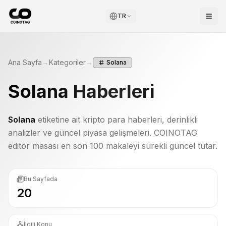
TR
Ana Sayfa
→
Kategoriler
→
Solana
Solana
Haberleri
Solana
etiketine ait kripto para haberleri, derinlikli
analizler ve güncel piyasa gelişmeleri. COINOTAG
editör masası en son 100 makaleyi sürekli güncel tutar.
Bu Sayfada
20
İlgili Konu