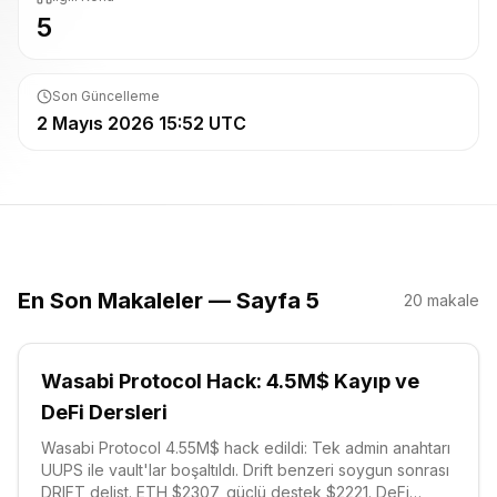
5
Son Güncelleme
2 Mayıs 2026 15:52 UTC
En Son Makaleler — Sayfa 5
20
makale
Wasabi Protocol Hack: 4.5M$ Kayıp ve
DeFi Dersleri
Wasabi Protocol 4.55M$ hack edildi: Tek admin anahtarı
UUPS ile vault'lar boşaltıldı. Drift benzeri soygun sonrası
DRIFT delist. ETH $2307, güçlü destek $2221. DeFi