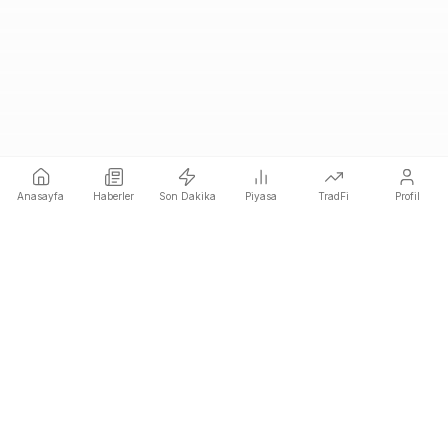
Anasayfa
Haberler
Son Dakika
Piyasa
TradFi
Profil