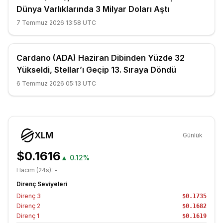
Dünya Varlıklarında 3 Milyar Doları Aştı
7 Temmuz 2026 13:58 UTC
Cardano (ADA) Haziran Dibinden Yüzde 32
Yükseldi, Stellar’ı Geçip 13. Sıraya Döndü
6 Temmuz 2026 05:13 UTC
XLM
Günlük
$0.1616
▲
0.12%
Hacim (24s):
-
Direnç Seviyeleri
Direnç
3
$0.1735
Direnç
2
$0.1682
Direnç
1
$0.1619