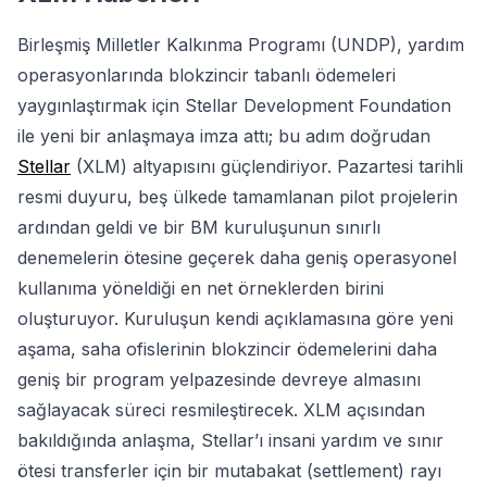
Birleşmiş Milletler Kalkınma Programı (UNDP), yardım
operasyonlarında blokzincir tabanlı ödemeleri
yaygınlaştırmak için Stellar Development Foundation
ile yeni bir anlaşmaya imza attı; bu adım doğrudan
Stellar
(XLM) altyapısını güçlendiriyor. Pazartesi tarihli
resmi duyuru, beş ülkede tamamlanan pilot projelerin
ardından geldi ve bir BM kuruluşunun sınırlı
denemelerin ötesine geçerek daha geniş operasyonel
kullanıma yöneldiği en net örneklerden birini
oluşturuyor. Kuruluşun kendi açıklamasına göre yeni
aşama, saha ofislerinin blokzincir ödemelerini daha
geniş bir program yelpazesinde devreye almasını
sağlayacak süreci resmileştirecek. XLM açısından
bakıldığında anlaşma, Stellar’ı insani yardım ve sınır
ötesi transferler için bir mutabakat (settlement) rayı