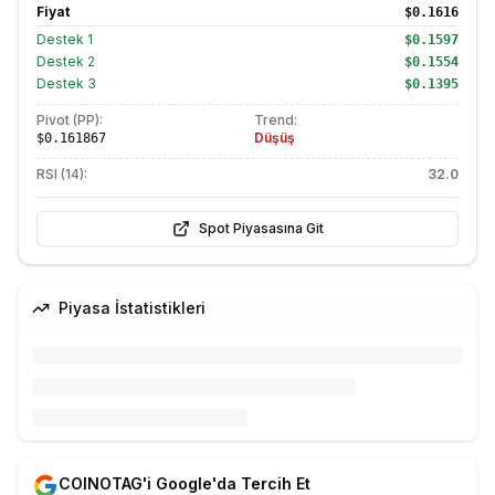
Fiyat
$0.1616
Destek
1
$0.1597
Destek
2
$0.1554
Destek
3
$0.1395
Pivot (PP):
Trend:
Düşüş
$0.161867
RSI (14):
32.0
Spot Piyasasına Git
Piyasa İstatistikleri
COINOTAG'i Google'da Tercih Et