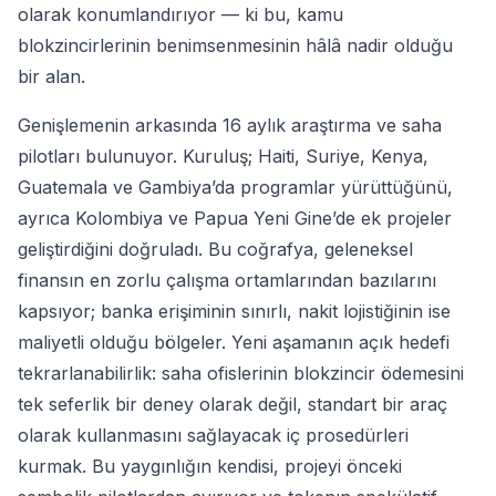
olarak konumlandırıyor — ki bu, kamu
blokzincirlerinin benimsenmesinin hâlâ nadir olduğu
bir alan.
Genişlemenin arkasında 16 aylık araştırma ve saha
pilotları bulunuyor. Kuruluş; Haiti, Suriye, Kenya,
Guatemala ve Gambiya’da programlar yürüttüğünü,
ayrıca Kolombiya ve Papua Yeni Gine’de ek projeler
geliştirdiğini doğruladı. Bu coğrafya, geleneksel
finansın en zorlu çalışma ortamlarından bazılarını
kapsıyor; banka erişiminin sınırlı, nakit lojistiğinin ise
maliyetli olduğu bölgeler. Yeni aşamanın açık hedefi
tekrarlanabilirlik: saha ofislerinin blokzincir ödemesini
tek seferlik bir deney olarak değil, standart bir araç
olarak kullanmasını sağlayacak iç prosedürleri
kurmak. Bu yaygınlığın kendisi, projeyi önceki