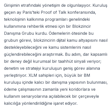
Girişimin etrafındaki yönetişim de olgunlaşıyor. Kuruluş
geçen ay Paris’teki Proof of Talk konferansında,
teknolojinin kalkınma programları genelindeki
kullanımına rehberlik etmesi için bir Blokzincir
Danışma Grubu kurdu. Ödemelerin ötesinde bu
grubun görevi, blokzincirin dijital kamu altyapısını nasıl
destekleyebileceğini ve kamu sistemlerini nasıl
güçlendirebileceğini araştırmak. Bu adım, dar kapsamlı
bir deney değil kurumsal bir taahhüt sinyali veriyor;
denetim ve stratejiyi kuruluşun geniş görev alanına
yerleştiriyor. XLM sahipleri için, büyük bir BM
kuruluşu içinde kalıcı bir danışma yapısının bulunması,
ödeme çalışmasının zamanla yeni koridorlara ve
kullanım senaryolarına açılabilecek bir çerçeveyle
kalıcılığa yönlendirildiğine işaret ediyor.