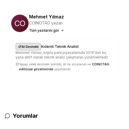
Mehmet Yılmaz
COINOTAG yazarı
Tüm yazılarını gör
·
Kıdemli Teknik Analist
AI Destekli
Mehmet Yılmaz, kripto para piyasalarında 2019'dan bu
yana aktif olarak teknik analiz çalışmaları yürütmektedir.
Yapay zekâ destekli üretildi, AI ile incelendi ve
COINOTAG
editöryal gözetiminde
yayımlandı.
Yorumlar