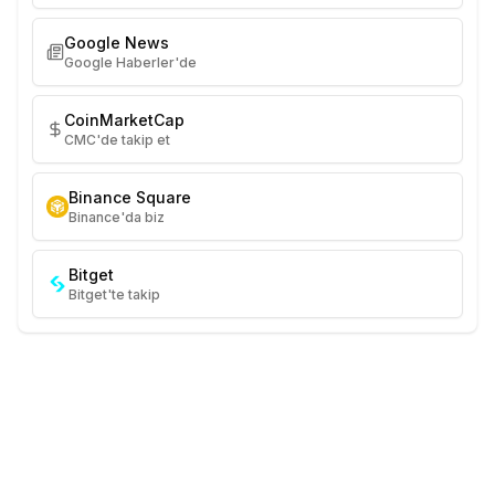
Google News
Google Haberler'de
CoinMarketCap
CMC'de takip et
Binance Square
Binance'da biz
Bitget
Bitget'te takip