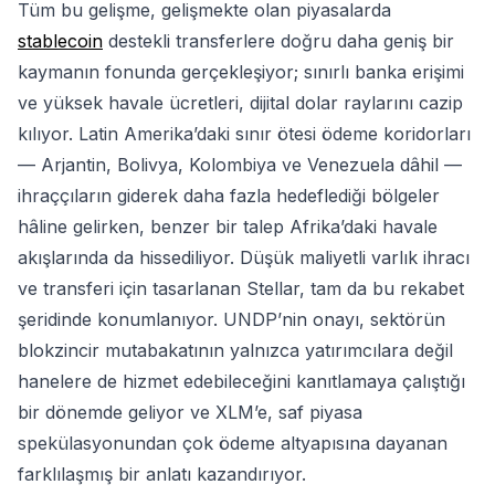
Tüm bu gelişme, gelişmekte olan piyasalarda
stablecoin
destekli transferlere doğru daha geniş bir
kaymanın fonunda gerçekleşiyor; sınırlı banka erişimi
ve yüksek havale ücretleri, dijital dolar raylarını cazip
kılıyor. Latin Amerika’daki sınır ötesi ödeme koridorları
— Arjantin, Bolivya, Kolombiya ve Venezuela dâhil —
ihraççıların giderek daha fazla hedeflediği bölgeler
hâline gelirken, benzer bir talep Afrika’daki havale
akışlarında da hissediliyor. Düşük maliyetli varlık ihracı
ve transferi için tasarlanan Stellar, tam da bu rekabet
şeridinde konumlanıyor. UNDP’nin onayı, sektörün
blokzincir mutabakatının yalnızca yatırımcılara değil
hanelere de hizmet edebileceğini kanıtlamaya çalıştığı
bir dönemde geliyor ve XLM’e, saf piyasa
spekülasyonundan çok ödeme altyapısına dayanan
farklılaşmış bir anlatı kazandırıyor.