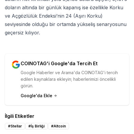
doların altında bir günlük kapanış ise özellikle Korku
ve Açgözlülük Endeksi’nin 24 (Aşırı Korku)
seviyesinde olduğu bir ortamda yükseliş senaryosunu
geçersiz kılıyor.
COINOTAG'i Google'da Tercih Et
Google Haberler ve Arama'da COINOTAG'i tercih
edilen kaynaklara ekleyin; haberlerimizi öncelikli
görün.
Google'da Ekle
İlgili Etiketler
#
Stellar
#
İş Birliği
#
Altcoin