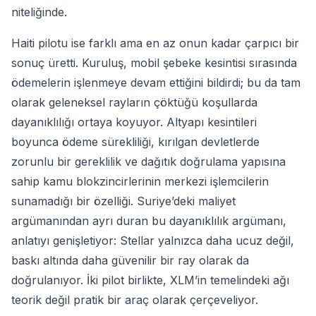
niteliğinde.
Haiti pilotu ise farklı ama en az onun kadar çarpıcı bir
sonuç üretti. Kuruluş, mobil şebeke kesintisi sırasında
ödemelerin işlenmeye devam ettiğini bildirdi; bu da tam
olarak geleneksel rayların çöktüğü koşullarda
dayanıklılığı ortaya koyuyor. Altyapı kesintileri
boyunca ödeme sürekliliği, kırılgan devletlerde
zorunlu bir gereklilik ve dağıtık doğrulama yapısına
sahip kamu blokzincirlerinin merkezi işlemcilerin
sunamadığı bir özelliği. Suriye’deki maliyet
argümanından ayrı duran bu dayanıklılık argümanı,
anlatıyı genişletiyor: Stellar yalnızca daha ucuz değil,
baskı altında daha güvenilir bir ray olarak da
doğrulanıyor. İki pilot birlikte, XLM’in temelindeki ağı
teorik değil pratik bir araç olarak çerçeveliyor.