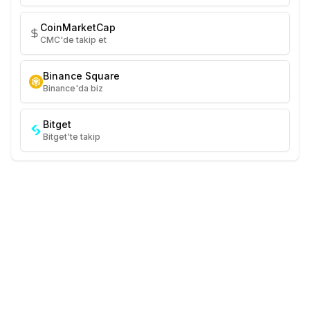
CoinMarketCap
CMC'de takip et
Binance Square
Binance'da biz
Bitget
Bitget'te takip