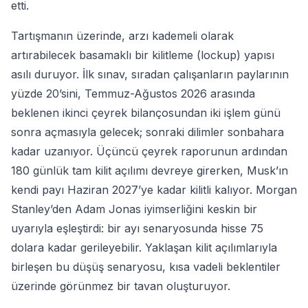
etti.
Tartışmanın üzerinde, arzı kademeli olarak
artırabilecek basamaklı bir kilitleme (lockup) yapısı
asılı duruyor. İlk sınav, sıradan çalışanların paylarının
yüzde 20’sini, Temmuz-Ağustos 2026 arasında
beklenen ikinci çeyrek bilançosundan iki işlem günü
sonra açmasıyla gelecek; sonraki dilimler sonbahara
kadar uzanıyor. Üçüncü çeyrek raporunun ardından
180 günlük tam kilit açılımı devreye girerken, Musk’ın
kendi payı Haziran 2027’ye kadar kilitli kalıyor. Morgan
Stanley’den Adam Jonas iyimserliğini keskin bir
uyarıyla eşleştirdi: bir ayı senaryosunda hisse 75
dolara kadar gerileyebilir. Yaklaşan kilit açılımlarıyla
birleşen bu düşüş senaryosu, kısa vadeli beklentiler
üzerinde görünmez bir tavan oluşturuyor.