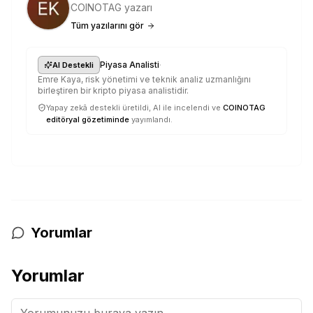
COINOTAG yazarı
Tüm yazılarını gör
·
Piyasa Analisti
AI Destekli
Emre Kaya, risk yönetimi ve teknik analiz uzmanlığını
birleştiren bir kripto piyasa analistidir.
Yapay zekâ destekli üretildi, AI ile incelendi ve
COINOTAG
editöryal gözetiminde
yayımlandı.
Yorumlar
Yorumlar