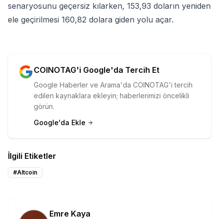
senaryosunu geçersiz kılarken, 153,93 doların yeniden
ele geçirilmesi 160,82 dolara giden yolu açar.
COINOTAG'i Google'da Tercih Et
Google Haberler ve Arama'da COINOTAG'i tercih
edilen kaynaklara ekleyin; haberlerimizi öncelikli
görün.
Google'da Ekle
İlgili Etiketler
#
Altcoin
Emre Kaya