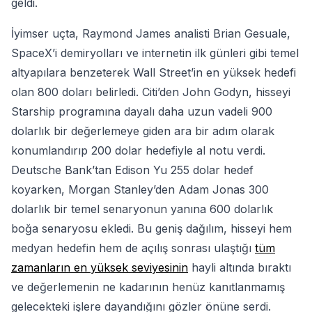
geldi.
İyimser uçta, Raymond James analisti Brian Gesuale,
SpaceX’i demiryolları ve internetin ilk günleri gibi temel
altyapılara benzeterek Wall Street’in en yüksek hedefi
olan 800 doları belirledi. Citi’den John Godyn, hisseyi
Starship programına dayalı daha uzun vadeli 900
dolarlık bir değerlemeye giden ara bir adım olarak
konumlandırıp 200 dolar hedefiyle al notu verdi.
Deutsche Bank’tan Edison Yu 255 dolar hedef
koyarken, Morgan Stanley’den Adam Jonas 300
dolarlık bir temel senaryonun yanına 600 dolarlık
boğa senaryosu ekledi. Bu geniş dağılım, hisseyi hem
medyan hedefin hem de açılış sonrası ulaştığı
tüm
zamanların en yüksek seviyesinin
hayli altında bıraktı
ve değerlemenin ne kadarının henüz kanıtlanmamış
gelecekteki işlere dayandığını gözler önüne serdi.