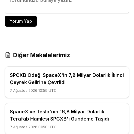
Yorum Yap
Diğer Makalelerimiz
SPCXB Odağı SpaceX'in 7,8 Milyar Dolarlık İkinci
Çeyrek Gelirine Çevrildi
7 Ağustos 2026 10:59 UTC
SpaceX ve Tesla'nın 16,8 Milyar Dolarlık
Terafab Hamlesi SPCXB'i Gündeme Taşıdı
7 Ağustos 2026 01:50 UTC