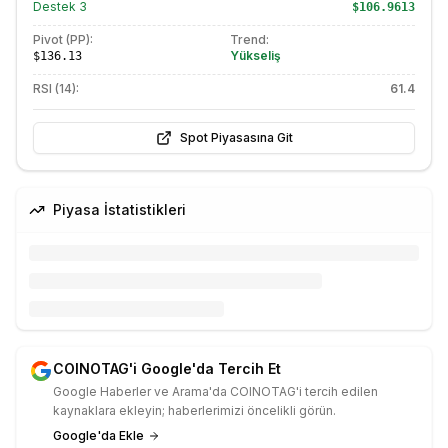
Destek
3
$106.9613
Pivot (PP):
Trend:
Yükseliş
$136.13
RSI (14):
61.4
Spot Piyasasına Git
Piyasa İstatistikleri
COINOTAG'i Google'da Tercih Et
Google Haberler ve Arama'da COINOTAG'i tercih edilen
kaynaklara ekleyin; haberlerimizi öncelikli görün.
Google'da Ekle