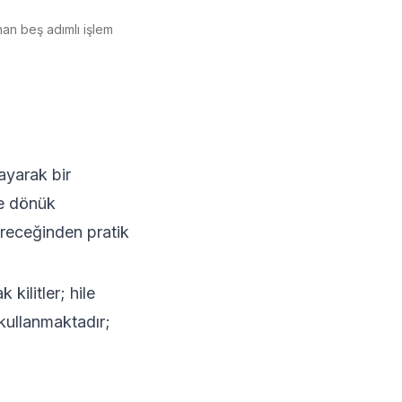
an beş adımlı işlem
ayarak bir
ye dönük
ireceğinden pratik
 kilitler; hile
kullanmaktadır;