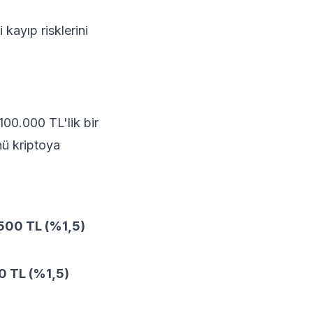
kayıp risklerini
100.000 TL'lik bir
nü kriptoya
500 TL (%1,5)
0 TL (%1,5)