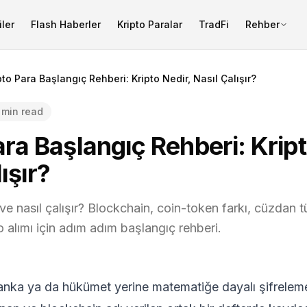
ler
Flash Haberler
Kripto Paralar
TradFi
Rehber
pto Para Başlangıç Rehberi: Kripto Nedir, Nasıl Çalışır?
 min read
ara Başlangıç Rehberi: Kript
ışır?
ve nasıl çalışır? Blockchain, coin-token farkı, cüzdan tü
pto alımı için adım adım başlangıç rehberi.
banka ya da hükümet yerine matematiğe dayalı şifreleme