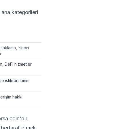
 ana kategorileri
saklama, zinciri
a
, DeFi hizmetleri
 istikrarlı birim
 erişim hakkı
rsa coin'dir.
ı bertaraf etmek