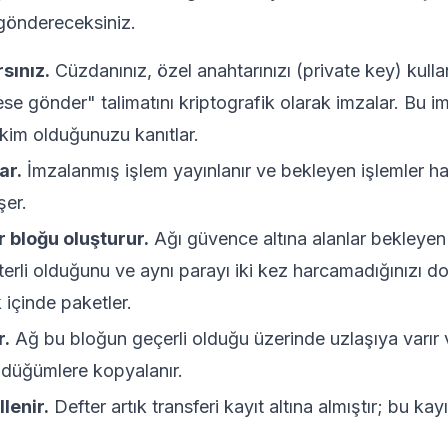
öndereceksiniz.
sınız.
Cüzdanınız, özel anahtarınızı (private key) kull
se gönder" talimatını kriptografik olarak imzalar. Bu im
kim olduğunuzu kanıtlar.
ar.
İmzalanmış işlem yayınlanır ve bekleyen işlemler 
er.
r bloğu oluşturur.
Ağı güvence altına alanlar bekleyen i
terli olduğunu ve aynı parayı iki kez harcamadığınızı do
k içinde paketler.
r.
Ağ bu bloğun geçerli olduğu üzerinde uzlaşıya varır 
 düğümlere kopyalanır.
lenir.
Defter artık transferi kayıt altına almıştır; bu kayı