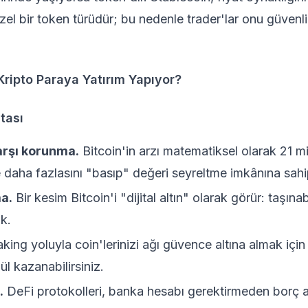
zel bir token türüdür; bu nedenle trader'lar onu güvenli
Kripto Paraya Yatırım Yapıyor?
tası
arşı korunma.
Bitcoin'in arzı matematiksel olarak 21 mi
se daha fazlasını "basıp" değeri seyreltme imkânına sahi
a.
Bir kesim Bitcoin'i "dijital altın" olarak görür: taşınab
ık.
aking
yoluyla coin'lerinizi ağı güvence altına almak için k
ül kazanabilirsiniz.
.
DeFi
protokolleri, banka hesabı gerektirmeden borç 