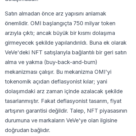
Satın almadan önce arz yapısını anlamak
önemlidir. OMI başlangıçta 750 milyar token
arzıyla çıktı; ancak büyük bir kısmı dolaşıma
girmeyecek şekilde yapılandırıldı. Buna ek olarak
VeVe'deki NFT satışlarıyla bağlantılı bir geri satın
alma ve yakma (buy-back-and-burn)
mekanizması çalışır. Bu mekanizma OMI'yi
tokenomik
açıdan deflasyonist kılar; yani
dolaşımdaki arz zaman içinde azalacak şekilde
tasarlanmıştır. Fakat deflasyonist tasarım, fiyat
artışının garantisi değildir. Talep, NFT piyasasının
durumuna ve markaların VeVe'ye olan ilgisine
doğrudan bağlıdır.