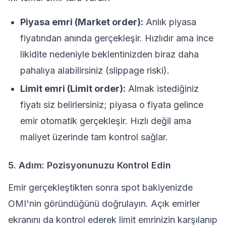
Piyasa emri (Market order):
Anlık piyasa
fiyatından anında gerçekleşir. Hızlıdır ama ince
likidite nedeniyle beklentinizden biraz daha
pahalıya alabilirsiniz (
slippage
riski).
Limit emri (Limit order):
Almak istediğiniz
fiyatı siz belirlersiniz; piyasa o fiyata gelince
emir otomatik gerçekleşir. Hızlı değil ama
maliyet üzerinde tam kontrol sağlar.
5. Adım: Pozisyonunuzu Kontrol Edin
Emir gerçekleştikten sonra spot bakiyenizde
OMI'nin göründüğünü doğrulayın. Açık emirler
ekranını da kontrol ederek limit emrinizin karşılanıp