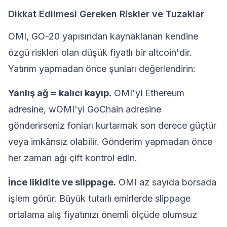
Dikkat Edilmesi Gereken Riskler ve Tuzaklar
OMI, GO-20 yapısından kaynaklanan kendine
özgü riskleri olan düşük fiyatlı bir altcoin'dir.
Yatırım yapmadan önce şunları değerlendirin:
Yanlış ağ = kalıcı kayıp.
OMI'yi Ethereum
adresine, wOMI'yi GoChain adresine
gönderirseniz fonları kurtarmak son derece güçtür
veya imkânsız olabilir. Gönderim yapmadan önce
her zaman ağı çift kontrol edin.
İnce likidite ve slippage.
OMI az sayıda borsada
işlem görür. Büyük tutarlı emirlerde slippage
ortalama alış fiyatınızı önemli ölçüde olumsuz