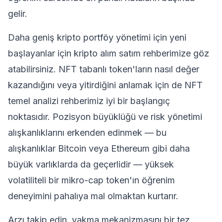
gelir.
Daha geniş kripto portföy yönetimi için
yeni
başlayanlar için kripto alım satım rehberimize
göz
atabilirsiniz. NFT tabanlı token'ların nasıl değer
kazandığını veya yitirdiğini anlamak için de
NFT
temel analizi rehberimiz
iyi bir başlangıç
noktasıdır. Pozisyon büyüklüğü ve risk yönetimi
alışkanlıklarını erkenden edinmek — bu
alışkanlıklar
Bitcoin
veya
Ethereum
gibi daha
büyük varlıklarda da geçerlidir — yüksek
volatiliteli bir mikro-cap token'ın öğrenim
deneyimini pahalıya mal olmaktan kurtarır.
Arzı takip edin, yakma mekanizmasını bir tez