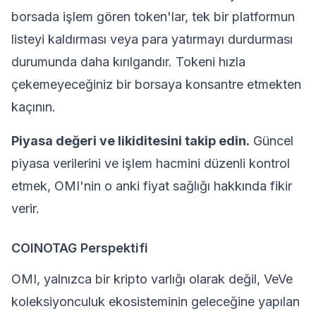
borsada işlem gören token'lar, tek bir platformun
listeyi kaldırması veya para yatırmayı durdurması
durumunda daha kırılgandır. Tokeni hızla
çekemeyeceğiniz bir borsaya konsantre etmekten
kaçının.
Piyasa değeri ve likiditesini takip edin.
Güncel
piyasa verilerini ve işlem hacmini düzenli kontrol
etmek, OMI'nin o anki fiyat sağlığı hakkında fikir
verir.
COINOTAG Perspektifi
OMI, yalnızca bir kripto varlığı olarak değil, VeVe
koleksiyonculuk ekosisteminin geleceğine yapılan