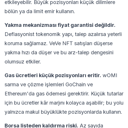
etkileyebilir. Büyük pozisyonları küçük dilimlere
bölün ya da limit emir kullanın.
Yakma mekanizması fiyat garantisi değildir.
Deflasyonist tokenomik yapı, talep azalırsa yeterli
koruma sağlamaz. VeVe NFT satışları düşerse
yakma hızı da düşer ve bu arz-talep dengesini
olumsuz etkiler.
Gas ücretleri küçük pozisyonları eritir.
wOMI
sarma ve çözme işlemleri GoChain ve
Ethereum'da gas ödemesi gerektirir. Küçük tutarlar
için bu ücretler kâr marjını kolayca aşabilir; bu yolu
yalnızca makul büyüklükte pozisyonlarda kullanın.
Borsa listeden kaldırma riski.
Az sayıda