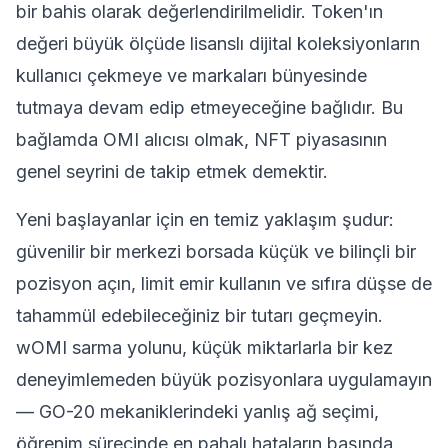
bir bahis olarak değerlendirilmelidir. Token'ın
değeri büyük ölçüde lisanslı dijital koleksiyonların
kullanıcı çekmeye ve markaları bünyesinde
tutmaya devam edip etmeyeceğine bağlıdır. Bu
bağlamda OMI alıcısı olmak, NFT piyasasının
genel seyrini de takip etmek demektir.
Yeni başlayanlar için en temiz yaklaşım şudur:
güvenilir bir merkezi borsada küçük ve bilinçli bir
pozisyon açın, limit emir kullanın ve sıfıra düşse de
tahammül edebileceğiniz bir tutarı geçmeyin.
wOMI sarma yolunu, küçük miktarlarla bir kez
deneyimlemeden büyük pozisyonlara uygulamayın
— GO-20 mekaniklerindeki yanlış ağ seçimi,
öğrenim sürecinde en pahalı hataların başında