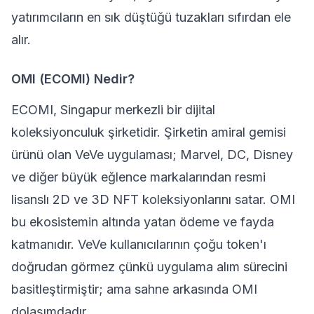
yatırımcıların en sık düştüğü tuzakları sıfırdan ele
alır.
OMI (ECOMI) Nedir?
ECOMI, Singapur merkezli bir dijital
koleksiyonculuk şirketidir. Şirketin amiral gemisi
ürünü olan VeVe uygulaması; Marvel, DC, Disney
ve diğer büyük eğlence markalarından resmi
lisanslı 2D ve 3D
NFT
koleksiyonlarını satar. OMI
bu ekosistemin altında yatan ödeme ve fayda
katmanıdır. VeVe kullanıcılarının çoğu token'ı
doğrudan görmez çünkü uygulama alım sürecini
basitleştirmiştir; ama sahne arkasında OMI
dolaşımdadır.