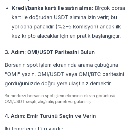
Kredi/banka kartı ile satın alma:
Birçok borsa
kart ile doğrudan USDT alımına izin verir; bu
yol daha pahalıdır (%2–5 komisyon) ancak ilk
kez kripto alacaklar için en pratik başlangıçtır.
3. Adım: OMI/USDT Paritesini Bulun
Borsanın spot işlem ekranında arama çubuğuna
"OMI" yazın. OMI/USDT veya OMI/BTC paritesini
gördüğünüzde doğru yere ulaştınız demektir.
Bir merkezi borsanın spot işlem ekranının ekran görüntüsü —
OMI/USDT seçili, alış/satış paneli vurgulanmış
4. Adım: Emir Türünü Seçin ve Verin
İki temel emir türü vardır: