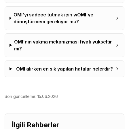
OMI'yi sadece tutmak için wOMI'ye
dönüştürmem gerekiyor mu?
OMI'nin yakma mekanizması fiyatı yükseltir
mi?
OMI alırken en sık yapılan hatalar nelerdir?
Son güncelleme:
15.06.2026
İlgili Rehberler