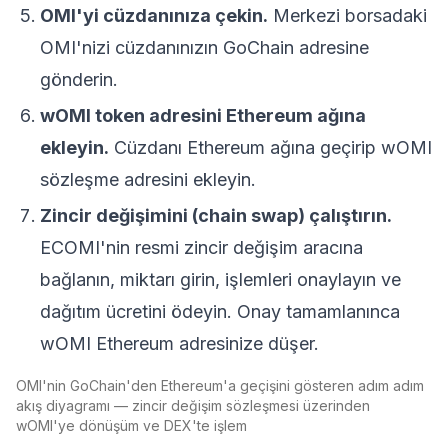
OMI'yi cüzdanınıza çekin.
Merkezi borsadaki
OMI'nizi cüzdanınızın GoChain adresine
gönderin.
wOMI token adresini Ethereum ağına
ekleyin.
Cüzdanı Ethereum ağına geçirip wOMI
sözleşme adresini ekleyin.
Zincir değişimini (chain swap) çalıştırın.
ECOMI'nin resmi zincir değişim aracına
bağlanın, miktarı girin, işlemleri onaylayın ve
dağıtım ücretini ödeyin. Onay tamamlanınca
wOMI Ethereum adresinize düşer.
OMI'nin GoChain'den Ethereum'a geçişini gösteren adım adım
akış diyagramı — zincir değişim sözleşmesi üzerinden
wOMI'ye dönüşüm ve DEX'te işlem