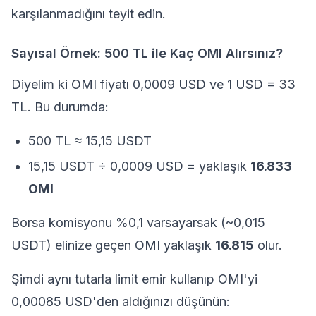
karşılanmadığını teyit edin.
Sayısal Örnek: 500 TL ile Kaç OMI Alırsınız?
Diyelim ki OMI fiyatı 0,0009 USD ve 1 USD = 33
TL. Bu durumda:
500 TL ≈ 15,15 USDT
15,15 USDT ÷ 0,0009 USD = yaklaşık
16.833
OMI
Borsa komisyonu %0,1 varsayarsak (~0,015
USDT) elinize geçen OMI yaklaşık
16.815
olur.
Şimdi aynı tutarla limit emir kullanıp OMI'yi
0,00085 USD'den aldığınızı düşünün: