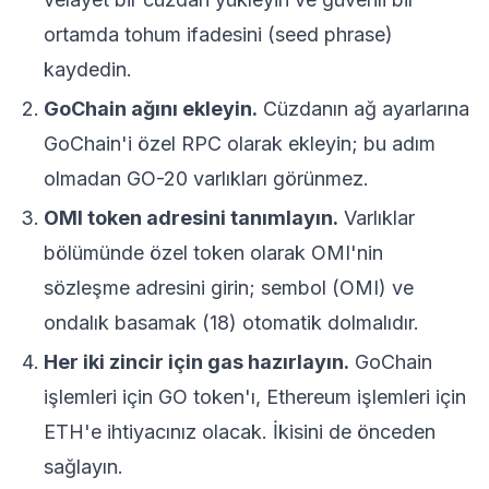
ortamda tohum ifadesini (seed phrase)
kaydedin.
GoChain ağını ekleyin.
Cüzdanın ağ ayarlarına
GoChain'i özel RPC olarak ekleyin; bu adım
olmadan GO-20 varlıkları görünmez.
OMI token adresini tanımlayın.
Varlıklar
bölümünde özel token olarak OMI'nin
sözleşme adresini girin; sembol (OMI) ve
ondalık basamak (18) otomatik dolmalıdır.
Her iki zincir için gas hazırlayın.
GoChain
işlemleri için GO token'ı, Ethereum işlemleri için
ETH'e ihtiyacınız olacak. İkisini de önceden
sağlayın.