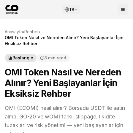
TR
Anasayfa
›
Rehber
›
OMI Token Nasıl ve Nereden Alınır? Yeni Başlayanlar İçin
Eksiksiz Rehber
Başlangıç
8 min read
OMI Token Nasıl ve Nereden
Alınır? Yeni Başlayanlar İçin
Eksiksiz Rehber
OMI (ECOMI) nasıl alınır? Borsada USDT ile satın
alma, GO-20 ve wOMI farkı, slippage, likidite
tuzakları ve risk yönetimi — yeni başlayanlar için