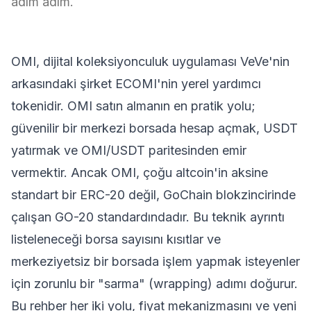
adım adım.
OMI, dijital koleksiyonculuk uygulaması VeVe'nin
arkasındaki şirket ECOMI'nin yerel yardımcı
tokenidir. OMI satın almanın en pratik yolu;
güvenilir bir merkezi borsada hesap açmak, USDT
yatırmak ve OMI/USDT paritesinden emir
vermektir. Ancak OMI, çoğu altcoin'in aksine
standart bir ERC-20 değil, GoChain blokzincirinde
çalışan GO-20 standardındadır. Bu teknik ayrıntı
listeleneceği borsa sayısını kısıtlar ve
merkeziyetsiz bir borsada işlem yapmak isteyenler
için zorunlu bir "sarma" (wrapping) adımı doğurur.
Bu rehber her iki yolu, fiyat mekanizmasını ve yeni