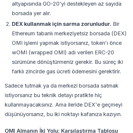
altyapısında GO-20'yi destekleyen az sayıda
borsada yer alır.
DEX kullanmak için sarma zorunludur.
Bir
Ethereum tabanlı
merkeziyetsiz borsada
(DEX)
OMI işlemi yapmak istiyorsanız, token'ı önce
wOMI (wrapped OMI) adı verilen ERC-20
sürümüne dönüştürmeniz gerekir. Bu süreç iki
farklı zincirde
gas ücreti
ödemesini gerektirir.
Sadece tutmak ya da merkezi borsada satmak
istiyorsanız bu teknik detayı pratikte hiç
kullanmayacaksınız. Ama ileride DEX'e geçmeyi
düşünüyorsanız, bu iki noktayı kafanıza kazıyın.
OMI Almanın İki Yolu: Karşılaştırma Tablosu