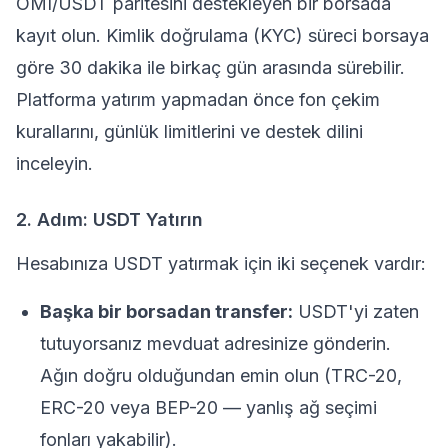
OMI/USDT paritesini destekleyen bir borsada
kayıt olun. Kimlik doğrulama (KYC) süreci borsaya
göre 30 dakika ile birkaç gün arasında sürebilir.
Platforma yatırım yapmadan önce fon çekim
kurallarını, günlük limitlerini ve destek dilini
inceleyin.
2. Adım: USDT Yatırın
Hesabınıza USDT yatırmak için iki seçenek vardır:
Başka bir borsadan transfer:
USDT'yi zaten
tutuyorsanız mevduat adresinize gönderin.
Ağın doğru olduğundan emin olun (TRC-20,
ERC-20 veya BEP-20 — yanlış ağ seçimi
fonları yakabilir).