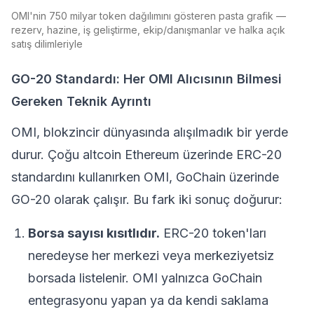
OMI'nin 750 milyar token dağılımını gösteren pasta grafik —
rezerv, hazine, iş geliştirme, ekip/danışmanlar ve halka açık
satış dilimleriyle
GO-20 Standardı: Her OMI Alıcısının Bilmesi
Gereken Teknik Ayrıntı
OMI, blokzincir dünyasında alışılmadık bir yerde
durur. Çoğu altcoin Ethereum üzerinde ERC-20
standardını kullanırken OMI, GoChain üzerinde
GO-20 olarak çalışır. Bu fark iki sonuç doğurur:
Borsa sayısı kısıtlıdır.
ERC-20 token'ları
neredeyse her merkezi veya merkeziyetsiz
borsada listelenir. OMI yalnızca GoChain
entegrasyonu yapan ya da kendi saklama