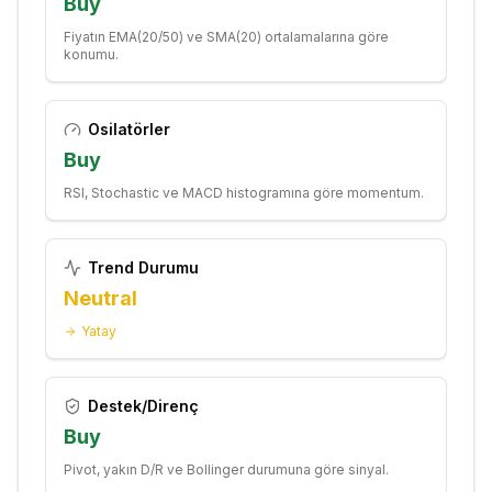
Buy
Fiyatın EMA(20/50) ve SMA(20) ortalamalarına göre
konumu.
Osilatörler
Buy
RSI, Stochastic ve MACD histogramına göre momentum.
Trend Durumu
Neutral
Yatay
Destek/Direnç
Buy
Pivot, yakın D/R ve Bollinger durumuna göre sinyal.