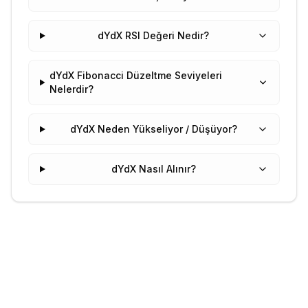
dYdX RSI Değeri Nedir?
dYdX Fibonacci Düzeltme Seviyeleri
Nelerdir?
dYdX Neden Yükseliyor / Düşüyor?
dYdX Nasıl Alınır?