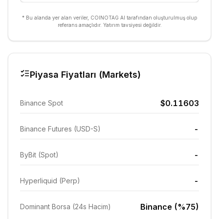
* Bu alanda yer alan veriler, COINOTAG AI tarafından oluşturulmuş olup
referans amaçlıdır. Yatırım tavsiyesi değildir.
Piyasa Fiyatları (Markets)
$0.11603
Binance Spot
-
Binance Futures (USD-S)
-
ByBit (Spot)
-
Hyperliquid (Perp)
Binance (%75)
Dominant Borsa (24s Hacim)