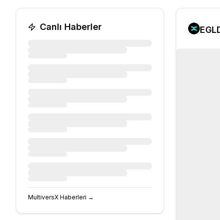
Canlı Haberler
EGL
MultiversX
Haberleri →