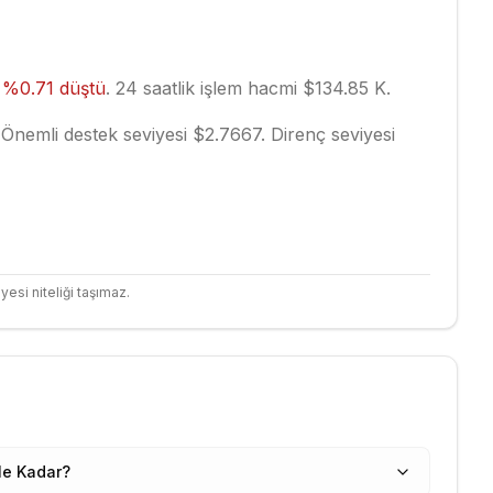
e
%
0.71
düştü
.
24 saatlik işlem hacmi $134.85 K.
Önemli destek seviyesi $2.7667.
Direnç seviyesi
yesi niteliği taşımaz.
Ne Kadar?