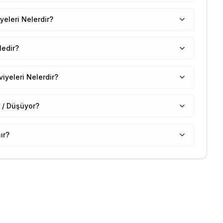
yeleri Nelerdir?
Nedir?
iyeleri Nelerdir?
 / Düşüyor?
ır?