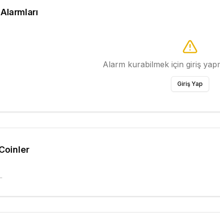
 Alarmları
Alarm kurabilmek için giriş ya
Giriş Yap
 Coinler
.