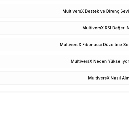
MultiversX Destek ve Direnç Sevi
MultiversX RSI Değeri 
MultiversX Fibonacci Düzeltme Sev
MultiversX Neden Yükseliyor
MultiversX Nasıl Alın