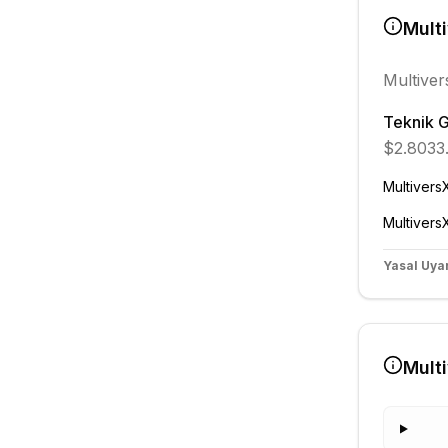
Mult
Multiver
Teknik 
$2.8033
Multivers
Multivers
Yasal Uyar
Mult