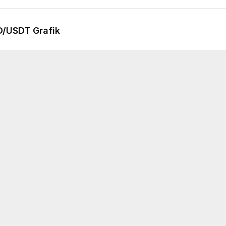
D
/USDT Grafik