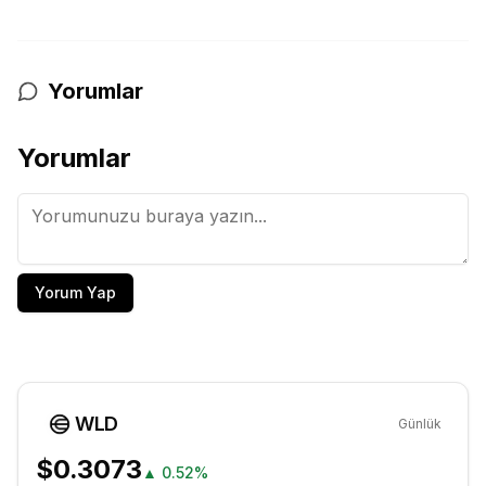
Yorumlar
Yorumlar
Yorum Yap
WLD
Günlük
$0.3073
▲
0.52%