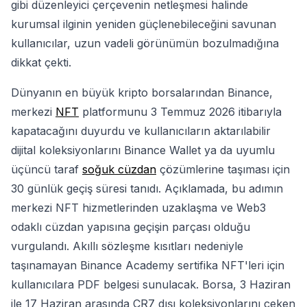
gibi düzenleyici çerçevenin netleşmesi halinde
kurumsal ilginin yeniden güçlenebileceğini savunan
kullanıcılar, uzun vadeli görünümün bozulmadığına
dikkat çekti.
Dünyanın en büyük kripto borsalarından Binance,
merkezi
NFT
platformunu 3 Temmuz 2026 itibarıyla
kapatacağını duyurdu ve kullanıcıların aktarılabilir
dijital koleksiyonlarını Binance Wallet ya da uyumlu
üçüncü taraf
soğuk cüzdan
çözümlerine taşıması için
30 günlük geçiş süresi tanıdı. Açıklamada, bu adımın
merkezi NFT hizmetlerinden uzaklaşma ve Web3
odaklı cüzdan yapısına geçişin parçası olduğu
vurgulandı. Akıllı sözleşme kısıtları nedeniyle
taşınamayan Binance Academy sertifika NFT'leri için
kullanıcılara PDF belgesi sunulacak. Borsa, 3 Haziran
ile 17 Haziran arasında CR7 dışı koleksiyonlarını çeken