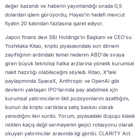
değer kazandı ve haberin yayımlandığı sırada 0,5
dolardan işlem görüyordu; Hayes'in hedefi mevcut
fiyatın 20 katından fazlasına işaret ediyor.
Japon finans devi SBI Holdings'in Başkanı ve CEO'su
Yoshitaka Kitao, kripto piyasasındaki son dönem
zayıflığının ardındaki temel nedenin ABD'de sıraya
giren büyük teknoloji halka arzlarına yönelik kurumsal
nakit hazırlığı olabileceğini söyledi. Kitao, X'teki
paylaşımında SpaceX, Anthropic ve OpenAI gibi
devlerin yaklaşan IPO'larında pay alabilmek için
kurumsal yatırımcıların likit pozisyonlarını azalttığını,
bunun da kripto varlıklara satış baskısı olarak
yansıdığını ileri sürdü. Yorum, piyasadaki düşüşü klasik
riskten kaçış değil sermayenin geçici rotasyonu olarak
okuyan yatırımcılar arasında ilgi gördü. CLARITY Act