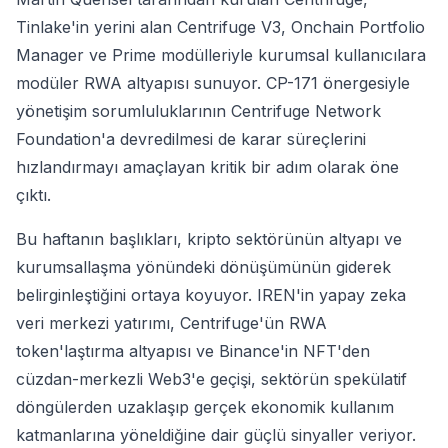
Tinlake'in yerini alan Centrifuge V3, Onchain Portfolio
Manager ve Prime modülleriyle kurumsal kullanıcılara
modüler RWA altyapısı sunuyor. CP-171 önergesiyle
yönetişim sorumluluklarının Centrifuge Network
Foundation'a devredilmesi de karar süreçlerini
hızlandırmayı amaçlayan kritik bir adım olarak öne
çıktı.
Bu haftanın başlıkları, kripto sektörünün altyapı ve
kurumsallaşma yönündeki dönüşümünün giderek
belirginleştiğini ortaya koyuyor. IREN'in yapay zeka
veri merkezi yatırımı, Centrifuge'ün RWA
token'laştırma altyapısı ve Binance'in NFT'den
cüzdan-merkezli Web3'e geçişi, sektörün spekülatif
döngülerden uzaklaşıp gerçek ekonomik kullanım
katmanlarına yöneldiğine dair güçlü sinyaller veriyor.