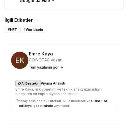
Google'da Ekle
İlgili Etiketler
#
NFT
#
Worldcoin
Emre Kaya
COINOTAG yazarı
Tüm yazılarını gör
·
Piyasa Analisti
AI Destekli
Emre Kaya, risk yönetimi ve teknik analiz uzmanlığını
birleştiren bir kripto piyasa analistidir.
Yapay zekâ destekli üretildi, AI ile incelendi ve
COINOTAG
editöryal gözetiminde
yayımlandı.