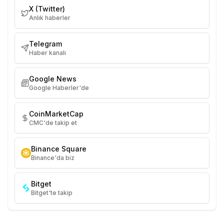
X (Twitter)
Anlık haberler
Telegram
Haber kanalı
Google News
Google Haberler'de
CoinMarketCap
CMC'de takip et
Binance Square
Binance'da biz
Bitget
Bitget'te takip