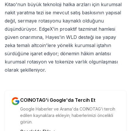
Kitao'nun büyük teknoloji halka arzları için kurumsal
nakit yaratma tezi ise mevcut satış baskısının yapısal
değil, sermaye rotasyonu kaynaklı olduğunu
düşündürüyor. EdgeX'in proaktif tazminat hamlesi
güven onarımına, Hayes'in WLD desteği ise yapay
zeka temalı altcoin'lere yönelik kurumsal iştahın
sürdüğüne işaret ediyor; dönemin hâkim anlatısı
kurumsal rotasyon ve tokenize varlık olgunlaşması
olarak şekilleniyor.
COINOTAG'i Google'da Tercih Et
Google Haberler ve Arama'da COINOTAG'i tercih
edilen kaynaklara ekleyin; haberlerimizi öncelikli
görün.