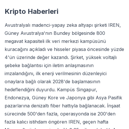
Kripto Haberleri
Avustralyalı madenci-yapay zeka altyapı şirketi IREN,
Güney Avustralya'nın Bundey bölgesinde 800
megavat kapasiteli ilk veri merkezi kampüsünü
kuracağını açıkladı ve hisseler piyasa öncesinde yüzde
4'ün üzerinde değer kazandı. Şirket, yüksek voltajlı
şebeke bağlantısı için iletim anlaşmasının
imzalandığını, ilk enerji verilmesinin düzenleyici
onaylara bağlı olarak 2028'de başlamasının
hedeflendiğini duyurdu. Kampüs Singapur,
Endonezya, Güney Kore ve Japonya gibi Asya Pasifik
pazarlarına denizaltı fiber hattıyla bağlanacak. İnşaat
sürecinde 500'den fazla, operasyonda ise 200'den
fazla kalıcı istihdam öngören IREN, geçen hafta