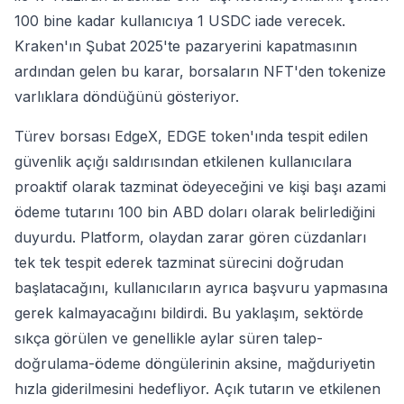
100 bine kadar kullanıcıya 1 USDC iade verecek.
Kraken'ın Şubat 2025'te pazaryerini kapatmasının
ardından gelen bu karar, borsaların NFT'den tokenize
varlıklara döndüğünü gösteriyor.
Türev borsası EdgeX, EDGE token'ında tespit edilen
güvenlik açığı saldırısından etkilenen kullanıcılara
proaktif olarak tazminat ödeyeceğini ve kişi başı azami
ödeme tutarını 100 bin ABD doları olarak belirlediğini
duyurdu. Platform, olaydan zarar gören cüzdanları
tek tek tespit ederek tazminat sürecini doğrudan
başlatacağını, kullanıcıların ayrıca başvuru yapmasına
gerek kalmayacağını bildirdi. Bu yaklaşım, sektörde
sıkça görülen ve genellikle aylar süren talep-
doğrulama-ödeme döngülerinin aksine, mağduriyetin
hızla giderilmesini hedefliyor. Açık tutarın ve etkilenen