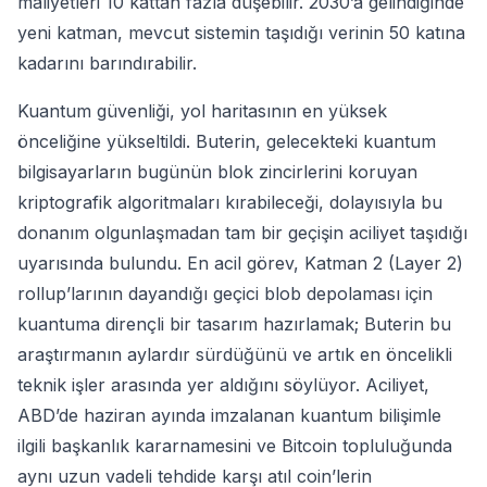
maliyetleri 10 kattan fazla düşebilir. 2030’a gelindiğinde
yeni katman, mevcut sistemin taşıdığı verinin 50 katına
kadarını barındırabilir.
Kuantum güvenliği, yol haritasının en yüksek
önceliğine yükseltildi. Buterin, gelecekteki kuantum
bilgisayarların bugünün blok zincirlerini koruyan
kriptografik algoritmaları kırabileceği, dolayısıyla bu
donanım olgunlaşmadan tam bir geçişin aciliyet taşıdığı
uyarısında bulundu. En acil görev, Katman 2 (Layer 2)
rollup’larının dayandığı geçici blob depolaması için
kuantuma dirençli bir tasarım hazırlamak; Buterin bu
araştırmanın aylardır sürdüğünü ve artık en öncelikli
teknik işler arasında yer aldığını söylüyor. Aciliyet,
ABD’de haziran ayında imzalanan kuantum bilişimle
ilgili başkanlık kararnamesini ve Bitcoin topluluğunda
aynı uzun vadeli tehdide karşı atıl coin’lerin