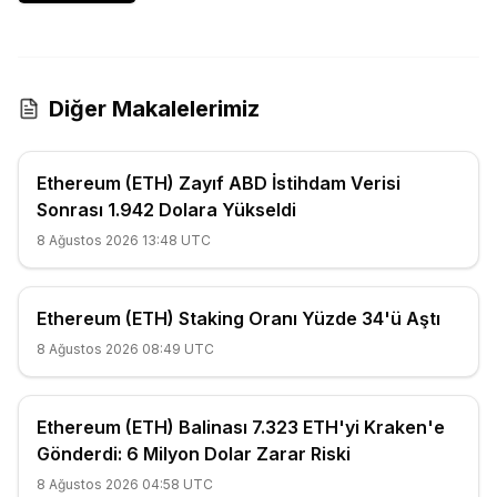
Diğer Makalelerimiz
Ethereum (ETH) Zayıf ABD İstihdam Verisi
Sonrası 1.942 Dolara Yükseldi
8 Ağustos 2026 13:48 UTC
Ethereum (ETH) Staking Oranı Yüzde 34'ü Aştı
8 Ağustos 2026 08:49 UTC
Ethereum (ETH) Balinası 7.323 ETH'yi Kraken'e
Gönderdi: 6 Milyon Dolar Zarar Riski
8 Ağustos 2026 04:58 UTC