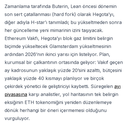
Zamanlama tarafında Buterin, Lean öncesi dönemin
son sert çatallanması (hard fork) olarak Hegota’yı,
diğer adıyla H-star’ı tanımladı; bu yükseltmeden sonra
her güncelleme yeni mimarinin izini taşıyacak.
Ethereum Vakfı, Hegota’yı blok gaz limitini belirgin
biçimde yükseltecek Glamsterdam yükseltmesinin
ardından 2026’nın ikinci yarısı için listeliyor. Plan,
kurumsal bir çalkantının ortasında geliyor: Vakıf geçen
ay kadrosunun yaklaşık yüzde 20’sini azalttı, bütçesini
yaklaşık yüzde 40 kısmayı planlıyor ve birçok
çekirdek yönetici ile geliştiriciyi kaybetti. Süregelen
ayı
piyasasına
karşı analistler, yol haritasının tek belirgin
eksiğinin ETH tokenomiğini yeniden düzenlemeye
dönük herhangi bir öneri içermemesi olduğunu
vurguluyor.