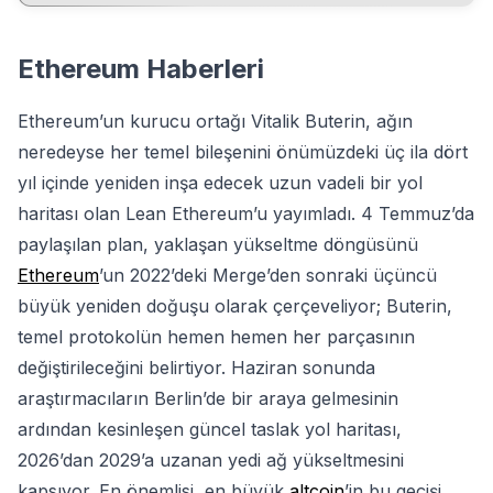
Ethereum Haberleri
Ethereum’un kurucu ortağı Vitalik Buterin, ağın
neredeyse her temel bileşenini önümüzdeki üç ila dört
yıl içinde yeniden inşa edecek uzun vadeli bir yol
haritası olan Lean Ethereum’u yayımladı. 4 Temmuz’da
paylaşılan plan, yaklaşan yükseltme döngüsünü
Ethereum
’un 2022’deki Merge’den sonraki üçüncü
büyük yeniden doğuşu olarak çerçeveliyor; Buterin,
temel protokolün hemen hemen her parçasının
değiştirileceğini belirtiyor. Haziran sonunda
araştırmacıların Berlin’de bir araya gelmesinin
ardından kesinleşen güncel taslak yol haritası,
2026’dan 2029’a uzanan yedi ağ yükseltmesini
kapsıyor. En önemlisi, en büyük
altcoin
’in bu geçişi