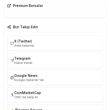
Premium Borsalar
Bizi Takip Edin
X (Twitter)
Anlık haberler
Telegram
Haber kanalı
Google News
Google Haberler'de
CoinMarketCap
CMC'de takip et
Binance Square