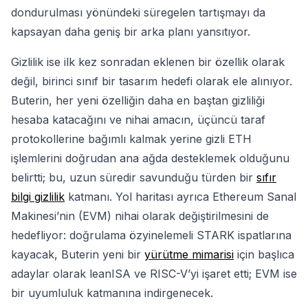
dondurulması yönündeki süregelen tartışmayı da
kapsayan daha geniş bir arka planı yansıtıyor.
Gizlilik ise ilk kez sonradan eklenen bir özellik olarak
değil, birinci sınıf bir tasarım hedefi olarak ele alınıyor.
Buterin, her yeni özelliğin daha en baştan gizliliği
hesaba katacağını ve nihai amacın, üçüncü taraf
protokollerine bağımlı kalmak yerine gizli ETH
işlemlerini doğrudan ana ağda desteklemek olduğunu
belirtti; bu, uzun süredir savunduğu türden bir
sıfır
bilgi gizlilik
katmanı. Yol haritası ayrıca Ethereum Sanal
Makinesi’nin (EVM) nihai olarak değiştirilmesini de
hedefliyor: doğrulama özyinelemeli STARK ispatlarına
kayacak, Buterin yeni bir
yürütme mimarisi
için başlıca
adaylar olarak leanISA ve RISC-V’yi işaret etti; EVM ise
bir uyumluluk katmanına indirgenecek.