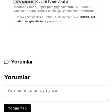
·
Kıdemli Teknik Analist
AI Destekli
Mehmet Yılmaz, kripto para piyasalarında 2019'dan bu
yana aktif olarak teknik analiz çalışmaları yürütmektedir.
Yapay zekâ destekli üretildi, AI ile incelendi ve
COINOTAG
editöryal gözetiminde
yayımlandı.
Yorumlar
Yorumlar
Yorum Yap