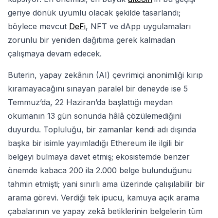
geriye dönük uyumlu olacak şekilde tasarlandı;
böylece mevcut
DeFi
, NFT ve dApp uygulamaları
zorunlu bir yeniden dağıtıma gerek kalmadan
çalışmaya devam edecek.
Buterin, yapay zekânın (AI) çevrimiçi anonimliği kırıp
kıramayacağını sınayan paralel bir deneyde ise 5
Temmuz’da, 22 Haziran’da başlattığı meydan
okumanın 13 gün sonunda hâlâ çözülemediğini
duyurdu. Topluluğu, bir zamanlar kendi adı dışında
başka bir isimle yayımladığı Ethereum ile ilgili bir
belgeyi bulmaya davet etmiş; ekosistemde benzer
önemde kabaca 200 ila 2.000 belge bulunduğunu
tahmin etmişti; yani sınırlı ama üzerinde çalışılabilir bir
arama görevi. Verdiği tek ipucu, kamuya açık arama
çabalarının ve yapay zekâ betiklerinin belgelerin tüm