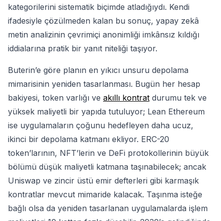
kategorilerini sistematik biçimde atladığıydı. Kendi
ifadesiyle çözülmeden kalan bu sonuç, yapay zekâ
metin analizinin çevrimiçi anonimliği imkânsız kıldığı
iddialarına pratik bir yanıt niteliği taşıyor.
Buterin’e göre planın en yıkıcı unsuru depolama
mimarisinin yeniden tasarlanması. Bugün her hesap
bakiyesi, token varlığı ve
akıllı kontrat
durumu tek ve
yüksek maliyetli bir yapıda tutuluyor; Lean Ethereum
ise uygulamaların çoğunu hedefleyen daha ucuz,
ikinci bir depolama katmanı ekliyor. ERC-20
token’larının, NFT’lerin ve DeFi protokollerinin büyük
bölümü düşük maliyetli katmana taşınabilecek; ancak
Uniswap ve zincir üstü emir defterleri gibi karmaşık
kontratlar mevcut mimaride kalacak. Taşınma isteğe
bağlı olsa da yeniden tasarlanan uygulamalarda işlem