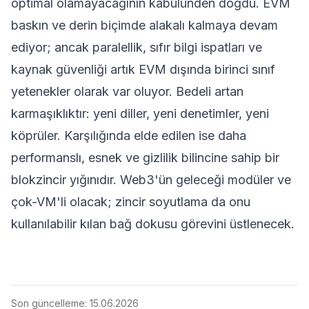
optimal olamayacağının kabulünden doğdu. EVM
baskın ve derin biçimde alakalı kalmaya devam
ediyor; ancak paralellik, sıfır bilgi ispatları ve
kaynak güvenliği artık EVM dışında birinci sınıf
yetenekler olarak var oluyor. Bedeli artan
karmaşıklıktır: yeni diller, yeni denetimler, yeni
köprüler. Karşılığında elde edilen ise daha
performanslı, esnek ve gizlilik bilincine sahip bir
blokzincir yığınıdır. Web3'ün geleceği modüler ve
çok-VM'li olacak; zincir soyutlama da onu
kullanılabilir kılan bağ dokusu görevini üstlenecek.
Son güncelleme:
15.06.2026