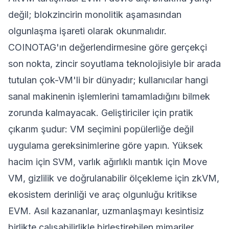
değil; blokzincirin monolitik aşamasından
olgunlaşma işareti olarak okunmalıdır.
COINOTAG'ın değerlendirmesine göre gerçekçi
son nokta, zincir soyutlama teknolojisiyle bir arada
tutulan çok-VM'li bir dünyadır; kullanıcılar hangi
sanal makinenin işlemlerini tamamladığını bilmek
zorunda kalmayacak. Geliştiriciler için pratik
çıkarım şudur: VM seçimini popülerliğe değil
uygulama gereksinimlerine göre yapın. Yüksek
hacim için SVM, varlık ağırlıklı mantık için Move
VM, gizlilik ve doğrulanabilir ölçekleme için zkVM,
ekosistem derinliği ve araç olgunluğu kritikse
EVM. Asıl kazananlar, uzmanlaşmayı kesintisiz
birlikte çalışabilirlikle birleştirebilen mimariler