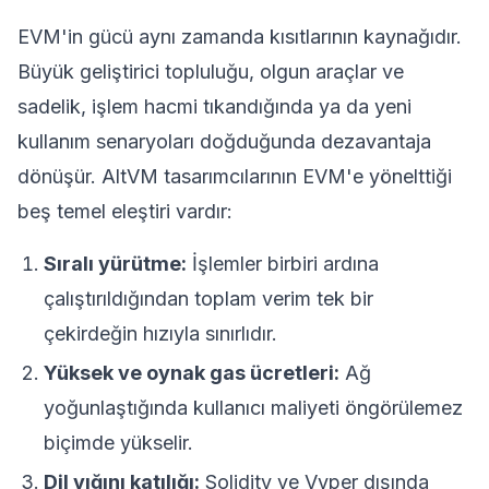
EVM'in gücü aynı zamanda kısıtlarının kaynağıdır.
Büyük geliştirici topluluğu, olgun araçlar ve
sadelik, işlem hacmi tıkandığında ya da yeni
kullanım senaryoları doğduğunda dezavantaja
dönüşür. AltVM tasarımcılarının EVM'e yönelttiği
beş temel eleştiri vardır:
Sıralı yürütme:
İşlemler birbiri ardına
çalıştırıldığından toplam verim tek bir
çekirdeğin hızıyla sınırlıdır.
Yüksek ve oynak
gas ücretleri
:
Ağ
yoğunlaştığında kullanıcı maliyeti öngörülemez
biçimde yükselir.
Dil yığını katılığı:
Solidity ve Vyper dışında