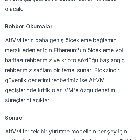
olacak.
Rehber Okumalar
AltVM'lerin daha geniş ölçekleme bağlamını
merak edenler için
Ethereum'un ölçekleme yol
haritası rehberimiz
ve
kripto sözlüğü başlangıç
rehberimiz
sağlam bir temel sunar.
Blokzincir
güvenlik denetimi rehberimiz
ise AltVM
geçişlerinde kritik olan VM'e özgü denetim
süreçlerini açıklar.
Sonuç
AltVM'ler tek bir yürütme modelinin her şey için