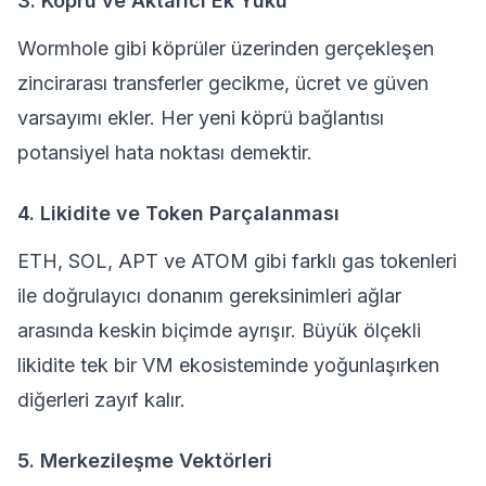
3. Köprü ve Aktarıcı Ek Yükü
Wormhole
gibi köprüler üzerinden gerçekleşen
zincirarası transferler gecikme, ücret ve güven
varsayımı ekler. Her yeni köprü bağlantısı
potansiyel hata noktası demektir.
4. Likidite ve Token Parçalanması
ETH, SOL, APT ve ATOM gibi farklı gas tokenleri
ile doğrulayıcı donanım gereksinimleri ağlar
arasında keskin biçimde ayrışır. Büyük ölçekli
likidite tek bir VM ekosisteminde yoğunlaşırken
diğerleri zayıf kalır.
5. Merkezileşme Vektörleri