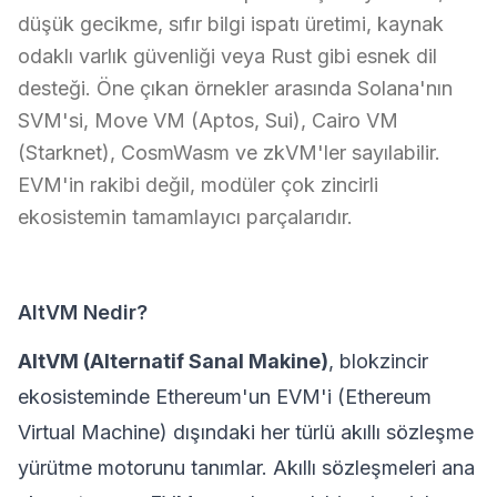
düşük gecikme, sıfır bilgi ispatı üretimi, kaynak
odaklı varlık güvenliği veya Rust gibi esnek dil
desteği. Öne çıkan örnekler arasında Solana'nın
SVM'si, Move VM (Aptos, Sui), Cairo VM
(Starknet), CosmWasm ve zkVM'ler sayılabilir.
EVM'in rakibi değil, modüler çok zincirli
ekosistemin tamamlayıcı parçalarıdır.
AltVM Nedir?
AltVM (Alternatif Sanal Makine)
, blokzincir
ekosisteminde
Ethereum
'un EVM'i (Ethereum
Virtual Machine) dışındaki her türlü akıllı sözleşme
yürütme motorunu tanımlar.
Akıllı sözleşmeleri
ana