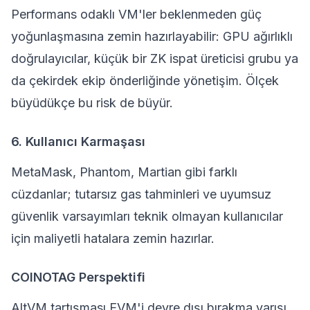
Performans odaklı VM'ler beklenmeden güç
yoğunlaşmasına zemin hazırlayabilir: GPU ağırlıklı
doğrulayıcılar, küçük bir ZK ispat üreticisi grubu ya
da çekirdek ekip önderliğinde yönetişim. Ölçek
büyüdükçe bu risk de büyür.
6. Kullanıcı Karmaşası
MetaMask, Phantom, Martian gibi farklı
cüzdanlar; tutarsız gas tahminleri ve uyumsuz
güvenlik varsayımları teknik olmayan kullanıcılar
için maliyetli hatalara zemin hazırlar.
COINOTAG Perspektifi
AltVM tartışması EVM'i devre dışı bırakma yarışı