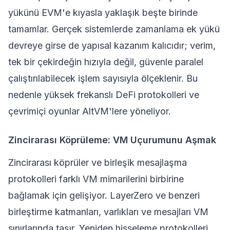
yükünü EVM'e kıyasla yaklaşık beşte birinde
tamamlar. Gerçek sistemlerde zamanlama ek yükü
devreye girse de yapısal kazanım kalıcıdır; verim,
tek bir çekirdeğin hızıyla değil, güvenle paralel
çalıştırılabilecek işlem sayısıyla ölçeklenir. Bu
nedenle yüksek frekanslı DeFi protokolleri ve
çevrimiçi oyunlar AltVM'lere yöneliyor.
Zincirarası Köprüleme: VM Uçurumunu Aşmak
Zincirarası köprüler
ve birleşik mesajlaşma
protokolleri farklı VM mimarilerini birbirine
bağlamak için gelişiyor. LayerZero ve benzeri
birleştirme katmanları, varlıkları ve mesajları VM
sınırlarında taşır.
Yeniden hisseleme
protokolleri