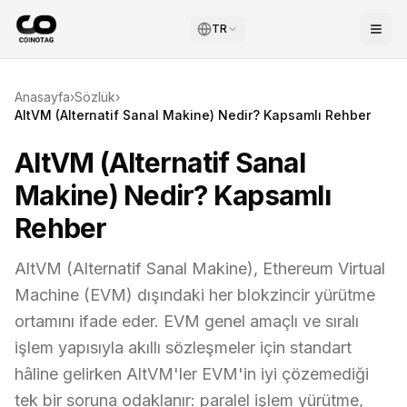
TR
Anasayfa
›
Sözlük
›
AltVM (Alternatif Sanal Makine) Nedir? Kapsamlı Rehber
AltVM (Alternatif Sanal
Makine) Nedir? Kapsamlı
Rehber
AltVM (Alternatif Sanal Makine), Ethereum Virtual
Machine (EVM) dışındaki her blokzincir yürütme
ortamını ifade eder. EVM genel amaçlı ve sıralı
işlem yapısıyla akıllı sözleşmeler için standart
hâline gelirken AltVM'ler EVM'in iyi çözemediği
tek bir soruna odaklanır: paralel işlem yürütme,