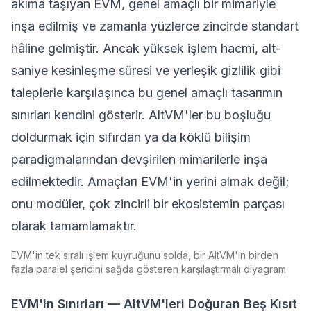
akıma taşıyan EVM, genel amaçlı bir mimariyle
inşa edilmiş ve zamanla yüzlerce zincirde standart
hâline gelmiştir. Ancak yüksek işlem hacmi, alt-
saniye kesinleşme süresi ve yerleşik gizlilik gibi
taleplerle karşılaşınca bu genel amaçlı tasarımın
sınırları kendini gösterir. AltVM'ler bu boşluğu
doldurmak için sıfırdan ya da köklü bilişim
paradigmalarından devşirilen mimarilerle inşa
edilmektedir. Amaçları EVM'in yerini almak değil;
onu modüler, çok zincirli bir ekosistemin parçası
olarak tamamlamaktır.
EVM'in tek sıralı işlem kuyruğunu solda, bir AltVM'in birden
fazla paralel şeridini sağda gösteren karşılaştırmalı diyagram
EVM'in Sınırları — AltVM'leri Doğuran Beş Kısıt