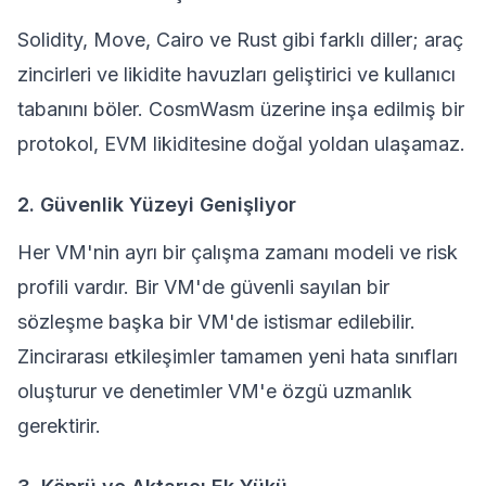
Solidity, Move, Cairo ve Rust gibi farklı diller; araç
zincirleri ve likidite havuzları geliştirici ve kullanıcı
tabanını böler. CosmWasm üzerine inşa edilmiş bir
protokol, EVM likiditesine doğal yoldan ulaşamaz.
2. Güvenlik Yüzeyi Genişliyor
Her VM'nin ayrı bir çalışma zamanı modeli ve risk
profili vardır. Bir VM'de güvenli sayılan bir
sözleşme başka bir VM'de istismar edilebilir.
Zincirarası etkileşimler tamamen yeni hata sınıfları
oluşturur ve denetimler VM'e özgü uzmanlık
gerektirir.