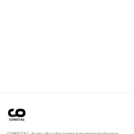
COINOTAG, fiyata etki eden kripto haberlerini herkesten