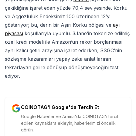
çekildiğine işaret eden yüzde 70,4 seviyesinde. Korku
ve Açgözlülük Endeksimiz 100 üzerinden 12’yi
gösteriyor; bu, derin bir Aşırı Korku bölgesi ve
ayı
piyasası
koşullarıyla uyumlu. 3Jane’in tokenize edilmiş
özel kredi modeli ile Amazon’un rekor borçlanması
aynı kalıcı getiri arayışına işaret ederken, SSGC’nin
sözleşme kazanımları yapay zeka anlatılarının
tekrarlayan gelire dönüşüp dönüşmeyeceğini test
ediyor.
COINOTAG'i Google'da Tercih Et
Google Haberler ve Arama'da COINOTAG'i tercih
edilen kaynaklara ekleyin; haberlerimizi öncelikli
görün.