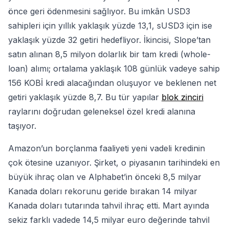
önce geri ödenmesini sağlıyor. Bu imkân USD3
sahipleri için yıllık yaklaşık yüzde 13,1, sUSD3 için ise
yaklaşık yüzde 32 getiri hedefliyor. İkincisi, Slope’tan
satın alınan 8,5 milyon dolarlık bir tam kredi (whole-
loan) alımı; ortalama yaklaşık 108 günlük vadeye sahip
156 KOBİ kredi alacağından oluşuyor ve beklenen net
getiri yaklaşık yüzde 8,7. Bu tür yapılar
blok zinciri
raylarını doğrudan geleneksel özel kredi alanına
taşıyor.
Amazon’un borçlanma faaliyeti yeni vadeli kredinin
çok ötesine uzanıyor. Şirket, o piyasanın tarihindeki en
büyük ihraç olan ve Alphabet’in önceki 8,5 milyar
Kanada doları rekorunu geride bırakan 14 milyar
Kanada doları tutarında tahvil ihraç etti. Mart ayında
sekiz farklı vadede 14,5 milyar euro değerinde tahvil