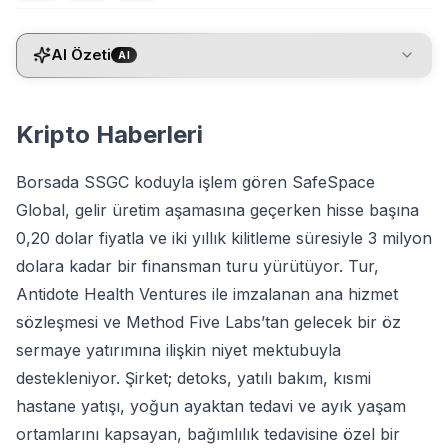
AI Özeti
AI
Kripto Haberleri
Borsada SSGC koduyla işlem gören SafeSpace
Global, gelir üretim aşamasına geçerken hisse başına
0,20 dolar fiyatla ve iki yıllık kilitleme süresiyle 3 milyon
dolara kadar bir finansman turu yürütüyor. Tur,
Antidote Health Ventures ile imzalanan ana hizmet
sözleşmesi ve Method Five Labs’tan gelecek bir öz
sermaye yatırımına ilişkin niyet mektubuyla
destekleniyor. Şirket; detoks, yatılı bakım, kısmi
hastane yatışı, yoğun ayaktan tedavi ve ayık yaşam
ortamlarını kapsayan, bağımlılık tedavisine özel bir