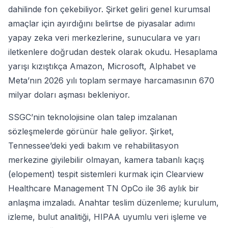
dahilinde fon çekebiliyor. Şirket geliri genel kurumsal
amaçlar için ayırdığını belirtse de piyasalar adımı
yapay zeka veri merkezlerine, sunuculara ve yarı
iletkenlere doğrudan destek olarak okudu. Hesaplama
yarışı kızıştıkça Amazon, Microsoft, Alphabet ve
Meta’nın 2026 yılı toplam sermaye harcamasının 670
milyar doları aşması bekleniyor.
SSGC’nin teknolojisine olan talep imzalanan
sözleşmelerde görünür hale geliyor. Şirket,
Tennessee’deki yedi bakım ve rehabilitasyon
merkezine giyilebilir olmayan, kamera tabanlı kaçış
(elopement) tespit sistemleri kurmak için Clearview
Healthcare Management TN OpCo ile 36 aylık bir
anlaşma imzaladı. Anahtar teslim düzenleme; kurulum,
izleme, bulut analitiği, HIPAA uyumlu veri işleme ve