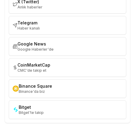
X (Twitter)
Anlık haberler
Telegram
Haber kanalı
Google News
Google Haberler'de
CoinMarketCap
CMC'de takip et
Binance Square
Binance'da biz
Bitget
Bitget'te takip