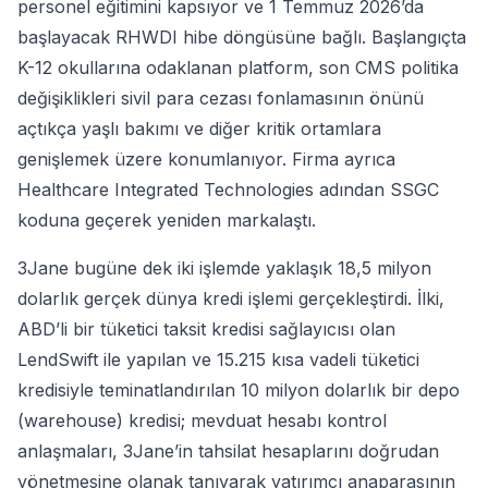
personel eğitimini kapsıyor ve 1 Temmuz 2026’da
başlayacak RHWDI hibe döngüsüne bağlı. Başlangıçta
K-12 okullarına odaklanan platform, son CMS politika
değişiklikleri sivil para cezası fonlamasının önünü
açtıkça yaşlı bakımı ve diğer kritik ortamlara
genişlemek üzere konumlanıyor. Firma ayrıca
Healthcare Integrated Technologies adından SSGC
koduna geçerek yeniden markalaştı.
3Jane bugüne dek iki işlemde yaklaşık 18,5 milyon
dolarlık gerçek dünya kredi işlemi gerçekleştirdi. İlki,
ABD’li bir tüketici taksit kredisi sağlayıcısı olan
LendSwift ile yapılan ve 15.215 kısa vadeli tüketici
kredisiyle teminatlandırılan 10 milyon dolarlık bir depo
(warehouse) kredisi; mevduat hesabı kontrol
anlaşmaları, 3Jane’in tahsilat hesaplarını doğrudan
yönetmesine olanak tanıyarak yatırımcı anaparasının