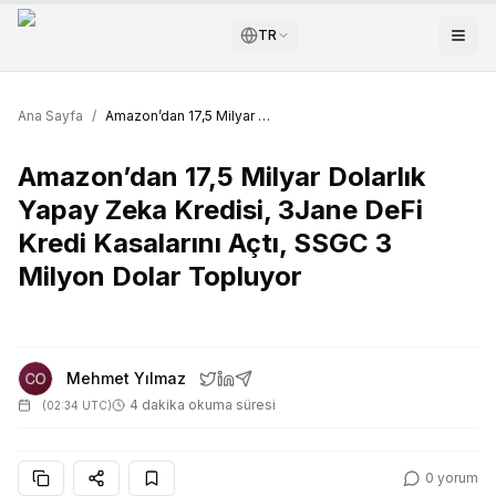
TR
Ana Sayfa
/
Amazon’dan 17,5 Milyar Dolarlık Yapay Zeka Kredisi, 3Jane DeFi Kredi Kasalarını Açtı, SSGC 3 Milyon Dolar Topluyor
Amazon’dan 17,5 Milyar Dolarlık
Yapay Zeka Kredisi, 3Jane DeFi
Kredi Kasalarını Açtı, SSGC 3
Milyon Dolar Topluyor
Mehmet Yılmaz
4 dakika okuma süresi
(
02:34 UTC
)
0
yorum