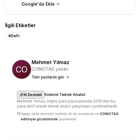
Google'da Ekle
İlgili Etiketler
#
DeFi
Mehmet Yılmaz
COINOTAG yazarı
Tüm yazılarını gör
·
Kıdemli Teknik Analist
AI Destekli
Mehmet Yılmaz, kripto para piyasalarında 2019'dan bu
yana aktif olarak teknik analiz çalışmaları yürütmektedir.
Yapay zekâ destekli üretildi, AI ile incelendi ve
COINOTAG
editöryal gözetiminde
yayımlandı.