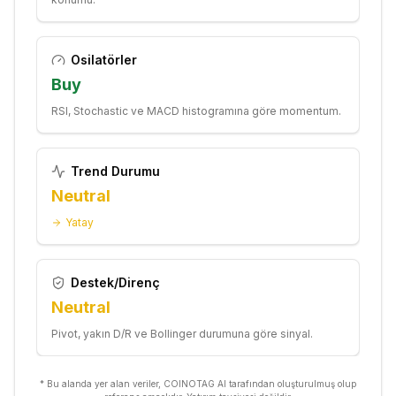
Osilatörler
Buy
RSI, Stochastic ve MACD histogramına göre momentum.
Trend Durumu
Neutral
Yatay
Destek/Direnç
Neutral
Pivot, yakın D/R ve Bollinger durumuna göre sinyal.
* Bu alanda yer alan veriler, COINOTAG AI tarafından oluşturulmuş olup