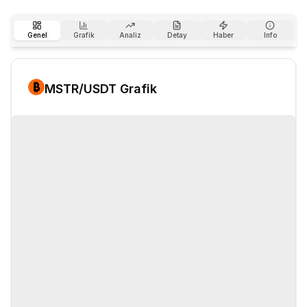
Genel
Grafik
Analiz
Detay
Haber
Info
MSTR
/USDT Grafik