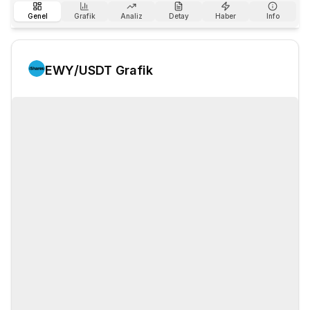
Genel
Grafik
Analiz
Detay
Haber
Info
EWY
/USDT Grafik