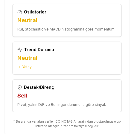
Osilatörler
Neutral
RSI, Stochastic ve MACD histogramına göre momentum.
Trend Durumu
Neutral
Yatay
Destek/Direnç
Sell
Pivot, yakın D/R ve Bollinger durumuna göre sinyal.
* Bu alanda yer alan veriler, COINOTAG AI tarafından oluşturulmuş olup
referans amaçlıdır. Yatırım tavsiyesi değildir.