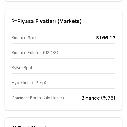
Piyasa Fiyatları (Markets)
$166.13
Binance Spot
-
Binance Futures (USD-S)
-
ByBit (Spot)
-
Hyperliquid (Perp)
Binance (%75)
Dominant Borsa (24s Hacim)