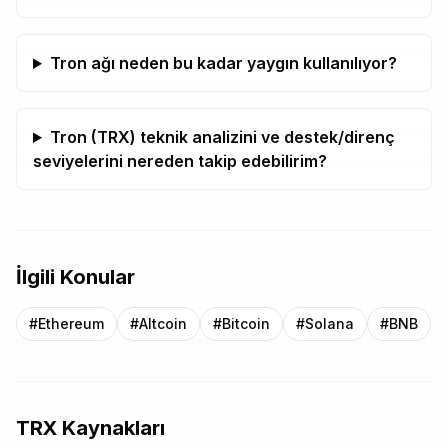
Tron ağı neden bu kadar yaygın kullanılıyor?
Tron (TRX) teknik analizini ve destek/direnç
seviyelerini nereden takip edebilirim?
İlgili Konular
#
Ethereum
#
Altcoin
#
Bitcoin
#
Solana
#
BNB
TRX
Kaynakları