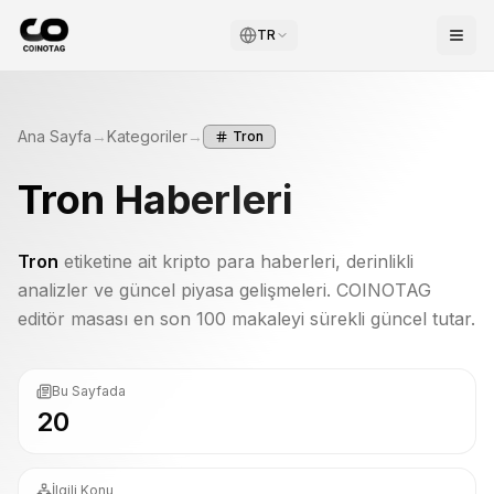
TR
Ana Sayfa
→
Kategoriler
→
Tron
Tron
Haberleri
Tron
etiketine ait kripto para haberleri, derinlikli
analizler ve güncel piyasa gelişmeleri. COINOTAG
editör masası en son 100 makaleyi sürekli güncel tutar.
Bu Sayfada
20
İlgili Konu