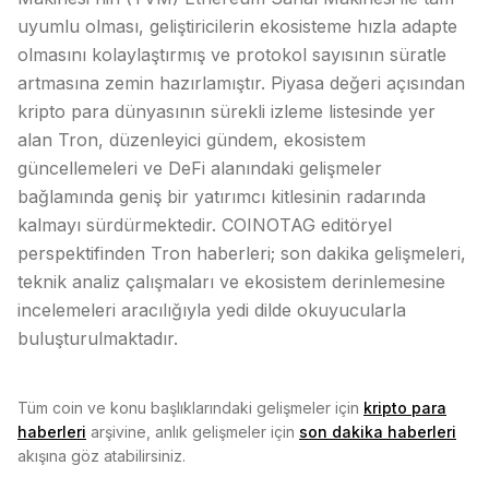
uyumlu olması, geliştiricilerin ekosisteme hızla adapte
olmasını kolaylaştırmış ve protokol sayısının süratle
artmasına zemin hazırlamıştır.
Piyasa değeri
açısından
kripto para dünyasının sürekli izleme listesinde yer
alan Tron, düzenleyici gündem, ekosistem
güncellemeleri ve
DeFi
alanındaki gelişmeler
bağlamında geniş bir yatırımcı kitlesinin radarında
kalmayı sürdürmektedir. COINOTAG editöryel
perspektifinden Tron haberleri; son dakika gelişmeleri,
teknik analiz çalışmaları ve ekosistem derinlemesine
incelemeleri aracılığıyla yedi dilde okuyucularla
buluşturulmaktadır.
Tüm coin ve konu başlıklarındaki gelişmeler için
kripto para
haberleri
arşivine, anlık gelişmeler için
son dakika haberleri
akışına göz atabilirsiniz.