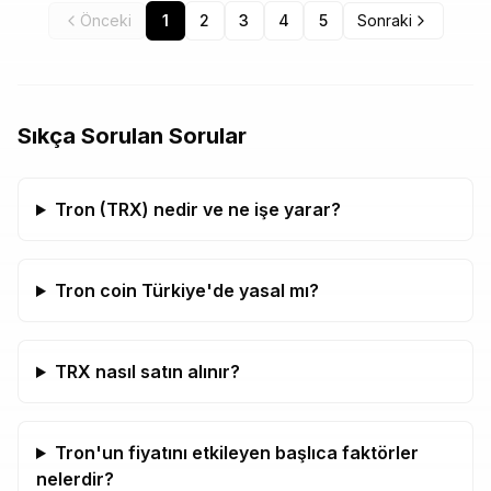
Önceki
1
2
3
4
5
Sonraki
Sıkça Sorulan Sorular
Tron (TRX) nedir ve ne işe yarar?
Tron coin Türkiye'de yasal mı?
TRX nasıl satın alınır?
Tron'un fiyatını etkileyen başlıca faktörler
nelerdir?