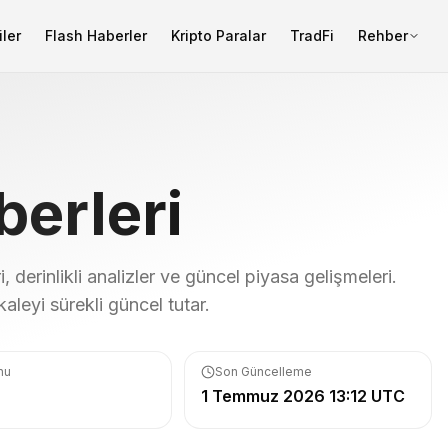
ler
Flash Haberler
Kripto Paralar
TradFi
Rehber
erleri
i, derinlikli analizler ve güncel piyasa gelişmeleri.
eyi sürekli güncel tutar.
onu
Son Güncelleme
1 Temmuz 2026 13:12 UTC