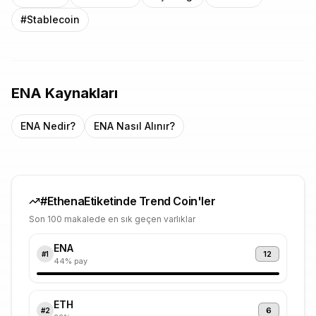
#
Stablecoin
ENA
Kaynakları
ENA
Nedir?
ENA
Nasıl Alınır?
#
Ethena
Etiketinde Trend Coin'ler
Son 100 makalede en sık geçen varlıklar
ENA
12
#
1
44
% pay
ETH
6
#
2