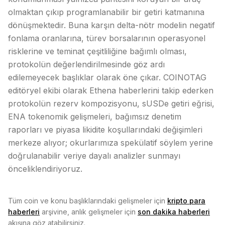
olmaktan çıkıp programlanabilir bir getiri katmanına
dönüşmektedir. Buna karşın delta-nötr modelin negatif
fonlama oranlarına, türev borsalarının operasyonel
risklerine ve teminat çeşitliliğine bağımlı olması,
protokolün değerlendirilmesinde göz ardı
edilemeyecek başlıklar olarak öne çıkar. COINOTAG
editöryel ekibi olarak Ethena haberlerini takip ederken
protokolün rezerv kompozisyonu, sUSDe getiri eğrisi,
ENA tokenomik gelişmeleri, bağımsız denetim
raporları ve piyasa likidite koşullarındaki değişimleri
merkeze alıyor; okurlarımıza spekülatif söylem yerine
doğrulanabilir veriye dayalı analizler sunmayı
önceliklendiriyoruz.
Tüm coin ve konu başlıklarındaki gelişmeler için
kripto para
haberleri
arşivine, anlık gelişmeler için
son dakika haberleri
akışına göz atabilirsiniz.