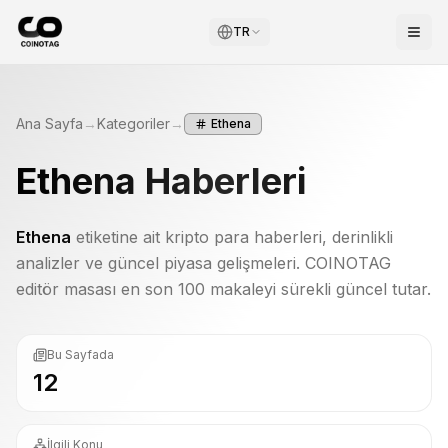
TR
Ana Sayfa
→
Kategoriler
→
Ethena
Ethena
Haberleri
Ethena
etiketine ait kripto para haberleri, derinlikli
analizler ve güncel piyasa gelişmeleri. COINOTAG
editör masası en son 100 makaleyi sürekli güncel tutar.
Bu Sayfada
12
İlgili Konu