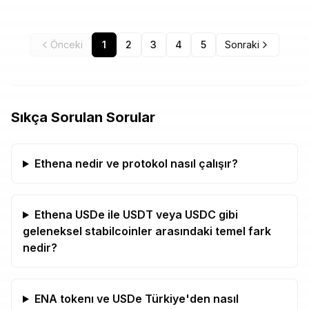
Önceki
1
2
3
4
5
Sonraki
Sıkça Sorulan Sorular
Ethena nedir ve protokol nasıl çalışır?
Ethena USDe ile USDT veya USDC gibi
geleneksel stabilcoinler arasındaki temel fark
nedir?
ENA tokenı ve USDe Türkiye'den nasıl