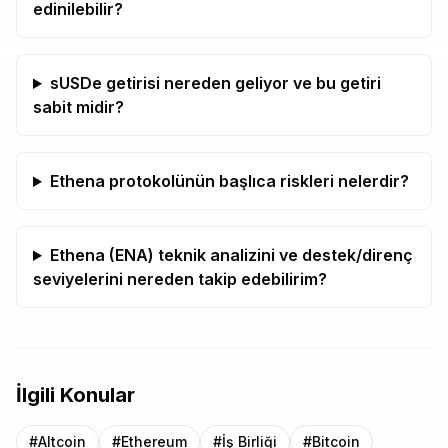
edinilebilir?
sUSDe getirisi nereden geliyor ve bu getiri
sabit midir?
Ethena protokolünün başlıca riskleri nelerdir?
Ethena (ENA) teknik analizini ve destek/direnç
seviyelerini nereden takip edebilirim?
İlgili Konular
#
Altcoin
#
Ethereum
#
İş Birliği
#
Bitcoin