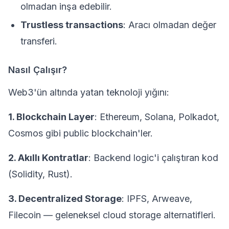
olmadan inşa edebilir.
Trustless transactions
: Aracı olmadan değer
transferi.
Nasıl Çalışır?
Web3'ün altında yatan teknoloji yığını:
1. Blockchain Layer
: Ethereum, Solana, Polkadot,
Cosmos gibi public blockchain'ler.
2. Akıllı Kontratlar
: Backend logic'i çalıştıran kod
(Solidity, Rust).
3. Decentralized Storage
: IPFS, Arweave,
Filecoin — geleneksel cloud storage alternatifleri.