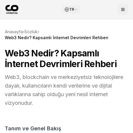
TR
Anasayfa
›
Sözlük
›
Web3 Nedir? Kapsamlı İnternet Devrimleri Rehberi
Web3 Nedir? Kapsamlı
İnternet Devrimleri Rehberi
Web3, blockchain ve merkeziyetsiz teknolojilere
dayalı, kullanıcıların kendi verilerine ve dijital
varlıklarına sahip olduğu yeni nesil internet
vizyonudur.
Tanım ve Genel Bakış