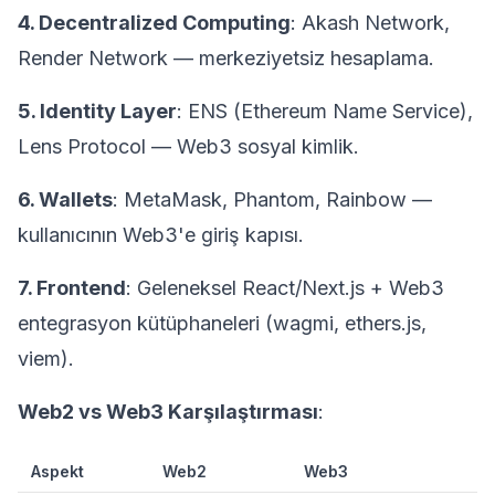
4. Decentralized Computing
: Akash Network,
Render Network — merkeziyetsiz hesaplama.
5. Identity Layer
: ENS (Ethereum Name Service),
Lens Protocol — Web3 sosyal kimlik.
6. Wallets
: MetaMask, Phantom, Rainbow —
kullanıcının Web3'e giriş kapısı.
7. Frontend
: Geleneksel React/Next.js + Web3
entegrasyon kütüphaneleri (wagmi, ethers.js,
viem).
Web2 vs Web3 Karşılaştırması
:
Aspekt
Web2
Web3