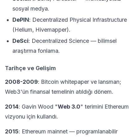
sosyal medya.
DePIN
: Decentralized Physical Infrastructure
(Helium, Hivemapper).
DeSci
: Decentralized Science — bilimsel
araştırma fonlama.
Tarihçe ve Gelişim
2008-2009
: Bitcoin whitepaper ve lansman;
Web3'ün finansal temelinin atıldığı dönem.
2014
: Gavin Wood "
Web 3.0
" terimini Ethereum
vizyonu için kullandı.
2015
: Ethereum mainnet — programlanabilir