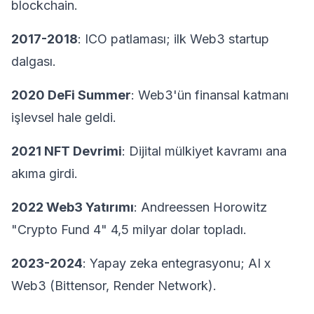
blockchain.
2017-2018
: ICO patlaması; ilk Web3 startup
dalgası.
2020 DeFi Summer
: Web3'ün finansal katmanı
işlevsel hale geldi.
2021 NFT Devrimi
: Dijital mülkiyet kavramı ana
akıma girdi.
2022 Web3 Yatırımı
: Andreessen Horowitz
"Crypto Fund 4" 4,5 milyar dolar topladı.
2023-2024
: Yapay zeka entegrasyonu; AI x
Web3 (Bittensor, Render Network).