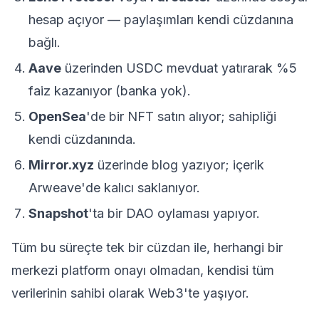
hesap açıyor — paylaşımları kendi cüzdanına
bağlı.
Aave
üzerinden USDC mevduat yatırarak %5
faiz kazanıyor (banka yok).
OpenSea
'de bir NFT satın alıyor; sahipliği
kendi cüzdanında.
Mirror.xyz
üzerinde blog yazıyor; içerik
Arweave'de kalıcı saklanıyor.
Snapshot
'ta bir DAO oylaması yapıyor.
Tüm bu süreçte tek bir cüzdan ile, herhangi bir
merkezi platform onayı olmadan, kendisi tüm
verilerinin sahibi olarak Web3'te yaşıyor.