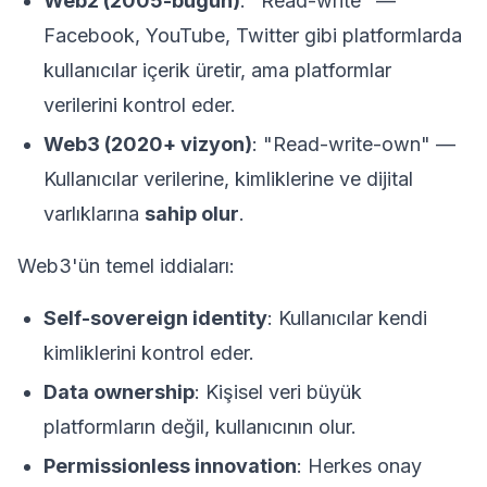
Web2 (2005-bugün)
: "Read-write" —
Facebook, YouTube, Twitter gibi platformlarda
kullanıcılar içerik üretir, ama platformlar
verilerini kontrol eder.
Web3 (2020+ vizyon)
: "Read-write-own" —
Kullanıcılar verilerine, kimliklerine ve dijital
varlıklarına
sahip olur
.
Web3'ün temel iddiaları:
Self-sovereign identity
: Kullanıcılar kendi
kimliklerini kontrol eder.
Data ownership
: Kişisel veri büyük
platformların değil, kullanıcının olur.
Permissionless innovation
: Herkes onay