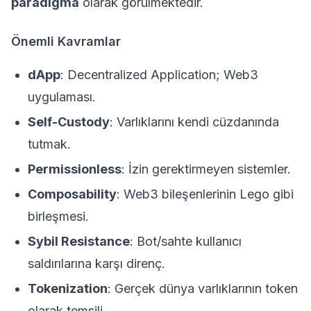
paradigma
olarak görülmektedir.
Önemli Kavramlar
dApp
: Decentralized Application; Web3
uygulaması.
Self-Custody
: Varlıklarını kendi cüzdanında
tutmak.
Permissionless
: İzin gerektirmeyen sistemler.
Composability
: Web3 bileşenlerinin Lego gibi
birleşmesi.
Sybil Resistance
: Bot/sahte kullanıcı
saldırılarına karşı direnç.
Tokenization
: Gerçek dünya varlıklarının token
olarak temsili.