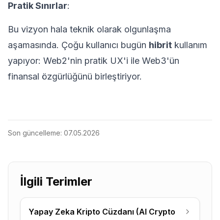
Pratik Sınırlar
:
Bu vizyon hala teknik olarak olgunlaşma
aşamasında. Çoğu kullanıcı bugün
hibrit
kullanım
yapıyor: Web2'nin pratik UX'i ile Web3'ün
finansal özgürlüğünü birleştiriyor.
Son güncelleme:
07.05.2026
İlgili Terimler
Yapay Zeka Kripto Cüzdanı (AI Crypto