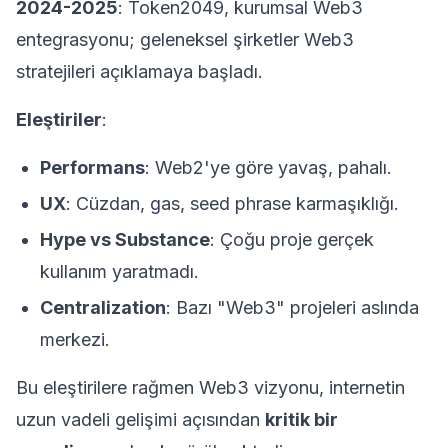
2024-2025
: Token2049, kurumsal Web3
entegrasyonu; geleneksel şirketler Web3
stratejileri açıklamaya başladı.
Eleştiriler
:
Performans
: Web2'ye göre yavaş, pahalı.
UX
: Cüzdan, gas, seed phrase karmaşıklığı.
Hype vs Substance
: Çoğu proje gerçek
kullanım yaratmadı.
Centralization
: Bazı "Web3" projeleri aslında
merkezi.
Bu eleştirilere rağmen Web3 vizyonu, internetin
uzun vadeli gelişimi açısından
kritik bir