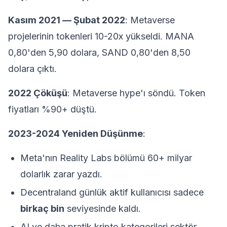
Kasım 2021 — Şubat 2022
: Metaverse
projelerinin tokenleri 10-20x yükseldi. MANA
0,80'den 5,90 dolara, SAND 0,80'den 8,50
dolara çıktı.
2022 Çöküşü
: Metaverse hype'ı söndü. Token
fiyatları %90+ düştü.
2023-2024 Yeniden Düşünme
:
Meta'nın Reality Labs bölümü 60+ milyar
dolarlık zarar yazdı.
Decentraland günlük aktif kullanıcısı sadece
birkaç bin
seviyesinde kaldı.
AI ve daha pratik kripto kategorileri sektör