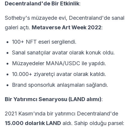
Decentraland'de Bir Etkinlik
:
Sotheby's müzayede evi, Decentraland'de sanal
galeri açtı.
Metaverse Art Week 2022
:
100+ NFT eseri sergilendi.
Sanal sanatçılar avatar olarak konuk oldu.
Müzayedeler MANA/USDC ile yapıldı.
10.000+ ziyaretçi avatar olarak katıldı.
Brand sponsorluk anlaşmaları sağlandı.
Bir Yatırımcı Senaryosu (LAND alımı)
:
2021 Kasım'ında bir yatırımcı Decentraland'de
15.000 dolarlık LAND
aldı. Sahip olduğu parsel: