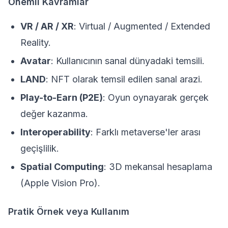
Önemli Kavramlar
VR / AR / XR
: Virtual / Augmented / Extended
Reality.
Avatar
: Kullanıcının sanal dünyadaki temsili.
LAND
: NFT olarak temsil edilen sanal arazi.
Play-to-Earn (P2E)
: Oyun oynayarak gerçek
değer kazanma.
Interoperability
: Farklı metaverse'ler arası
geçişlilik.
Spatial Computing
: 3D mekansal hesaplama
(Apple Vision Pro).
Pratik Örnek veya Kullanım