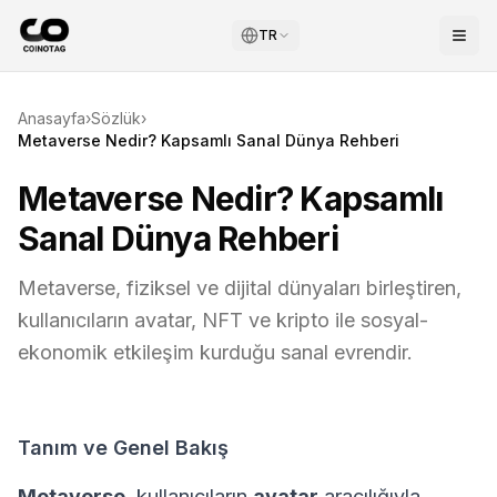
TR
Anasayfa
›
Sözlük
›
Metaverse Nedir? Kapsamlı Sanal Dünya Rehberi
Metaverse Nedir? Kapsamlı
Sanal Dünya Rehberi
Metaverse, fiziksel ve dijital dünyaları birleştiren,
kullanıcıların avatar, NFT ve kripto ile sosyal-
ekonomik etkileşim kurduğu sanal evrendir.
Tanım ve Genel Bakış
Metaverse
, kullanıcıların
avatar
aracılığıyla