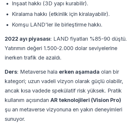
Inşaat hakkı (3D yapı kurabilir).
Kiralama hakkı (etkinlik için kiralayabilir).
Komşu LAND'ler ile birleştirme hakkı.
2022 ayı piyasası
: LAND fiyatları %85-90 düştü.
Yatırımın değeri 1.500-2.000 dolar seviyelerine
inerken trafik de azaldı.
Ders
: Metaverse hala
erken aşamada
olan bir
kategori; uzun vadeli vizyon olarak güçlü olabilir,
ancak kısa vadede spekülatif risk yüksek. Pratik
kullanım açısından
AR teknolojileri (Vision Pro)
şu an metaverse vizyonuna en yakın deneyimleri
sunuyor.