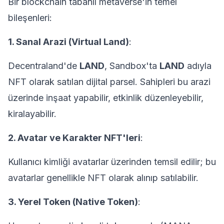
Bir blockchain tabanlı metaverse'in temel
bileşenleri:
1. Sanal Arazi (Virtual Land)
:
Decentraland'de
LAND
, Sandbox'ta
LAND
adıyla
NFT olarak satılan dijital parsel. Sahipleri bu arazi
üzerinde inşaat yapabilir, etkinlik düzenleyebilir,
kiralayabilir.
2. Avatar ve Karakter NFT'leri
:
Kullanıcı kimliği avatarlar üzerinden temsil edilir; bu
avatarlar genellikle NFT olarak alınıp satılabilir.
3. Yerel Token (Native Token)
: