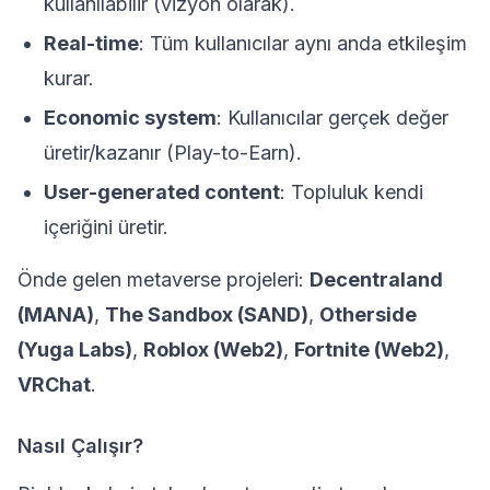
kullanılabilir (vizyon olarak).
Real-time
: Tüm kullanıcılar aynı anda etkileşim
kurar.
Economic system
: Kullanıcılar gerçek değer
üretir/kazanır (Play-to-Earn).
User-generated content
: Topluluk kendi
içeriğini üretir.
Önde gelen metaverse projeleri:
Decentraland
(MANA)
,
The Sandbox (SAND)
,
Otherside
(Yuga Labs)
,
Roblox (Web2)
,
Fortnite (Web2)
,
VRChat
.
Nasıl Çalışır?