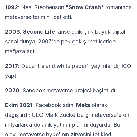
1992
: Neal Stephenson "
Snow Crash
" romanında
metaverse terimini icat etti.
2003
:
Second Life
lanse edildi; ilk büyük dijital
sanal dünya. 2007'de pek çok şirket içeride
mağaza açtı.
2017
: Decentraland white paper'ı yayımlandı; ICO
yaptı.
2020
: Sandbox metaverse projesi başlatıldı.
Ekim 2021
: Facebook adını
Meta
olarak
değiştirdi; CEO Mark Zuckerberg metaverse'e on
milyarlarca dolarlık yatırım planını duyurdu. Bu
olay, metaverse hype'ının zirvesini tetikledi.