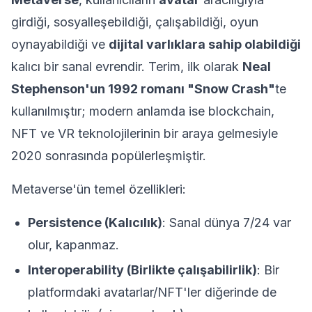
girdiği, sosyalleşebildiği, çalışabildiği, oyun
oynayabildiği ve
dijital varlıklara sahip olabildiği
kalıcı bir sanal evrendir. Terim, ilk olarak
Neal
Stephenson'un 1992 romanı "Snow Crash"
te
kullanılmıştır; modern anlamda ise blockchain,
NFT ve VR teknolojilerinin bir araya gelmesiyle
2020 sonrasında popülerleşmiştir.
Metaverse'ün temel özellikleri:
Persistence (Kalıcılık)
: Sanal dünya 7/24 var
olur, kapanmaz.
Interoperability (Birlikte çalışabilirlik)
: Bir
platformdaki avatarlar/NFT'ler diğerinde de