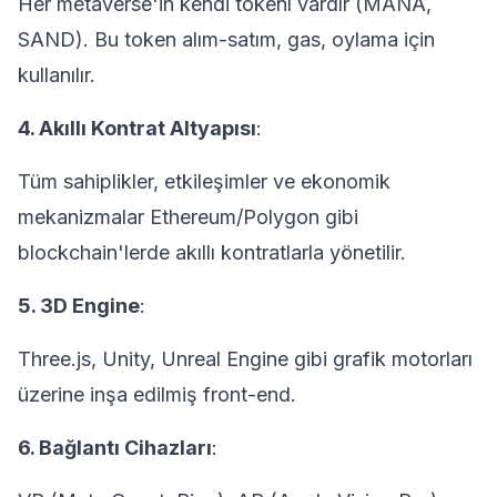
Her metaverse'in kendi tokenı vardır (MANA,
SAND). Bu token alım-satım, gas, oylama için
kullanılır.
4. Akıllı Kontrat Altyapısı
:
Tüm sahiplikler, etkileşimler ve ekonomik
mekanizmalar Ethereum/Polygon gibi
blockchain'lerde akıllı kontratlarla yönetilir.
5. 3D Engine
:
Three.js, Unity, Unreal Engine gibi grafik motorları
üzerine inşa edilmiş front-end.
6. Bağlantı Cihazları
: