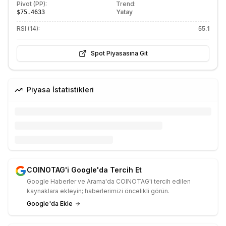
Pivot (PP):
Trend:
Yatay
$75.4633
RSI (14):
55.1
Spot Piyasasına Git
Piyasa İstatistikleri
COINOTAG'i Google'da Tercih Et
Google Haberler ve Arama'da COINOTAG'i tercih edilen
kaynaklara ekleyin; haberlerimizi öncelikli görün.
Google'da Ekle