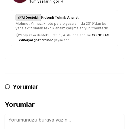
Tüm yazılarını gör
·
Kıdemli Teknik Analist
AI Destekli
Mehmet Yılmaz, kripto para piyasalarında 2019'dan bu
yana aktif olarak teknik analiz çalışmaları yürütmektedir.
Yapay zekâ destekli üretildi, AI ile incelendi ve
COINOTAG
editöryal gözetiminde
yayımlandı.
Yorumlar
Yorumlar