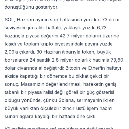
dönüştüğünü gösteriyor.
SOL, Haziran ayının son haftasında yeniden 73 dolar
seviyesini geri aldı; haftalık yaklaşık yüzde 6,73
kazançla piyasa değerini 42,7 milyar doların üzerine
taşıdı ve toplam kripto piyasasındaki payını yüzde
2,09’a çıkardı. 30 Haziran itibarıyla token, büyük
borsalarda 24 saatlik 2,8 milyar dolarlık hacimle 73,60
dolar civarında el değiştirdi; Bitcoin ve Ether’in haftayı
ekside kapattığı bir dönemde bu dikkat çekici bir
sonuç. Masamızın değerlendirmesi, hareketin geniş
tabanlı bir piyasa ralisi değil göreli bir güç gösterisi
olduğu yönünde; çünkü Solana, sermayenin iki en
büyük varlıktan ölçülebilir zincir üstü işlem hacmi
sunan ağlara kaydığı bir haftada öne çıktı.