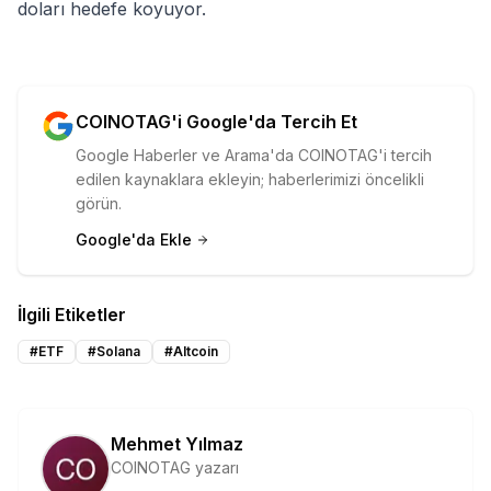
doları hedefe koyuyor.
COINOTAG'i Google'da Tercih Et
Google Haberler ve Arama'da COINOTAG'i tercih
edilen kaynaklara ekleyin; haberlerimizi öncelikli
görün.
Google'da Ekle
İlgili Etiketler
#
ETF
#
Solana
#
Altcoin
Mehmet Yılmaz
COINOTAG yazarı