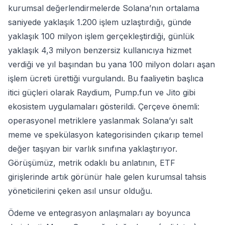
kurumsal değerlendirmelerde Solana’nın ortalama
saniyede yaklaşık 1.200 işlem uzlaştırdığı, günde
yaklaşık 100 milyon işlem gerçekleştirdiği, günlük
yaklaşık 4,3 milyon benzersiz kullanıcıya hizmet
verdiği ve yıl başından bu yana 100 milyon doları aşan
işlem ücreti ürettiği vurgulandı. Bu faaliyetin başlıca
itici güçleri olarak Raydium, Pump.fun ve Jito gibi
ekosistem uygulamaları gösterildi. Çerçeve önemli:
operasyonel metriklere yaslanmak Solana’yı salt
meme ve spekülasyon kategorisinden çıkarıp temel
değer taşıyan bir varlık sınıfına yaklaştırıyor.
Görüşümüz, metrik odaklı bu anlatının, ETF
girişlerinde artık görünür hale gelen kurumsal tahsis
yöneticilerini çeken asıl unsur olduğu.
Ödeme ve entegrasyon anlaşmaları ay boyunca