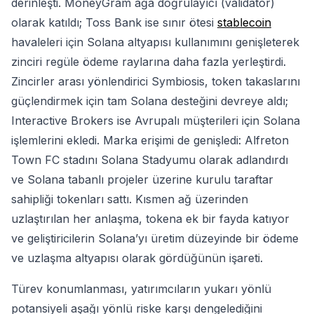
derinleşti. MoneyGram ağa doğrulayıcı (validator)
olarak katıldı; Toss Bank ise sınır ötesi
stablecoin
havaleleri için Solana altyapısı kullanımını genişleterek
zinciri regüle ödeme raylarına daha fazla yerleştirdi.
Zincirler arası yönlendirici Symbiosis, token takaslarını
güçlendirmek için tam Solana desteğini devreye aldı;
Interactive Brokers ise Avrupalı müşterileri için Solana
işlemlerini ekledi. Marka erişimi de genişledi: Alfreton
Town FC stadını Solana Stadyumu olarak adlandırdı
ve Solana tabanlı projeler üzerine kurulu taraftar
sahipliği tokenları sattı. Kısmen ağ üzerinden
uzlaştırılan her anlaşma, tokena ek bir fayda katıyor
ve geliştiricilerin Solana’yı üretim düzeyinde bir ödeme
ve uzlaşma altyapısı olarak gördüğünün işareti.
Türev konumlanması, yatırımcıların yukarı yönlü
potansiyeli aşağı yönlü riske karşı dengelediğini