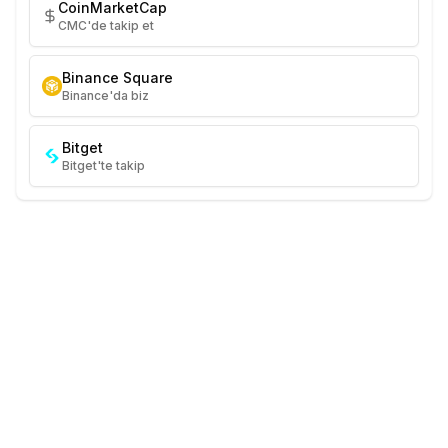
CoinMarketCap
CMC'de takip et
Binance Square
Binance'da biz
Bitget
Bitget'te takip