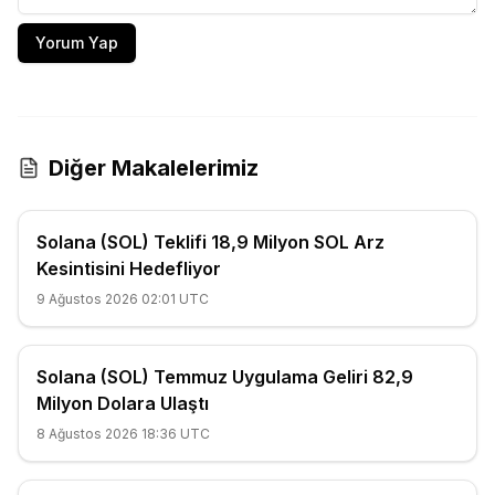
Yorum Yap
Diğer Makalelerimiz
Solana (SOL) Teklifi 18,9 Milyon SOL Arz
Kesintisini Hedefliyor
9 Ağustos 2026 02:01 UTC
Solana (SOL) Temmuz Uygulama Geliri 82,9
Milyon Dolara Ulaştı
8 Ağustos 2026 18:36 UTC