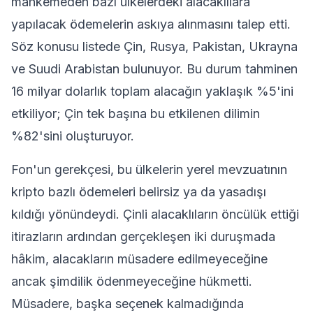
mahkemeden bazı ülkelerdeki alacaklılara
yapılacak ödemelerin askıya alınmasını talep etti.
Söz konusu listede Çin, Rusya, Pakistan, Ukrayna
ve Suudi Arabistan bulunuyor. Bu durum tahminen
16 milyar dolarlık toplam alacağın yaklaşık %5'ini
etkiliyor; Çin tek başına bu etkilenen dilimin
%82'sini oluşturuyor.
Fon'un gerekçesi, bu ülkelerin yerel mevzuatının
kripto bazlı ödemeleri belirsiz ya da yasadışı
kıldığı yönündeydi. Çinli alacaklıların öncülük ettiği
itirazların ardından gerçekleşen iki duruşmada
hâkim, alacakların müsadere edilmeyeceğine
ancak şimdilik ödenmeyeceğine hükmetti.
Müsadere, başka seçenek kalmadığında