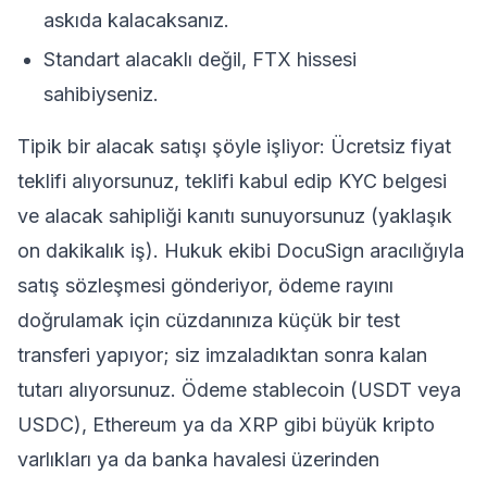
askıda kalacaksanız.
Standart alacaklı değil, FTX hissesi
sahibiyseniz.
Tipik bir alacak satışı şöyle işliyor: Ücretsiz fiyat
teklifi alıyorsunuz, teklifi kabul edip KYC belgesi
ve alacak sahipliği kanıtı sunuyorsunuz (yaklaşık
on dakikalık iş). Hukuk ekibi DocuSign aracılığıyla
satış sözleşmesi gönderiyor, ödeme rayını
doğrulamak için cüzdanınıza küçük bir test
transferi yapıyor; siz imzaladıktan sonra kalan
tutarı alıyorsunuz. Ödeme
stablecoin
(USDT veya
USDC),
Ethereum
ya da
XRP
gibi büyük kripto
varlıkları ya da banka havalesi üzerinden