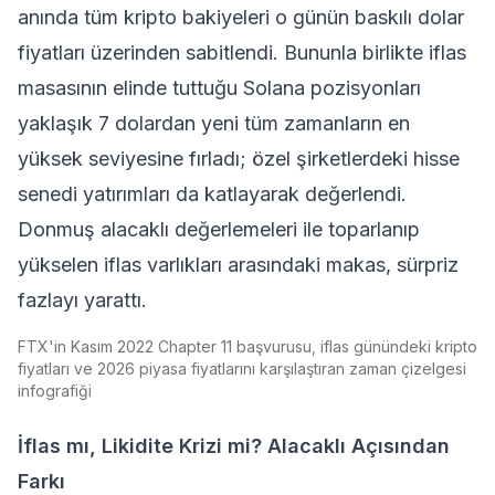
anında tüm kripto bakiyeleri o günün baskılı dolar
fiyatları üzerinden sabitlendi. Bununla birlikte iflas
masasının elinde tuttuğu
Solana
pozisyonları
yaklaşık 7 dolardan yeni
tüm zamanların en
yüksek seviyesine
fırladı; özel şirketlerdeki hisse
senedi yatırımları da katlayarak değerlendi.
Donmuş alacaklı değerlemeleri ile toparlanıp
yükselen iflas varlıkları arasındaki makas, sürpriz
fazlayı yarattı.
FTX'in Kasım 2022 Chapter 11 başvurusu, iflas günündeki kripto
fiyatları ve 2026 piyasa fiyatlarını karşılaştıran zaman çizelgesi
infografiği
İflas mı, Likidite Krizi mi? Alacaklı Açısından
Farkı