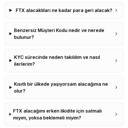
FTX alacaklıları ne kadar para geri alacak?
Benzersiz Müşteri Kodu nedir ve nerede
bulunur?
KYC sürecinde neden takıldım ve nasıl
ilerlerim?
Kısıtlı bir ülkede yaşıyorsam alacağıma ne
olur?
FTX alacağımı erken likidite için satmalı
mıyım, yoksa beklemeli miyim?