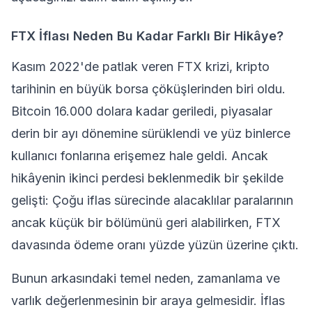
FTX İflası Neden Bu Kadar Farklı Bir Hikâye?
Kasım 2022'de patlak veren FTX krizi, kripto
tarihinin en büyük
borsa
çöküşlerinden biri oldu.
Bitcoin
16.000 dolara kadar geriledi, piyasalar
derin bir
ayı dönemine
sürüklendi ve yüz binlerce
kullanıcı fonlarına erişemez hale geldi. Ancak
hikâyenin ikinci perdesi beklenmedik bir şekilde
gelişti: Çoğu iflas sürecinde alacaklılar paralarının
ancak küçük bir bölümünü geri alabilirken, FTX
davasında ödeme oranı yüzde yüzün üzerine çıktı.
Bunun arkasındaki temel neden, zamanlama ve
varlık değerlenmesinin bir araya gelmesidir. İflas