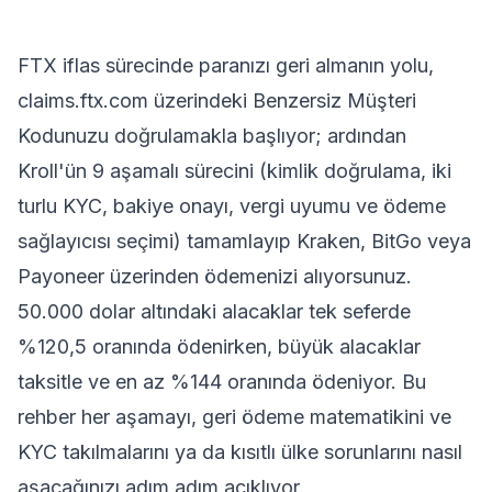
FTX iflas sürecinde paranızı geri almanın yolu,
claims.ftx.com üzerindeki Benzersiz Müşteri
Kodunuzu doğrulamakla başlıyor; ardından
Kroll'ün 9 aşamalı sürecini (kimlik doğrulama, iki
turlu KYC, bakiye onayı, vergi uyumu ve ödeme
sağlayıcısı seçimi) tamamlayıp Kraken, BitGo veya
Payoneer üzerinden ödemenizi alıyorsunuz.
50.000 dolar altındaki alacaklar tek seferde
%120,5 oranında ödenirken, büyük alacaklar
taksitle ve en az %144 oranında ödeniyor. Bu
rehber her aşamayı, geri ödeme matematikini ve
KYC takılmalarını ya da kısıtlı ülke sorunlarını nasıl
aşacağınızı adım adım açıklıyor.