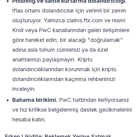
Phishing ve sahte kurtarma dolandırıcılığı.
İflas ortamı dolandırıcılar için verimli bir zemin
oluşturuyor. Yalnızca claims.ftx.com ve resmi
Kroll veya PwC kanallarından gelen iletişimlere
göre hareket edin; bir alacağı "doğrulamak"
adına asla tohum cümlenizi ya da özel
anahtarınızı paylaşmayın. Kripto
dolandırıcılıklarından korunmak için
kripto
dolandırıcılıklarından kaçınma rehberimizi
inceleyin.
Bahama birikimi.
PwC hattından ilerliyorsanız
ve hız kritikse belgelenmiş destek gecikmelerini
hesaba katın.
Erken Likidite: Beklemek Yerine Satmak