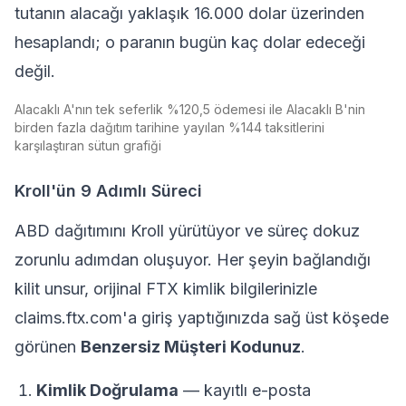
tutanın alacağı yaklaşık 16.000 dolar üzerinden
hesaplandı; o paranın bugün kaç dolar edeceği
değil.
Alacaklı A'nın tek seferlik %120,5 ödemesi ile Alacaklı B'nin
birden fazla dağıtım tarihine yayılan %144 taksitlerini
karşılaştıran sütun grafiği
Kroll'ün 9 Adımlı Süreci
ABD dağıtımını Kroll yürütüyor ve süreç dokuz
zorunlu adımdan oluşuyor. Her şeyin bağlandığı
kilit unsur, orijinal FTX kimlik bilgilerinizle
claims.ftx.com'a giriş yaptığınızda sağ üst köşede
görünen
Benzersiz Müşteri Kodunuz
.
Kimlik Doğrulama
— kayıtlı e-posta