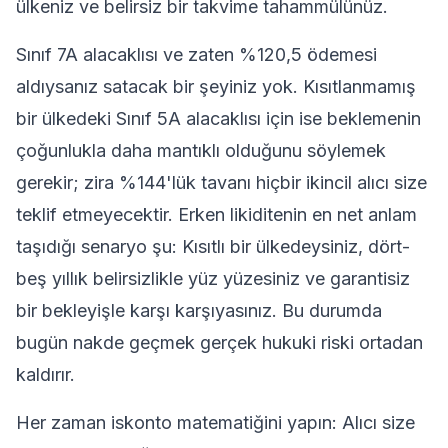
ülkeniz ve belirsiz bir takvime tahammülünüz.
Sınıf 7A alacaklısı ve zaten %120,5 ödemesi
aldıysanız satacak bir şeyiniz yok. Kısıtlanmamış
bir ülkedeki Sınıf 5A alacaklısı için ise beklemenin
çoğunlukla daha mantıklı olduğunu söylemek
gerekir; zira %144'lük tavanı hiçbir ikincil alıcı size
teklif etmeyecektir. Erken likiditenin en net anlam
taşıdığı senaryo şu: Kısıtlı bir ülkedeysiniz, dört-
beş yıllık belirsizlikle yüz yüzesiniz ve garantisiz
bir bekleyişle karşı karşıyasınız. Bu durumda
bugün nakde geçmek gerçek hukuki riski ortadan
kaldırır.
Her zaman iskonto matematiğini yapın: Alıcı size