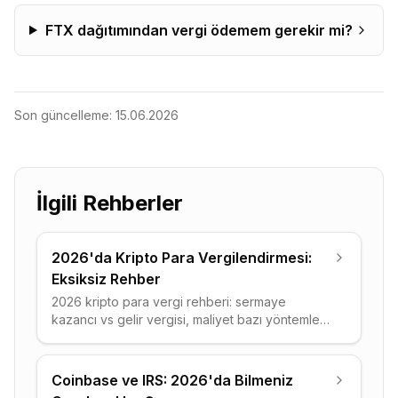
FTX dağıtımından vergi ödemem gerekir mi?
Son güncelleme:
15.06.2026
İlgili Rehberler
2026'da Kripto Para Vergilendirmesi:
Eksiksiz Rehber
2026 kripto para vergi rehberi: sermaye
kazancı vs gelir vergisi, maliyet bazı yöntemleri,
pratik örnekler ve yasal vergi azaltma
stratejileri.
Coinbase ve IRS: 2026'da Bilmeniz