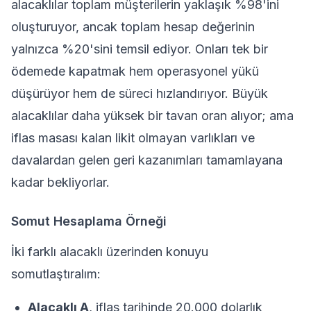
alacaklılar toplam müşterilerin yaklaşık %98'ini
oluşturuyor, ancak toplam hesap değerinin
yalnızca %20'sini temsil ediyor. Onları tek bir
ödemede kapatmak hem operasyonel yükü
düşürüyor hem de süreci hızlandırıyor. Büyük
alacaklılar daha yüksek bir tavan oran alıyor; ama
iflas masası kalan likit olmayan varlıkları ve
davalardan gelen geri kazanımları tamamlayana
kadar bekliyorlar.
Somut Hesaplama Örneği
İki farklı alacaklı üzerinden konuyu
somutlaştıralım:
Alacaklı A
, iflas tarihinde 20.000 dolarlık