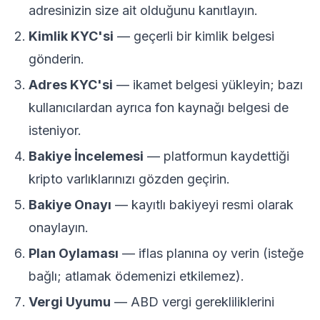
adresinizin size ait olduğunu kanıtlayın.
Kimlik KYC'si
— geçerli bir kimlik belgesi
gönderin.
Adres KYC'si
— ikamet belgesi yükleyin; bazı
kullanıcılardan ayrıca fon kaynağı belgesi de
isteniyor.
Bakiye İncelemesi
— platformun kaydettiği
kripto varlıklarınızı gözden geçirin.
Bakiye Onayı
— kayıtlı bakiyeyi resmi olarak
onaylayın.
Plan Oylaması
— iflas planına oy verin (isteğe
bağlı; atlamak ödemenizi etkilemez).
Vergi Uyumu
— ABD vergi gerekliliklerini