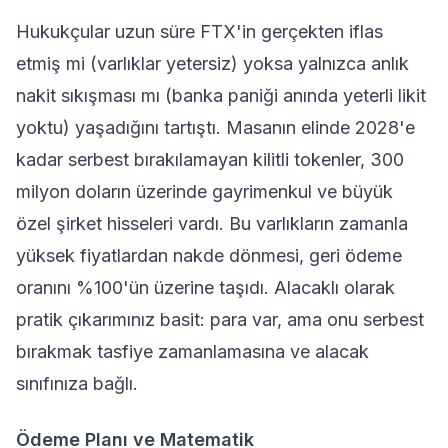
Hukukçular uzun süre FTX'in gerçekten iflas
etmiş mi (varlıklar yetersiz) yoksa yalnızca anlık
nakit sıkışması mı (banka paniği anında yeterli likit
yoktu) yaşadığını tartıştı. Masanın elinde 2028'e
kadar serbest bırakılamayan kilitli tokenler, 300
milyon doların üzerinde gayrimenkul ve büyük
özel şirket hisseleri vardı. Bu varlıkların zamanla
yüksek fiyatlardan nakde dönmesi, geri ödeme
oranını %100'ün üzerine taşıdı. Alacaklı olarak
pratik çıkarımınız basit: para var, ama onu serbest
bırakmak tasfiye zamanlamasına ve alacak
sınıfınıza bağlı.
Ödeme Planı ve Matematik