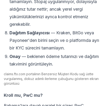
tamamlayın. Stopaj uygulanmıyor, dolayısıyla
aldığınız tutar nettir; ancak yerel vergi
yükümlülüklerinizi ayrıca kontrol etmeniz
gerekebilir.
Dağıtım Sağlayıcısı
— Kraken, BitGo veya
Payoneer'den birini seçin ve o platformda ayrı
bir KYC sürecini tamamlayın.
Onay
— beklenen ödeme tutarınızı ve dağıtım
takvimini görüntüleyin.
claims.ftx.com portalının Benzersiz Müşteri Kodu sağ üstte
vurgulanmış, dokuz adımlı ilerleme çubuğunu gösteren ekran
görüntüsü
Kroll mu, PwC mu?
Bahama'lara dayalı paralel bir süreç PwC