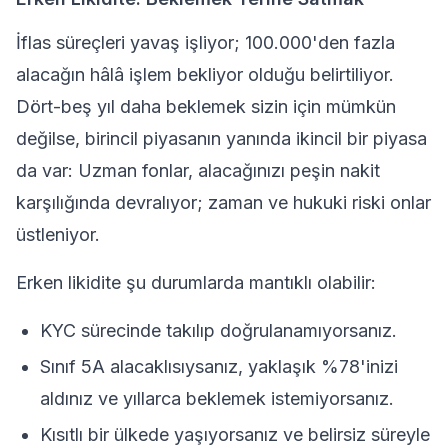
İflas süreçleri yavaş işliyor; 100.000'den fazla
alacağın hâlâ işlem bekliyor olduğu belirtiliyor.
Dört-beş yıl daha beklemek sizin için mümkün
değilse, birincil piyasanın yanında ikincil bir piyasa
da var: Uzman fonlar, alacağınızı peşin nakit
karşılığında devralıyor; zaman ve hukuki riski onlar
üstleniyor.
Erken likidite şu durumlarda mantıklı olabilir:
KYC sürecinde takılıp doğrulanamıyorsanız.
Sınıf 5A alacaklısıysanız, yaklaşık %78'inizi
aldınız ve yıllarca beklemek istemiyorsanız.
Kısıtlı bir ülkede yaşıyorsanız ve belirsiz süreyle