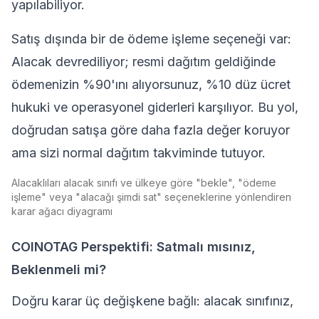
yapılabiliyor.
Satış dışında bir de ödeme işleme seçeneği var:
Alacak devrediliyor; resmi dağıtım geldiğinde
ödemenizin %90'ını alıyorsunuz, %10 düz ücret
hukuki ve operasyonel giderleri karşılıyor. Bu yol,
doğrudan satışa göre daha fazla değer koruyor
ama sizi normal dağıtım takviminde tutuyor.
Alacaklıları alacak sınıfı ve ülkeye göre "bekle", "ödeme
işleme" veya "alacağı şimdi sat" seçeneklerine yönlendiren
karar ağacı diyagramı
COINOTAG Perspektifi: Satmalı mısınız,
Beklenmeli mi?
Doğru karar üç değişkene bağlı: alacak sınıfınız,