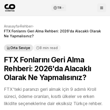
TR
Anasayfa
›
Rehber
›
FTX Fonlarını Geri Alma Rehberi: 2026'da Alacaklı Olarak
Ne Yapmalısınız?
Orta Seviye
8 min read
FTX Fonlarını Geri Alma
Rehberi: 2026'da Alacaklı
Olarak Ne Yapmalısınız?
FTX'teki paranızı geri almak için 9 adımlı Kroll
süreci, ödeme oranları, kısıtlı ülkeler ve erken
likidite seçeneklerine dair eksiksiz Türkçe rehber.