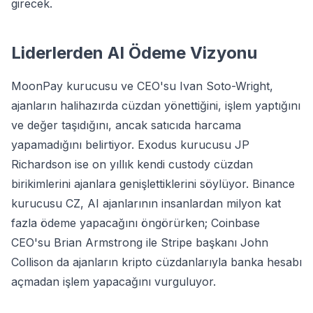
girecek.
Liderlerden AI Ödeme Vizyonu
MoonPay kurucusu ve CEO'su Ivan Soto-Wright,
ajanların halihazırda cüzdan yönettiğini, işlem yaptığını
ve değer taşıdığını, ancak satıcıda harcama
yapamadığını belirtiyor. Exodus kurucusu JP
Richardson ise on yıllık kendi custody cüzdan
birikimlerini ajanlara genişlettiklerini söylüyor. Binance
kurucusu CZ, AI ajanlarının insanlardan milyon kat
fazla ödeme yapacağını öngörürken; Coinbase
CEO'su Brian Armstrong ile Stripe başkanı John
Collison da ajanların kripto cüzdanlarıyla banka hesabı
açmadan işlem yapacağını vurguluyor.