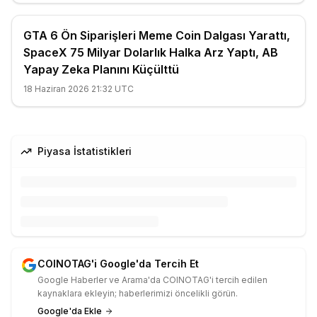
GTA 6 Ön Siparişleri Meme Coin Dalgası Yarattı,
SpaceX 75 Milyar Dolarlık Halka Arz Yaptı, AB
Yapay Zeka Planını Küçülttü
18 Haziran 2026 21:32 UTC
Piyasa İstatistikleri
COINOTAG'i Google'da Tercih Et
Google Haberler ve Arama'da COINOTAG'i tercih edilen
kaynaklara ekleyin; haberlerimizi öncelikli görün.
Google'da Ekle