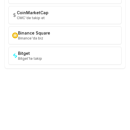
CoinMarketCap
CMC'de takip et
Binance Square
Binance'da biz
Bitget
Bitget'te takip