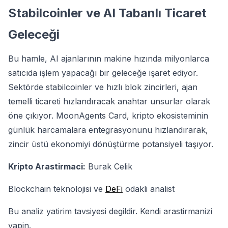
Stabilcoinler ve AI Tabanlı Ticaret
Geleceği
Bu hamle, AI ajanlarının makine hızında milyonlarca
satıcıda işlem yapacağı bir geleceğe işaret ediyor.
Sektörde stabilcoinler ve hızlı blok zincirleri, ajan
temelli ticareti hızlandıracak anahtar unsurlar olarak
öne çıkıyor. MoonAgents Card, kripto ekosisteminin
günlük harcamalara entegrasyonunu hızlandırarak,
zincir üstü ekonomiyi dönüştürme potansiyeli taşıyor.
Kripto Arastirmaci:
Burak Celik
Blockchain teknolojisi ve
DeFi
odakli analist
Bu analiz yatirim tavsiyesi degildir. Kendi arastirmanizi
yapin.