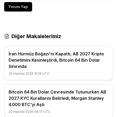
Yorum Yap
Diğer Makalelerimiz
İran Hürmüz Boğazı'nı Kapattı, AB 2027 Kripto
Denetimini Kesinleştirdi, Bitcoin 64 Bin Dolar
Sınırında
20 Haziran 2026 15:19 UTC
Bitcoin 64 Bin Dolar Çevresinde Tutunurken AB
2027 KYC Kurallarını Belirledi, Morgan Stanley
4.000 BTC'yi Aştı
20 Haziran 2026 06:17 UTC