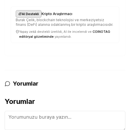
·
Kripto Araştırmacı
AI Destekli
Burak Çelik, blockchain teknolojisi ve merkeziyetsiz
finans (DeFi) alanına odaklanmış bir kripto araştırmacısıdır.
Yapay zekâ destekli üretildi, AI ile incelendi ve
COINOTAG
editöryal gözetiminde
yayımlandı.
Yorumlar
Yorumlar