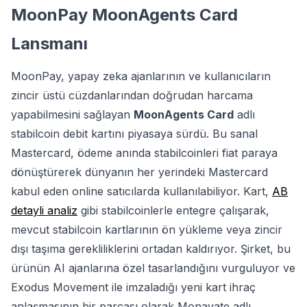
MoonPay MoonAgents Card
Lansmanı
MoonPay, yapay zeka ajanlarının ve kullanıcıların
zincir üstü cüzdanlarından doğrudan harcama
yapabilmesini sağlayan
MoonAgents Card
adlı
stabilcoin debit kartını piyasaya sürdü. Bu sanal
Mastercard, ödeme anında stabilcoinleri fiat paraya
dönüştürerek dünyanın her yerindeki Mastercard
kabul eden online satıcılarda kullanılabiliyor. Kart,
AB
detayli analiz
gibi stabilcoinlerle entegre çalışarak,
mevcut stabilcoin kartlarının ön yükleme veya zincir
dışı taşıma gerekliliklerini ortadan kaldırıyor. Şirket, bu
ürünün AI ajanlarına özel tasarlandığını vurguluyor ve
Exodus Movement ile imzaladığı yeni kart ihraç
anlaşmasının bir parçası olarak Monavate adlı