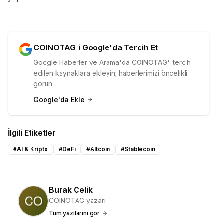
COINOTAG'i Google'da Tercih Et
Google Haberler ve Arama'da COINOTAG'i tercih
edilen kaynaklara ekleyin; haberlerimizi öncelikli
görün.
Google'da Ekle
İlgili Etiketler
#
AI & Kripto
#
DeFi
#
Altcoin
#
Stablecoin
Burak Çelik
COINOTAG yazarı
Tüm yazılarını gör