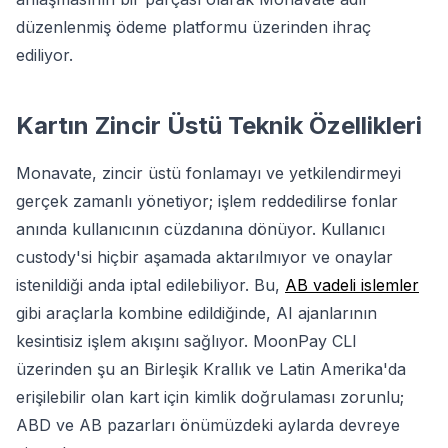
düzenlenmiş ödeme platformu üzerinden ihraç
ediliyor.
Kartın Zincir Üstü Teknik Özellikleri
Monavate, zincir üstü fonlamayı ve yetkilendirmeyi
gerçek zamanlı yönetiyor; işlem reddedilirse fonlar
anında kullanıcının cüzdanına dönüyor. Kullanıcı
custody'si hiçbir aşamada aktarılmıyor ve onaylar
istenildiği anda iptal edilebiliyor. Bu,
AB vadeli islemler
gibi araçlarla kombine edildiğinde, AI ajanlarının
kesintisiz işlem akışını sağlıyor. MoonPay CLI
üzerinden şu an Birleşik Krallık ve Latin Amerika'da
erişilebilir olan kart için kimlik doğrulaması zorunlu;
ABD ve AB pazarları önümüzdeki aylarda devreye