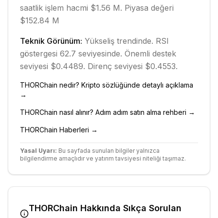
saatlik işlem hacmi $1.56 M.
Piyasa değeri
$152.84 M
Teknik Görünüm:
Yükseliş
trendinde.
RSI
göstergesi 62.7 seviyesinde.
Önemli destek
seviyesi $0.4489.
Direnç seviyesi $0.4553.
THORChain
nedir? Kripto sözlüğünde detaylı açıklama
→
THORChain
nasıl alınır? Adım adım satın alma rehberi →
THORChain
Haberleri →
Yasal Uyarı:
Bu sayfada sunulan bilgiler yalnızca
bilgilendirme amaçlıdır ve yatırım tavsiyesi niteliği taşımaz.
THORChain
Hakkında Sıkça Sorulan