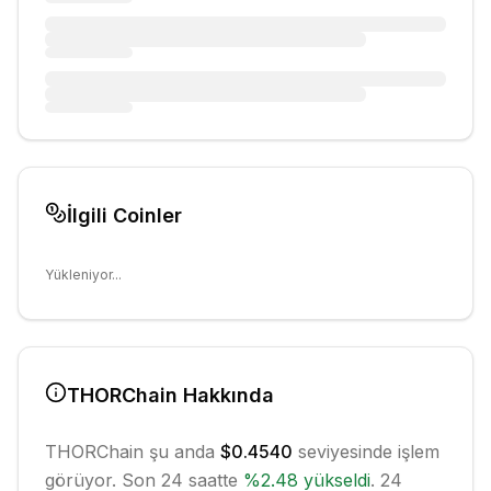
İlgili Coinler
Yükleniyor...
THORChain
Hakkında
THORChain
şu anda
$0.4540
seviyesinde işlem
görüyor. Son 24 saatte
%
2.48
yükseldi
.
24