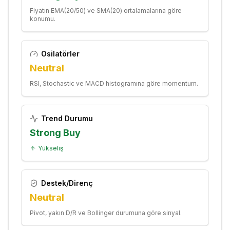
Fiyatın EMA(20/50) ve SMA(20) ortalamalarına göre
konumu.
Osilatörler
Neutral
RSI, Stochastic ve MACD histogramına göre momentum.
Trend Durumu
Strong Buy
Yükseliş
Destek/Direnç
Neutral
Pivot, yakın D/R ve Bollinger durumuna göre sinyal.