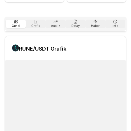
Genel
Grafik
Analiz
Detay
Haber
Info
RUNE
/USDT Grafik