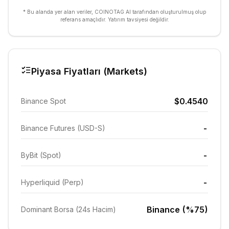
* Bu alanda yer alan veriler, COINOTAG AI tarafından oluşturulmuş olup
referans amaçlıdır. Yatırım tavsiyesi değildir.
Piyasa Fiyatları (Markets)
$0.4540
Binance Spot
-
Binance Futures (USD-S)
-
ByBit (Spot)
-
Hyperliquid (Perp)
Binance (%75)
Dominant Borsa (24s Hacim)