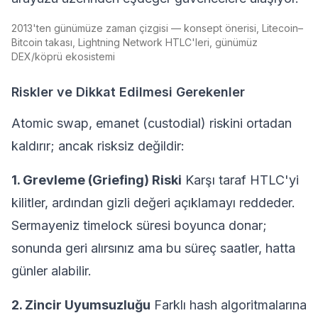
2013'ten günümüze zaman çizgisi — konsept önerisi, Litecoin–
Bitcoin takası, Lightning Network HTLC'leri, günümüz
DEX/köprü ekosistemi
Riskler ve Dikkat Edilmesi Gerekenler
Atomic swap, emanet (custodial) riskini ortadan
kaldırır; ancak risksiz değildir:
1. Grevleme (Griefing) Riski
Karşı taraf HTLC'yi
kilitler, ardından gizli değeri açıklamayı reddeder.
Sermayeniz timelock süresi boyunca donar;
sonunda geri alırsınız ama bu süreç saatler, hatta
günler alabilir.
2. Zincir Uyumsuzluğu
Farklı hash algoritmalarına