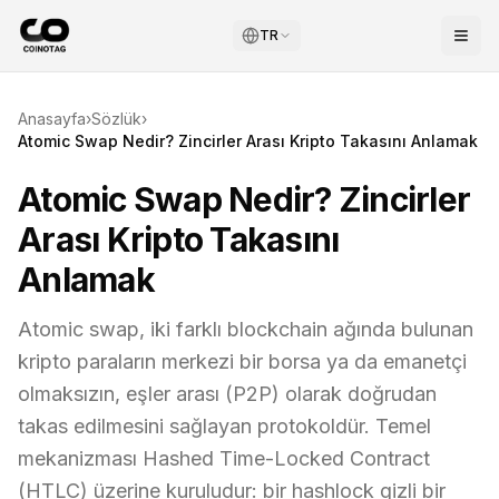
TR
Anasayfa
›
Sözlük
›
Atomic Swap Nedir? Zincirler Arası Kripto Takasını Anlamak
Atomic Swap Nedir? Zincirler
Arası Kripto Takasını
Anlamak
Atomic swap, iki farklı blockchain ağında bulunan
kripto paraların merkezi bir borsa ya da emanetçi
olmaksızın, eşler arası (P2P) olarak doğrudan
takas edilmesini sağlayan protokoldür. Temel
mekanizması Hashed Time-Locked Contract
(HTLC) üzerine kuruludur: bir hashlock gizli bir