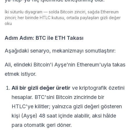
İki sütunlu diyagram — solda Bitcoin zinciri, sağda Ethereum
zinciri; her birinde HTLC kutusu, ortada paylaşılan gizli değer
oku
Adım Adım: BTC ile ETH Takası
Aşağıdaki senaryo, mekanizmayı somutlaştırır:
Ali, elindeki
Bitcoin
'i Ayşe'nin
Ethereum
'uyla takas
etmek istiyor.
Ali bir gizli değer üretir
ve kriptografik özetini
hesaplar. BTC'sini Bitcoin zincirinde bir
HTLC'ye kilitler; yalnızca gizli değeri gösteren
kişi (Ayşe) 48 saat içinde alabilir, aksi hâlde
para otomatik geri döner.