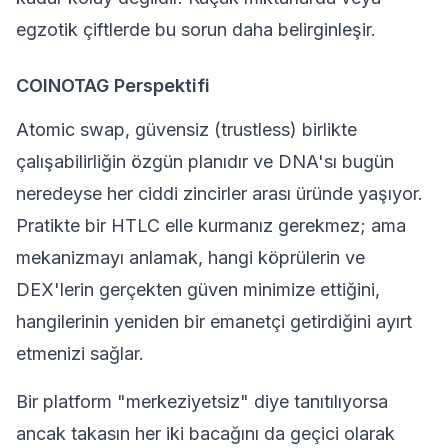
egzotik çiftlerde bu sorun daha belirginleşir.
COINOTAG Perspektifi
Atomic swap, güvensiz (trustless) birlikte
çalışabilirliğin özgün planıdır ve DNA'sı bugün
neredeyse her ciddi zincirler arası üründe yaşıyor.
Pratikte bir HTLC elle kurmanız gerekmez; ama
mekanizmayı anlamak, hangi köprülerin ve
DEX'lerin gerçekten güven minimize ettiğini,
hangilerinin yeniden bir emanetçi getirdiğini ayırt
etmenizi sağlar.
Bir platform "merkeziyetsiz" diye tanıtılıyorsa
ancak takasın her iki bacağını da geçici olarak