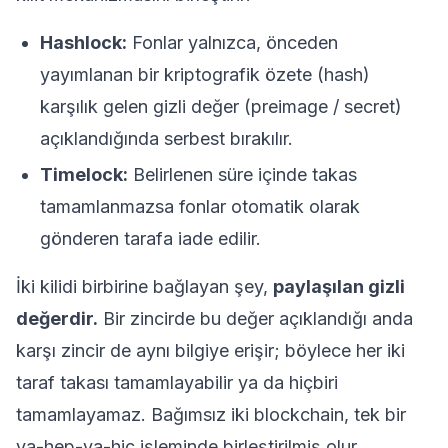
Hashlock:
Fonlar yalnızca, önceden
yayımlanan bir kriptografik özete (hash)
karşılık gelen gizli değer (preimage / secret)
açıklandığında serbest bırakılır.
Timelock:
Belirlenen süre içinde takas
tamamlanmazsa fonlar otomatik olarak
gönderen tarafa iade edilir.
İki kilidi birbirine bağlayan şey,
paylaşılan gizli
değerdir.
Bir zincirde bu değer açıklandığı anda
karşı zincir de aynı bilgiye erişir; böylece her iki
taraf takası tamamlayabilir ya da hiçbiri
tamamlayamaz. Bağımsız iki blockchain, tek bir
ya-hep-ya-hiç işleminde birleştirilmiş olur.