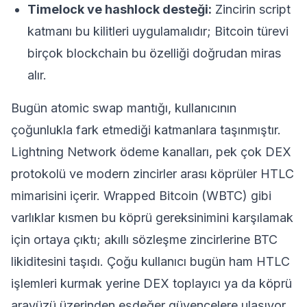
Timelock ve hashlock desteği:
Zincirin script
katmanı bu kilitleri uygulamalıdır; Bitcoin türevi
birçok blockchain bu özelliği doğrudan miras
alır.
Bugün atomic swap mantığı, kullanıcının
çoğunlukla fark etmediği katmanlara taşınmıştır.
Lightning Network ödeme kanalları, pek çok
DEX
protokolü ve modern
zincirler arası köprüler
HTLC
mimarisini içerir.
Wrapped Bitcoin (WBTC)
gibi
varlıklar kısmen bu köprü gereksinimini karşılamak
için ortaya çıktı; akıllı sözleşme zincirlerine BTC
likiditesini taşıdı. Çoğu kullanıcı bugün ham HTLC
işlemleri kurmak yerine DEX toplayıcı ya da köprü
arayüzü üzerinden eşdeğer güvencelere ulaşıyor.