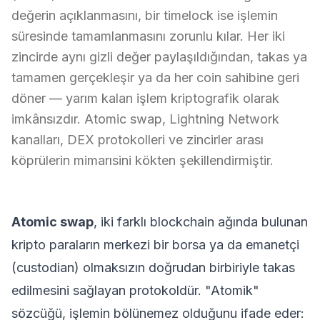
değerin açıklanmasını, bir timelock ise işlemin
süresinde tamamlanmasını zorunlu kılar. Her iki
zincirde aynı gizli değer paylaşıldığından, takas ya
tamamen gerçekleşir ya da her coin sahibine geri
döner — yarım kalan işlem kriptografik olarak
imkânsızdır. Atomic swap, Lightning Network
kanalları, DEX protokolleri ve zincirler arası
köprülerin mimarısini kökten şekillendirmiştir.
Atomic swap
, iki farklı blockchain ağında bulunan
kripto paraların merkezi bir borsa ya da emanetçi
(custodian) olmaksızın doğrudan birbiriyle takas
edilmesini sağlayan protokoldür. "Atomik"
sözcüğü, işlemin bölünemez olduğunu ifade eder: