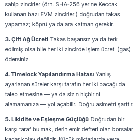
sahip zincirler (örn. SHA-256 yerine Keccak
kullanan bazı EVM zincirleri) doğrudan takas
yapamaz; köprü ya da ara katman gerekir.
3. Çift Ağ Ücreti
Takas başarısız ya da terk
edilmiş olsa bile her iki zincirde işlem ücreti (gas)
ödersiniz.
4. Timelock Yapılandırma Hatası
Yanlış
ayarlanan süreler karşı tarafın her iki bacağı da
talep etmesine — ya da sizin hiçbirini
alamamanıza — yol açabilir. Doğru asimetri şarttır.
5. Likidite ve Eşleşme Güçlüğü
Doğrudan bir
karşı taraf bulmak, derin emir defteri olan borsalar
kadar kolay değildir. Küçük miktarlarda veya