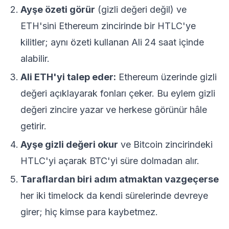
Ayşe özeti görür
(gizli değeri değil) ve
ETH'sini Ethereum zincirinde bir HTLC'ye
kilitler; aynı özeti kullanan Ali 24 saat içinde
alabilir.
Ali ETH'yi talep eder:
Ethereum üzerinde gizli
değeri açıklayarak fonları çeker. Bu eylem gizli
değeri zincire yazar ve herkese görünür hâle
getirir.
Ayşe gizli değeri okur
ve Bitcoin zincirindeki
HTLC'yi açarak BTC'yi süre dolmadan alır.
Taraflardan biri adım atmaktan vazgeçerse
her iki timelock da kendi sürelerinde devreye
girer; hiç kimse para kaybetmez.