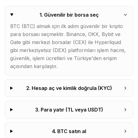
1
.
Güvenilir bir borsa seç
BTC (BTC) almak için ilk adım güvenilir bir kripto
para borsası seçmektir. Binance, OKX, Bybit ve
Gate gibi merkezi borsalar (CEX) ile Hyperliquid
gibi merkeziyetsiz (DEX) platformları işlem hacmi,
güvenlik, işlem ücretleri ve Türkiye'den erişim
açısından karşılaştır.
2
.
Hesap aç ve kimlik doğrula (KYC)
3
.
Para yatır (TL veya USDT)
4
.
BTC satın al