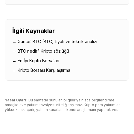
İlgili Kaynaklar
→ Güncel
BTC
(
BTC
) fiyatı ve teknik analizi
→
BTC
nedir? Kripto sözlüğü
→ En İyi Kripto Borsaları
→ Kripto Borsası Karşılaştırma
Yasal Uyarı:
Bu sayfada sunulan bilgiler yalnızca bilgilendirme
amaçlıdır ve yatırım tavsiyesi niteliği taşımaz. Kripto para yatırımları
yüksek risk içerir; yatırım kararlarını kendi araştırmanı yaparak ver.