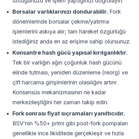
tuttuğunuzu ve işlem yaptığınızı doğrulayın.
Borsalar varlıklarınızı dondurabilir.
Fork
dönemlerinde borsalar çekme/yatırma
işlemlerini askıya alır; tam hareket özgürlüğü
istediğiniz anda en az erişime sahip olursunuz.
Konsantre hash gücü yapısal kırılganlıktır.
Tek bir varlığın ağın çoğunluk hash gücünü
elinde tutması, yeniden düzenleme (reorg) ve
çift harcama girişimlerinin olasılığını artırır.
Konsensüs mekanizmasının
ne kadar
merkezileştiğini her zaman takip edin.
Fork sonrası fiyat sıçramaları yanıltıcıdır.
BSV'nin %50+ primi gibi post-fork pompaları
genellikle ince likiditede gerçekleşir ve hızla