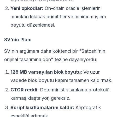
Yeni opkodlar:
On-chain oracle işlemlerini
mümkün kılacak primitifler ve minimum işlem
boyutu düzenlemesi.
SV'nin Planı
SV'nin argümanı daha köktenci bir "Satoshi'nin
orijinal tasarımına dön" tezine dayanıyordu:
128 MB varsayılan blok boyutu:
Ve uzun
vadede blok boyutu kapını tamamen kaldırmak.
CTOR reddi:
Deterministik sıralama protokolü
karmaşıklaştırıyor, gereksiz.
Script kısıtlamalarını kaldır:
Kriptografik
esnekliği artırmak.