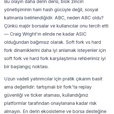
Bu olayın daha derin dersi,
blok zinciri
yönetişiminin ham hash gücüyle değil, sosyal
katmanla belirlendiğidir. ABC, neden ABC oldu?
Çünkü majör borsalar ve kullanıcılar onu tercih etti
— Craig Wright'ın elinde ne kadar ASIC
olduğundan bağımsız olarak. Soft fork vs hard
fork dinamiklerini daha iyi anlamak isteyenler için
soft fork ve hard fork karşılaştırma rehberimiz
iyi
bir başlangıç noktası.
Uzun vadeli yatırımcılar için pratik çıkarım basit
ama değerlidir: tartışmalı bir fork'ta replay
güvenliği ve ticker ataması, kullandığınız
platformlar tarafından onaylanana kadar risk
almayın. En derin ekosisteme ve borsa desteğine