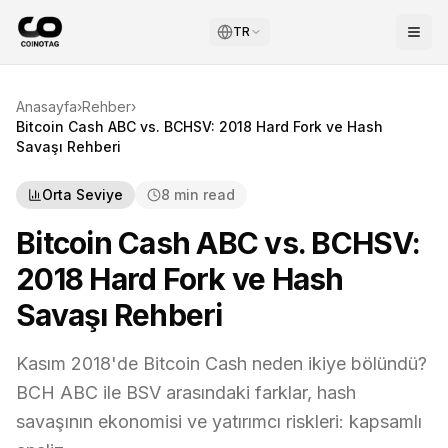
TR
Anasayfa
›
Rehber
›
Bitcoin Cash ABC vs. BCHSV: 2018 Hard Fork ve Hash
Savaşı Rehberi
Orta Seviye
8 min read
Bitcoin Cash ABC vs. BCHSV:
2018 Hard Fork ve Hash
Savaşı Rehberi
Kasım 2018'de Bitcoin Cash neden ikiye bölündü?
BCH ABC ile BSV arasındaki farklar, hash
savaşının ekonomisi ve yatırımcı riskleri: kapsamlı