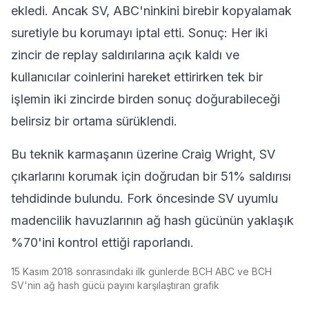
ekledi. Ancak SV, ABC'ninkini birebir kopyalamak
suretiyle bu korumayı iptal etti. Sonuç: Her iki
zincir de replay saldırılarına açık kaldı ve
kullanıcılar coinlerini hareket ettirirken tek bir
işlemin iki zincirde birden sonuç doğurabileceği
belirsiz bir ortama sürüklendi.
Bu teknik karmaşanın üzerine Craig Wright, SV
çıkarlarını korumak için doğrudan bir 51% saldırısı
tehdidinde bulundu. Fork öncesinde SV uyumlu
madencilik havuzlarının ağ hash gücünün yaklaşık
%70'ini kontrol ettiği raporlandı.
15 Kasım 2018 sonrasındaki ilk günlerde BCH ABC ve BCH
SV'nin ağ hash gücü payını karşılaştıran grafik