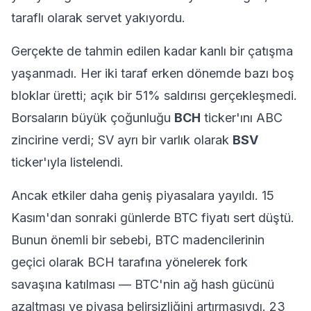
taraflı olarak servet yakıyordu.
Gerçekte de tahmin edilen kadar kanlı bir çatışma
yaşanmadı. Her iki taraf erken dönemde bazı boş
bloklar üretti; açık bir 51% saldırısı gerçekleşmedi.
Borsaların büyük çoğunluğu
BCH
ticker'ını ABC
zincirine verdi; SV ayrı bir varlık olarak
BSV
ticker'ıyla listelendi.
Ancak etkiler daha geniş piyasalara yayıldı. 15
Kasım'dan sonraki günlerde BTC fiyatı sert düştü.
Bunun önemli bir sebebi, BTC madencilerinin
geçici olarak BCH tarafına yönelerek fork
savaşına katılması — BTC'nin ağ hash gücünü
azaltması ve piyasa belirsizliğini artırmasıydı. 23