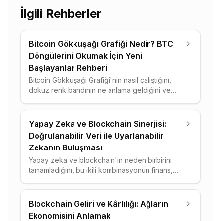
İlgili Rehberler
Bitcoin Gökkuşağı Grafiği Nedir? BTC
Döngülerini Okumak İçin Yeni
Başlayanlar Rehberi
Bitcoin Gökkuşağı Grafiği'nin nasıl çalıştığını,
dokuz renk bandının ne anlama geldiğini ve
BTC döngülerinde disiplinli biçimde nasıl
kullanacağınızı öğrenin.
Yapay Zeka ve Blockchain Sinerjisi:
Doğrulanabilir Veri ile Uyarlanabilir
Zekanın Buluşması
Yapay zeka ve blockchain'in neden birbirini
tamamladığını, bu ikili kombinasyonun finans,
sağlık ve tedarik zincirini nasıl dönüştürdüğünü
öğrenin.
Blockchain Geliri ve Kârlılığı: Ağların
Ekonomisini Anlamak