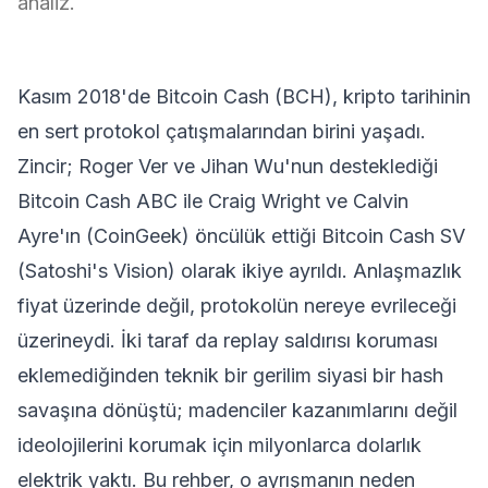
analiz.
Kasım 2018'de
Bitcoin Cash
(BCH), kripto tarihinin
en sert protokol çatışmalarından birini yaşadı.
Zincir; Roger Ver ve Jihan Wu'nun desteklediği
Bitcoin Cash ABC ile Craig Wright ve Calvin
Ayre'ın (CoinGeek) öncülük ettiği Bitcoin Cash SV
(Satoshi's Vision) olarak ikiye ayrıldı. Anlaşmazlık
fiyat üzerinde değil, protokolün nereye evrileceği
üzerineydi. İki taraf da
replay saldırısı
koruması
eklemediğinden teknik bir gerilim siyasi bir hash
savaşına dönüştü; madenciler kazanımlarını değil
ideolojilerini korumak için milyonlarca dolarlık
elektrik yaktı. Bu rehber, o ayrışmanın neden