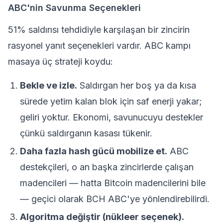
ABC'nin Savunma Seçenekleri
51% saldırısı tehdidiyle karşılaşan bir zincirin
rasyonel yanıt seçenekleri vardır. ABC kampı
masaya üç strateji koydu:
Bekle ve izle.
Saldırgan her boş ya da kısa
sürede yetim kalan blok için saf enerji yakar;
geliri yoktur. Ekonomi, savunucuyu destekler
çünkü saldırganın kasası tükenir.
Daha fazla hash gücü mobilize et.
ABC
destekçileri, o an başka zincirlerde çalışan
madencileri — hatta Bitcoin madencilerini bile
— geçici olarak BCH ABC'ye yönlendirebilirdi.
Algoritma değiştir (nükleer seçenek).