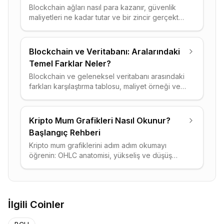
Blockchain ağları nasıl para kazanır, güvenlik
maliyetleri ne kadar tutar ve bir zincir gerçekten
kârlı mı? Gelişmiş bir ekonomik analiz rehberi.
Blockchain ve Veritabanı: Aralarındaki
Temel Farklar Neler?
Blockchain ve geleneksel veritabanı arasındaki
farkları karşılaştırma tablosu, maliyet örneği ve 5
soruluk karar rehberiyle başlangıç seviyesinde
açıklıyoruz.
Kripto Mum Grafikleri Nasıl Okunur?
Başlangıç Rehberi
Kripto mum grafiklerini adım adım okumayı
öğrenin: OHLC anatomisi, yükseliş ve düşüş
formasyonları, indikatörler, sayısal örnek ve sık
yapılan hatalar.
İlgili Coinler