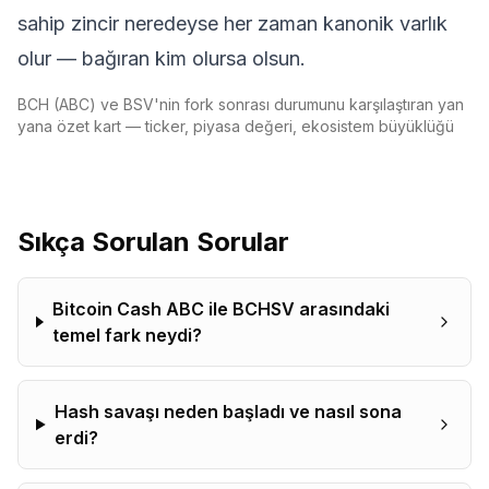
sahip zincir neredeyse her zaman kanonik varlık
olur — bağıran kim olursa olsun.
BCH (ABC) ve BSV'nin fork sonrası durumunu karşılaştıran yan
yana özet kart — ticker, piyasa değeri, ekosistem büyüklüğü
Sıkça Sorulan Sorular
Bitcoin Cash ABC ile BCHSV arasındaki
temel fark neydi?
Hash savaşı neden başladı ve nasıl sona
erdi?