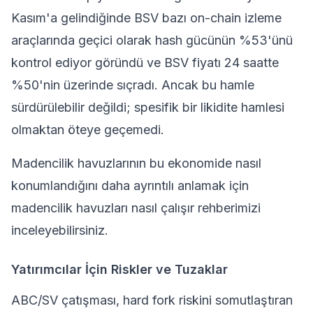
Kasım'a gelindiğinde BSV bazı on-chain izleme
araçlarında geçici olarak hash gücünün %53'ünü
kontrol ediyor göründü ve BSV fiyatı 24 saatte
%50'nin üzerinde sıçradı. Ancak bu hamle
sürdürülebilir değildi; spesifik bir likidite hamlesi
olmaktan öteye geçemedi.
Madencilik havuzlarının bu ekonomide nasıl
konumlandığını daha ayrıntılı anlamak için
madencilik havuzları nasıl çalışır rehberimizi
inceleyebilirsiniz.
Yatırımcılar İçin Riskler ve Tuzaklar
ABC/SV çatışması, hard fork riskini somutlaştıran