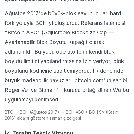
Ağustos 2017'de büyük-blok savunucuları
hard
fork
yoluyla BCH'yi oluşturdu. Referans istemcisi
"Bitcoin ABC" (Adjustable Blocksize Cap —
Ayarlanabilir Blok Boyutu Kapağı) olarak
adlandırıldı. Bu yapı, operatörlerin kendi blok
boyutu limitini yapılandırmasına izin veriyor; blok
boyutunu kod içine sabitlemiyordu. İlk dönemde
büyük
madencilik
havuzları, bitcoin.com'un sahibi
Roger Ver ve Bitmain'in kurucu ortağı Jihan Wu bu
uygulamayı benimsedi.
BTC → BCH (Ağustos 2017) → BCH ABC + BCH SV (Kasım
2018) akışını gösteren zaman çizelgesi
İki Tarafın Teknik Vizyonu