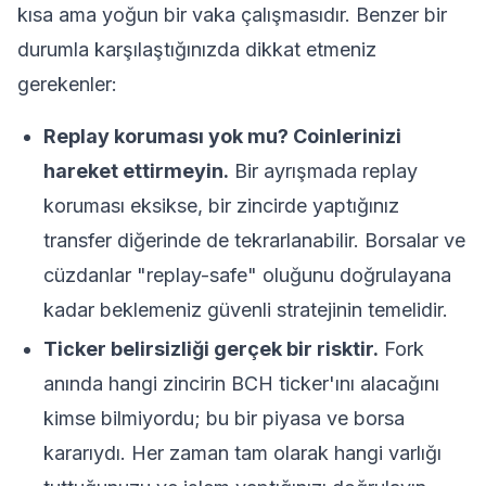
kısa ama yoğun bir vaka çalışmasıdır. Benzer bir
durumla karşılaştığınızda dikkat etmeniz
gerekenler:
Replay koruması yok mu? Coinlerinizi
hareket ettirmeyin.
Bir ayrışmada replay
koruması eksikse, bir zincirde yaptığınız
transfer diğerinde de tekrarlanabilir. Borsalar ve
cüzdanlar "replay-safe" oluğunu doğrulayana
kadar beklemeniz güvenli stratejinin temelidir.
Ticker belirsizliği gerçek bir risktir.
Fork
anında hangi zincirin BCH ticker'ını alacağını
kimse bilmiyordu; bu bir piyasa ve borsa
kararıydı. Her zaman tam olarak hangi varlığı