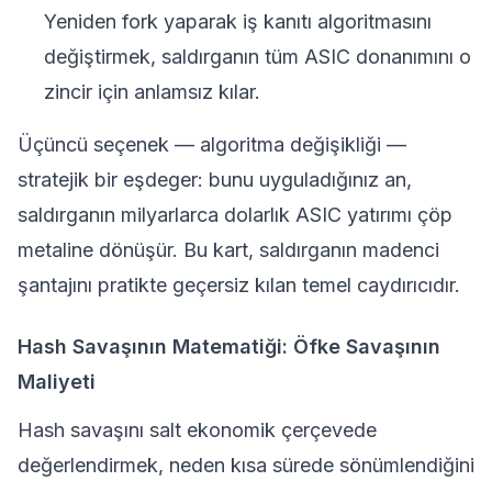
Yeniden fork yaparak
iş kanıtı
algoritmasını
değiştirmek, saldırganın tüm ASIC donanımını o
zincir için anlamsız kılar.
Üçüncü seçenek — algoritma değişikliği —
stratejik bir eşdeger: bunu uyguladığınız an,
saldırganın milyarlarca dolarlık ASIC yatırımı çöp
metaline dönüşür. Bu kart, saldırganın madenci
şantajını pratikte geçersiz kılan temel caydırıcıdır.
Hash Savaşının Matematiği: Öfke Savaşının
Maliyeti
Hash savaşını salt ekonomik çerçevede
değerlendirmek, neden kısa sürede sönümlendiğini