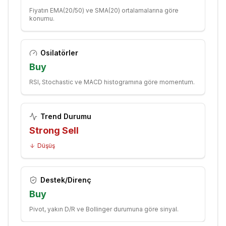
Fiyatın EMA(20/50) ve SMA(20) ortalamalarına göre
konumu.
Osilatörler
Buy
RSI, Stochastic ve MACD histogramına göre momentum.
Trend Durumu
Strong Sell
Düşüş
Destek/Direnç
Buy
Pivot, yakın D/R ve Bollinger durumuna göre sinyal.