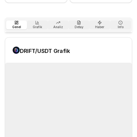
Genel
Grafik
Analiz
Detay
Haber
Info
DRIFT
/USDT Grafik