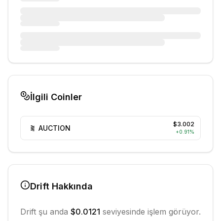
İlgili Coinler
$3.002
AUCTION
+
0.91
%
Drift
Hakkında
Drift
şu anda
$0.0121
seviyesinde işlem görüyor.