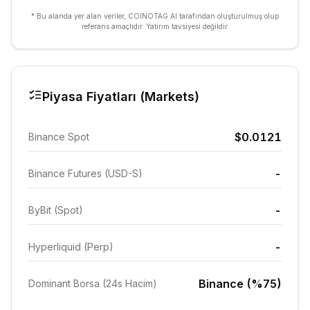
* Bu alanda yer alan veriler, COINOTAG AI tarafından oluşturulmuş olup
referans amaçlıdır. Yatırım tavsiyesi değildir.
Piyasa Fiyatları (Markets)
$0.0121
Binance Spot
-
Binance Futures (USD-S)
-
ByBit (Spot)
-
Hyperliquid (Perp)
Binance (%75)
Dominant Borsa (24s Hacim)