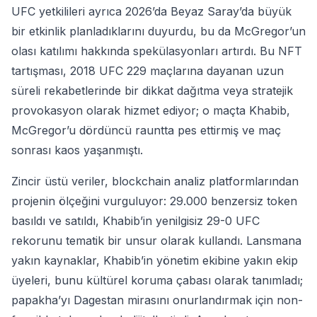
UFC yetkilileri ayrıca 2026’da Beyaz Saray’da büyük
bir etkinlik planladıklarını duyurdu, bu da McGregor’un
olası katılımı hakkında spekülasyonları artırdı. Bu NFT
tartışması, 2018 UFC 229 maçlarına dayanan uzun
süreli rekabetlerinde bir dikkat dağıtma veya stratejik
provokasyon olarak hizmet ediyor; o maçta Khabib,
McGregor’u dördüncü rauntta pes ettirmiş ve maç
sonrası kaos yaşanmıştı.
Zincir üstü veriler, blockchain analiz platformlarından
projenin ölçeğini vurguluyor: 29.000 benzersiz token
basıldı ve satıldı, Khabib’in yenilgisiz 29-0 UFC
rekorunu tematik bir unsur olarak kullandı. Lansmana
yakın kaynaklar, Khabib’in yönetim ekibine yakın ekip
üyeleri, bunu kültürel koruma çabası olarak tanımladı;
papakha’yı Dagestan mirasını onurlandırmak için non-