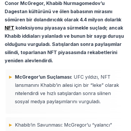
Conor McGregor, Khabib Nurmagomedov’u
Dagestan kültürünü ve ölen babasının mirasını
sömüren bir dolandırıcılık olarak 4.4 milyon dolarlık
NFT
koleksiyonu piyasaya sürmekle suçladı; ancak
Khabib iddiaları yalanladı ve bunun bir saygı duruşu
olduğunu vurguladı. Satışlardan sonra paylaşımlar
silindi, toparlanan NFT piyasasında rekabetlerini
yeniden alevlendirdi.
McGregor’un Suçlaması:
UFC yıldızı, NFT
lansmanını Khabib’in ailesi için bir “leke” olarak
nitelendirdi ve hızlı satışlardan sonra silinen
sosyal medya paylaşımlarını vurguladı.
Khabib’in Savunması: McGregor’u “yalancı”