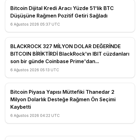
Bitcoin Dijital Kredi Aracı Yüzde 51'lik BTC
Düşüşüne Rağmen Pozitif Getiri Sağladı
6 Ağustos 2026 05:37 UTC
BLACKROCK 327 MİLYON DOLAR DEĞERİNDE
BITCOIN BİRİKTİRDİ BlackRock'ın IBIT cüzdanları
son bir günde Coinbase Prime'dan...
6 Ağustos 2026 05:13 UTC
Bitcoin Piyasa Yapısı Müttefiki Thanedar 2
Milyon Dolarlık Desteğe Rağmen Ön Seçimi
Kaybetti
6 Ağustos 2026 04:22 UTC