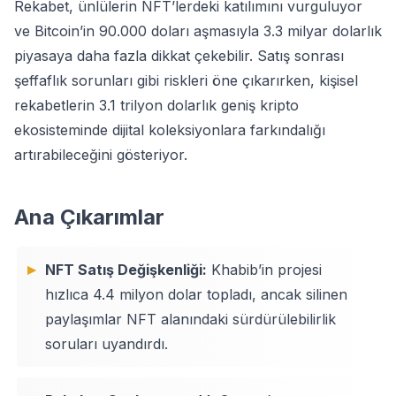
Rekabet, ünlülerin NFT’lerdeki katılımını vurguluyor
ve Bitcoin’in 90.000 doları aşmasıyla 3.3 milyar dolarlık
piyasaya daha fazla dikkat çekebilir. Satış sonrası
şeffaflık sorunları gibi riskleri öne çıkarırken, kişisel
rekabetlerin 3.1 trilyon dolarlık geniş kripto
ekosisteminde dijital koleksiyonlara farkındalığı
artırabileceğini gösteriyor.
Ana Çıkarımlar
NFT Satış Değişkenliği:
Khabib’in projesi
hızlıca 4.4 milyon dolar topladı, ancak silinen
paylaşımlar NFT alanındaki sürdürülebilirlik
soruları uyandırdı.