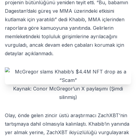
projenin bütünlüğünü yeniden teyit etti. “Bu, babamın
Dagestan’daki güreş ve MMA üzerindeki etkisini
kutlamak için yaratıldı” dedi Khabib, MMA içlerinden
raporlara göre kamuoyuna yanıtında. Gelirlerin
memleketindeki topluluk girişimlerine ayrılacağını
vurguladı, ancak devam eden çabaları korumak için
detaylar açıklanmadı.
Kaynak: Conor McGregor’un X paylaşımı (Şimdi
silinmiş)
Olay, önde gelen zincir üstü araştırmacı ZachXBT’nin
tartışmaya dahil olmasıyla kalınlaştı. Khabib’in yanında
yer almak yerine, ZachXBT ikiyüzlülüğü vurgulayarak