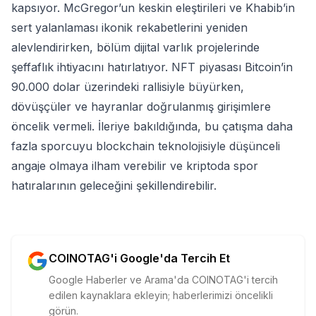
kapsıyor. McGregor’un keskin eleştirileri ve Khabib’in
sert yalanlaması ikonik rekabetlerini yeniden
alevlendirirken, bölüm dijital varlık projelerinde
şeffaflık ihtiyacını hatırlatıyor. NFT piyasası Bitcoin’in
90.000 dolar üzerindeki rallisiyle büyürken,
dövüşçüler ve hayranlar doğrulanmış girişimlere
öncelik vermeli. İleriye bakıldığında, bu çatışma daha
fazla sporcuyu blockchain teknolojisiyle düşünceli
angaje olmaya ilham verebilir ve kriptoda spor
hatıralarının geleceğini şekillendirebilir.
COINOTAG'i Google'da Tercih Et
Google Haberler ve Arama'da COINOTAG'i tercih
edilen kaynaklara ekleyin; haberlerimizi öncelikli
görün.