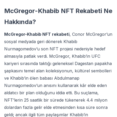
McGregor-Khabib NFT Rekabeti Ne
Hakkında?
McGregor-Khabib NFT rekabeti
, Conor McGregor’un
sosyal medyada geri dönerek Khabib
Nurmagomedov’u son NFT projesi nedeniyle hedef
almasıyla patlak verdi. McGregor, Khabib’in UFC
kariyeri sırasında taktığı geleneksel Dagestan papakha
şapkasını temel alan koleksiyonun, kültürel sembolleri
ve Khabib’in ölen babası Abdulmanap
Nurmagomedov’un anısını kullanarak kâr elde eden
aldatıcı bir plan olduğunu iddia etti. Bu suçlama,
NFT’lerin 25 saatlik bir sürede tükenerek 4.4 milyon
dolardan fazla gelir elde etmesinden kısa süre sonra
geldi; ancak ilgili tüm paylaşımlar Khabib’in