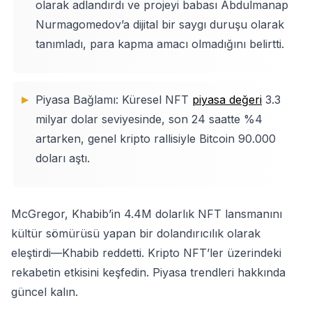
olarak adlandırdı ve projeyi babası Abdulmanap
Nurmagomedov’a dijital bir saygı duruşu olarak
tanımladı, para kapma amacı olmadığını belirtti.
Piyasa Bağlamı: Küresel NFT
piyasa değeri
3.3
milyar dolar seviyesinde, son 24 saatte %4
artarken, genel kripto rallisiyle Bitcoin 90.000
doları aştı.
McGregor, Khabib’in 4.4M dolarlık NFT lansmanını
kültür sömürüsü yapan bir dolandırıcılık olarak
eleştirdi—Khabib reddetti. Kripto NFT’ler üzerindeki
rekabetin etkisini keşfedin. Piyasa trendleri hakkında
güncel kalın.