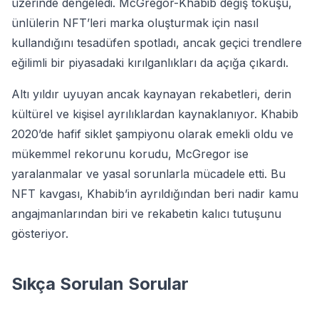
üzerinde dengeledi. McGregor-Khabib değiş tokuşu,
ünlülerin NFT’leri marka oluşturmak için nasıl
kullandığını tesadüfen spotladı, ancak geçici trendlere
eğilimli bir piyasadaki kırılganlıkları da açığa çıkardı.
Altı yıldır uyuyan ancak kaynayan rekabetleri, derin
kültürel ve kişisel ayrılıklardan kaynaklanıyor. Khabib
2020’de hafif siklet şampiyonu olarak emekli oldu ve
mükemmel rekorunu korudu, McGregor ise
yaralanmalar ve yasal sorunlarla mücadele etti. Bu
NFT kavgası, Khabib’in ayrıldığından beri nadir kamu
angajmanlarından biri ve rekabetin kalıcı tutuşunu
gösteriyor.
Sıkça Sorulan Sorular