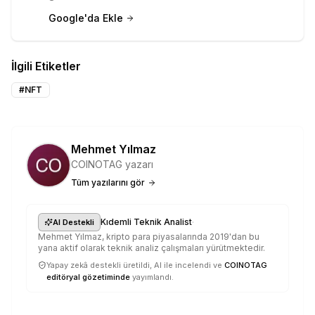
Google'da Ekle
İlgili Etiketler
#
NFT
Mehmet Yılmaz
COINOTAG yazarı
Tüm yazılarını gör
·
Kıdemli Teknik Analist
AI Destekli
Mehmet Yılmaz, kripto para piyasalarında 2019'dan bu
yana aktif olarak teknik analiz çalışmaları yürütmektedir.
Yapay zekâ destekli üretildi, AI ile incelendi ve
COINOTAG
editöryal gözetiminde
yayımlandı.