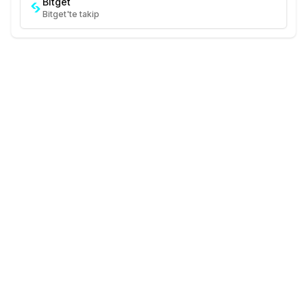
Bitget
Bitget'te takip