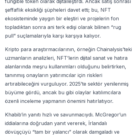
fungible token olarak dijitalleştirdi. Ancak satış sonrası
şeffaflık eksikliği şüpheleri davet etti; bu, NFT
ekosisteminde yaygın bir eleştiri ve projelerin fon
topladıktan sonra ani terk edişi olarak bilinen “rug
pull” suçlamalarıyla karşı karşıya kalıyor.
Kripto para araştırmacılarının, örneğin Chainalysis’teki
uzmanların analizleri, NFT’lerin dijital sanat ve hatıra
alanlarında meşru kullanımları olduğunu belirtirken,
tanınmış onayların yatırımcılar için riskleri
artırabileceğini vurguluyor. 2025’te sektör yenilenmiş
büyüme gördü, ancak bu gibi olaylar katılımcılara
özenli inceleme yapmanın önemini hatırlatıyor.
Khabib’in yanıtı hızlı ve savunmacıydı. McGregor’un
iddialarına doğrudan yanıt vererek, İrlandalı
dövüşçüyü “tam bir yalancı” olarak damgaladı ve