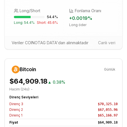
Long/Short
Fonlama Oranı
54.4
%
+
0.0019
%
Long:
54.4
%
Short:
45.6
%
Long öder
Veriler COINOTAG DATA'dan alınmaktadır
Canlı veri
Bitcoin
Günlük
$64,909.18
▲
0.38%
Hacim (24s):
-
Direnç Seviyeleri
Direnç
3
$70,325.10
Direnç
2
$67,055.96
Direnç
1
$65,166.97
Fiyat
$64,909.18