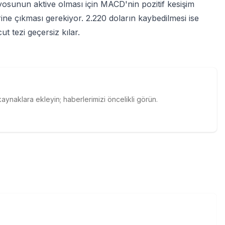
yosunun aktive olması için MACD'nin pozitif kesişim
ine çıkması gerekiyor. 2.220 doların kaybedilmesi ise
ut tezi geçersiz kılar.
naklara ekleyin; haberlerimizi öncelikli görün.