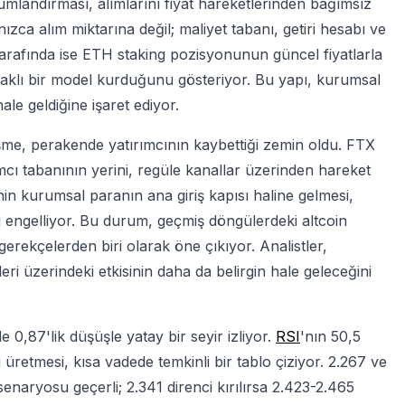
umlandırması, alımlarını fiyat hareketlerinden bağımsız
nızca alım miktarına değil; maliyet tabanı, getiri hesabı ve
 tarafında ise ETH staking pozisyonunun güncel fiyatlarla
 odaklı bir model kurduğunu gösteriyor. Bu yapı, kurumsal
hale geldiğine işaret ediyor.
şme, perakende yatırımcının kaybettiği zemin oldu. FTX
mcı tabanının yerini, regüle kanallar üzerinden hareket
in kurumsal paranın ana giriş kapısı haline gelmesi,
ı engelliyor. Bu durum, geçmiş döngülerdeki altcoin
erekçelerden biri olarak öne çıkıyor. Analistler,
 üzerindeki etkisinin daha da belirgin hale geleceğini
0,87'lik düşüşle yatay bir seyir izliyor.
RSI
'nın 50,5
üretmesi, kısa vadede temkinli bir tablo çiziyor. 2.267 ve
naryosu geçerli; 2.341 direnci kırılırsa 2.423-2.465