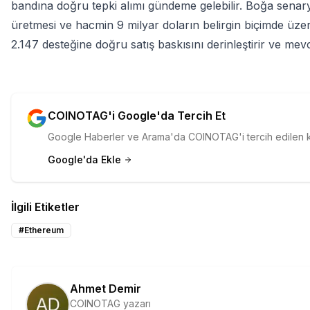
bandına doğru tepki alımı gündeme gelebilir. Boğa senar
üretmesi ve hacmin 9 milyar doların belirgin biçimde üzer
2.147 desteğine doğru satış baskısını derinleştirir ve mevc
COINOTAG'i Google'da Tercih Et
Google Haberler ve Arama'da COINOTAG'i tercih edilen kay
Google'da Ekle
İlgili Etiketler
#
Ethereum
Ahmet Demir
COINOTAG yazarı