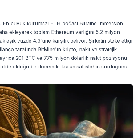
çti. En büyük kurumsal ETH boğası BitMine Immersion
aha ekleyerek toplam Ethereum varlığını 5,2 milyon
klaşık yüzde 4,3'üne karşılık geliyor. Şirketin stake ettiği
anço tarafında BitMine'ın kripto, nakit ve stratejik
e ayrıca 201 BTC ve 775 milyon dolarlık nakit pozisyonu
solide olduğu bir dönemde kurumsal iştahın sürdüğünü