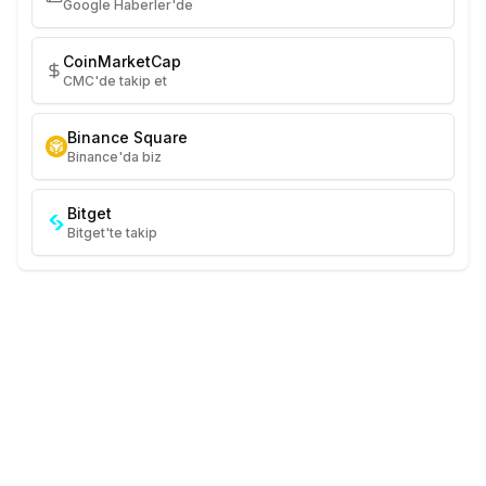
Google Haberler'de
CoinMarketCap
CMC'de takip et
Binance Square
Binance'da biz
Bitget
Bitget'te takip