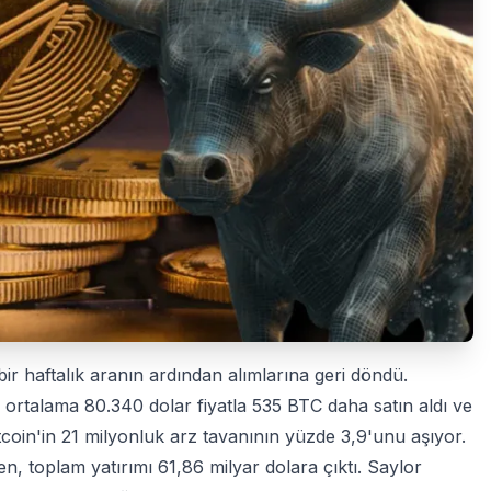
ir haftalık aranın ardından alımlarına geri döndü.
a ortalama 80.340 dolar fiyatla 535 BTC daha satın aldı ve
itcoin'in 21 milyonluk arz tavanının yüzde 3,9'unu aşıyor.
en, toplam yatırımı 61,86 milyar dolara çıktı. Saylor