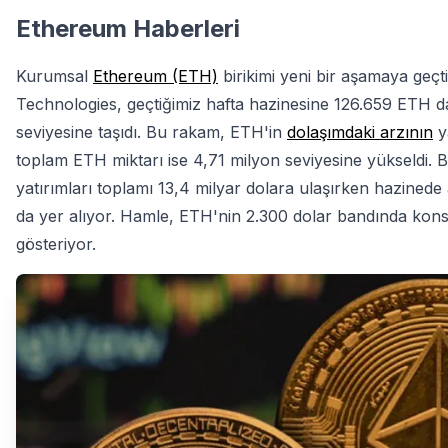
Ethereum Haberleri
Kurumsal
Ethereum (ETH)
birikimi yeni bir aşamaya ge
Technologies, geçtiğimiz hafta hazinesine 126.659 ETH d
seviyesine taşıdı. Bu rakam, ETH'in
dolaşımdaki arzının
ya
toplam ETH miktarı ise 4,71 milyon seviyesine yükseldi. Bil
yatırımları toplamı 13,4 milyar dolara ulaşırken hazined
da yer alıyor. Hamle, ETH'nin 2.300 dolar bandında kon
gösteriyor.