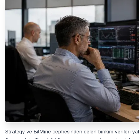
Strategy ve BitMine cephesinden gelen birikim verileri yaln