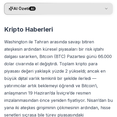
AI Özeti
AI
Kripto Haberleri
Washington ile Tahran arasında savaşı bitiren
ateşkesin ardından küresel piyasaları bir risk iştahı
dalgası sararken, Bitcoin (BTC) Pazartesi günü 66.000
dolar civarında el değiştirdi. Toplam kripto para
piyasası değeri yaklaşık yüzde 2 yükseldi; ancak en
büyük dijital varlık temkinli bir şekilde ilerledi —
yatırımcılar artık beklemeyi öğrendi ve Bitcoin’i,
anlaşmanın 19 Haziran’da İsviçre’de resmen
imzalanmasından önce yeniden fiyatlıyor. Nisan’dan bu
yana iki ateşkes girişiminin çökmesinin ardından, hisse
senetleri sıçrasa bile türev piyasasındaki