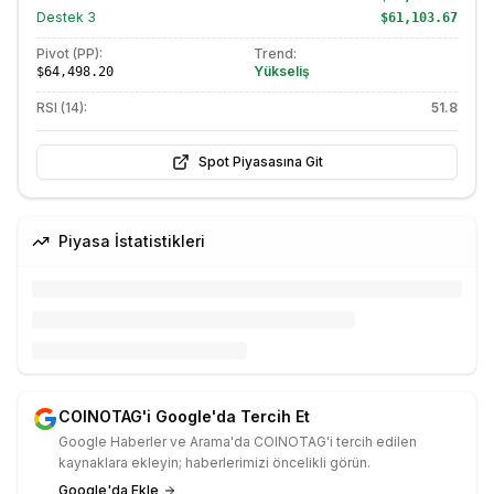
Destek
3
$61,103.67
Pivot (PP):
Trend:
Yükseliş
$64,498.20
RSI (14):
51.8
Spot Piyasasına Git
Piyasa İstatistikleri
COINOTAG'i Google'da Tercih Et
Google Haberler ve Arama'da COINOTAG'i tercih edilen
kaynaklara ekleyin; haberlerimizi öncelikli görün.
Google'da Ekle