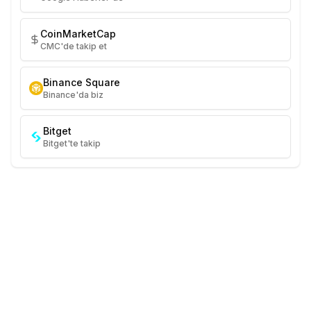
CoinMarketCap
CMC'de takip et
Binance Square
Binance'da biz
Bitget
Bitget'te takip