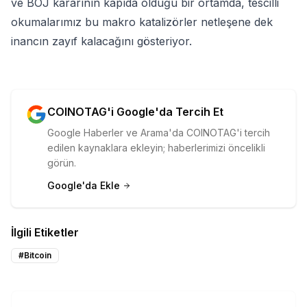
ve BOJ kararının kapıda olduğu bir ortamda, tescilli
okumalarımız bu makro katalizörler netleşene dek
inancın zayıf kalacağını gösteriyor.
COINOTAG'i Google'da Tercih Et
Google Haberler ve Arama'da COINOTAG'i tercih
edilen kaynaklara ekleyin; haberlerimizi öncelikli
görün.
Google'da Ekle
İlgili Etiketler
#
Bitcoin