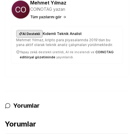
Mehmet Yılmaz
COINOTAG yazarı
Tüm yazılarını gör
·
Kıdemli Teknik Analist
AI Destekli
Mehmet Yılmaz, kripto para piyasalarında 2019'dan bu
yana aktif olarak teknik analiz çalışmaları yürütmektedir.
Yapay zekâ destekli üretildi, AI ile incelendi ve
COINOTAG
editöryal gözetiminde
yayımlandı.
Yorumlar
Yorumlar