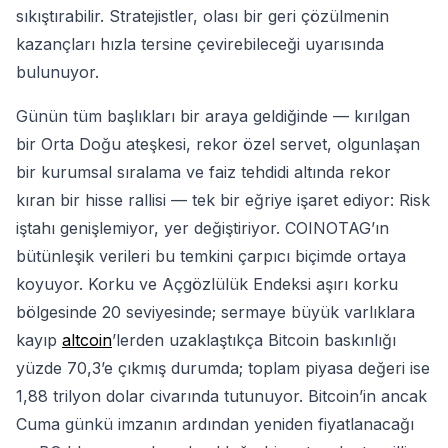
sıkıştırabilir. Stratejistler, olası bir geri çözülmenin
kazançları hızla tersine çevirebileceği uyarısında
bulunuyor.
Günün tüm başlıkları bir araya geldiğinde — kırılgan
bir Orta Doğu ateşkesi, rekor özel servet, olgunlaşan
bir kurumsal sıralama ve faiz tehdidi altında rekor
kıran bir hisse rallisi — tek bir eğriye işaret ediyor: Risk
iştahı genişlemiyor, yer değiştiriyor. COINOTAG’ın
bütünleşik verileri bu temkini çarpıcı biçimde ortaya
koyuyor. Korku ve Açgözlülük Endeksi aşırı korku
bölgesinde 20 seviyesinde; sermaye büyük varlıklara
kayıp
altcoin
’lerden uzaklaştıkça Bitcoin baskınlığı
yüzde 70,3’e çıkmış durumda; toplam piyasa değeri ise
1,88 trilyon dolar civarında tutunuyor. Bitcoin’in ancak
Cuma günkü imzanın ardından yeniden fiyatlanacağı