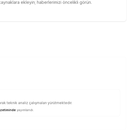
naklara ekleyin; haberlerimizi öncelikli görün.
ak teknik analiz çalışmaları yürütmektedir.
zetiminde
yayımlandı.