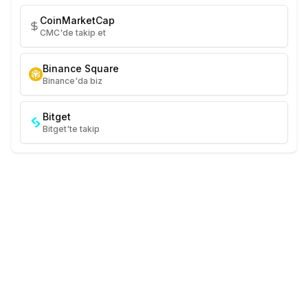
CoinMarketCap
CMC'de takip et
Binance Square
Binance'da biz
Bitget
Bitget'te takip