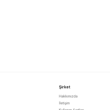
Şirket
Hakkımızda
İletişim
Kullanım Şartları