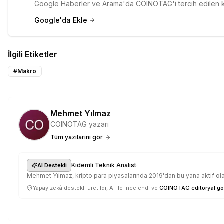
Google Haberler ve Arama'da COINOTAG'i tercih edilen kay
Google'da Ekle
İlgili Etiketler
#
Makro
Mehmet Yılmaz
COINOTAG yazarı
Tüm yazılarını gör
·
Kıdemli Teknik Analist
AI Destekli
Mehmet Yılmaz, kripto para piyasalarında 2019'dan bu yana aktif olar
Yapay zekâ destekli üretildi, AI ile incelendi ve
COINOTAG editöryal gö