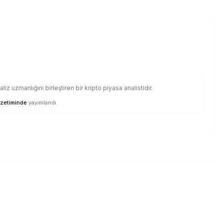
iz uzmanlığını birleştiren bir kripto piyasa analistidir.
zetiminde
yayımlandı.