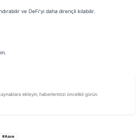
ırabilir ve DeFi'yi daha dirençli kılabilir.
in.
naklara ekleyin; haberlerimizi öncelikli görün.
#
Aave