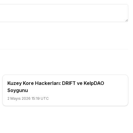
Kuzey Kore Hackerları: DRIFT ve KelpDAO
Soygunu
2 Mayıs 2026 15:19 UTC