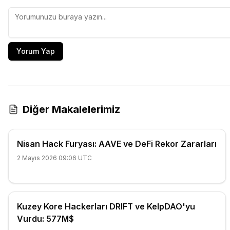
Yorum Yap
Diğer Makalelerimiz
Nisan Hack Furyası: AAVE ve DeFi Rekor Zararları
2 Mayıs 2026 09:06 UTC
Kuzey Kore Hackerları DRIFT ve KelpDAO'yu
Vurdu: 577M$