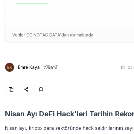
Veriler COINOTAG DATA'dan alınmaktadır
Emre Kaya
(
22
Nisan Ayı DeFi Hack'leri Tarihin Reko
Nisan ayı, kripto para sektöründe hack saldırılarının say