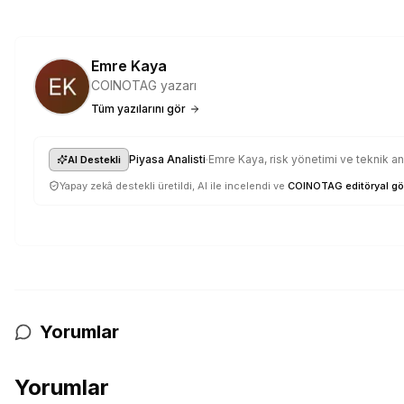
Emre Kaya
COINOTAG yazarı
Tüm yazılarını gör
·
Piyasa Analisti
Emre Kaya, risk yönetimi ve teknik anal
AI Destekli
Yapay zekâ destekli üretildi, AI ile incelendi ve
COINOTAG editöryal gö
Yorumlar
Yorumlar