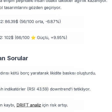
 erişim peşindeki insan odaklı taktikler ağırlık kazanıyor.
ol tasarımlarını gözden geçiriyor.
2: 86.39$ (56/100 orta, -6.87%)
R2: 102$ (66/100 ⭐ Güçlü, +9.95%)
an Sorular
rısı kötü borç yaratarak likidite baskısı oluşturdu.
 indikatörler (RSI 43.59) downtrend'i tetikliyor.
n kaybı,
DRIFT analiz
için risk artışı.