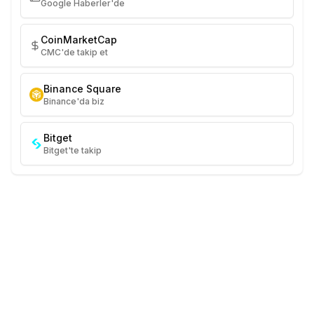
Google Haberler'de
CoinMarketCap
CMC'de takip et
Binance Square
Binance'da biz
Bitget
Bitget'te takip