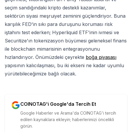
seçim sandığındaki kripto destekli kazanımlar,
sektörün siyasi meşruiyet zeminini güçlendiriyor. Buna
karşılık FED'in sıkı para duruşunu koruması risk
iştahını test ederken; Hyperliquid ETF'inin ivmesi ve
Securitize'ın tokenizasyon büyümesi geleneksel finans
ile blockchain mimarisinin entegrasyonunu
hızlandırıyor. Önümüzdeki çeyrekte
boğa piyasası
yapısının kalıcılaşması, bu iki ekseni ne kadar uyumlu
yürütebileceğimize bağlı olacak.
COINOTAG'i Google'da Tercih Et
Google Haberler ve Arama'da COINOTAG'i tercih
edilen kaynaklara ekleyin; haberlerimizi öncelikli
görün.