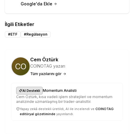
Google'da Ekle
İlgili Etiketler
#
ETF
#
Regülasyon
Cem Öztürk
COINOTAG yazarı
Tüm yazılarını gör
·
Momentum Analisti
AI Destekli
Cem Öztürk, kısa vadeli işlem stratejileri ve momentum
analizinde uzmanlaşmış bir trader-analisttir.
Yapay zekâ destekli üretildi, AI ile incelendi ve
COINOTAG
editöryal gözetiminde
yayımlandı.