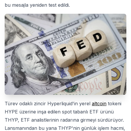
bu mesajla yeniden test edildi.
Türev odaklı zincir Hyperliquid'in yerel
altcoin
tokeni
HYPE üzerine inşa edilen spot tabanlı ETF ürünü
THYP, ETF analistlerinin radarına girmeyi sürdürüyor.
Lansmanından bu yana THYP'nin günlük işlem hacmi,