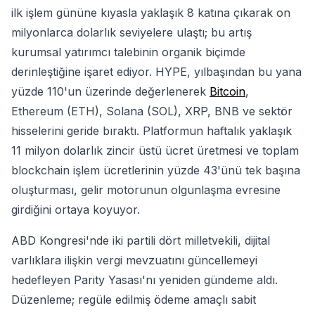
ilk işlem gününe kıyasla yaklaşık 8 katına çıkarak on
milyonlarca dolarlık seviyelere ulaştı; bu artış
kurumsal yatırımcı talebinin organik biçimde
derinleştiğine işaret ediyor. HYPE, yılbaşından bu yana
yüzde 110'un üzerinde değerlenerek
Bitcoin
,
Ethereum (ETH), Solana (SOL), XRP, BNB ve sektör
hisselerini geride bıraktı. Platformun haftalık yaklaşık
11 milyon dolarlık zincir üstü ücret üretmesi ve toplam
blockchain işlem ücretlerinin yüzde 43'ünü tek başına
oluşturması, gelir motorunun olgunlaşma evresine
girdiğini ortaya koyuyor.
ABD Kongresi'nde iki partili dört milletvekili, dijital
varlıklara ilişkin vergi mevzuatını güncellemeyi
hedefleyen Parity Yasası'nı yeniden gündeme aldı.
Düzenleme; regüle edilmiş ödeme amaçlı sabit