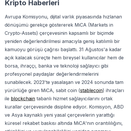
Kripto Haberleri
Avrupa Komisyonu, dijital varlık piyasasında hızlanan
dönüşümü gerekçe göstererek MiCA (Markets in
Crypto-Assets) çerçevesinin kapsamlı bir biçimde
yeniden değerlendirilmesi amacıyla geniş katılımlı bir
kamuoyu görüşü çağrısı başlattı. 31 Ağustos'a kadar
açık kalacak süreçte hem bireysel kullanıcılar hem de
borsa, ihraççı, banka ve teknoloji sağlayıcı gibi
profesyonel paydaşlar değerlendirmelerini
sunabilecek. 2023'te yasalaşan ve 2024 sonunda tam
yürürlüğe giren MiCA, sabit coin (
stablecoin
) ihraçları
ile
blockchain
tabanlı hizmet sağlayıcılarını ortak
kurallar çerçevesinde disipline ediyor. Komisyon, ABD
ve Asya kaynaklı yeni yasal çerçevelerin yarattığı
küresel rekabet baskısı altında MiCA'nın orantılılığını,