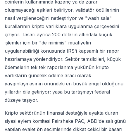
coinlerin kullanımında kazanç ya da zarar
oluşmayacağı eşikleri belirliyor, validatör ödüllerinin
nasıl vergileneceğini netleştiriyor ve "wash sale"
kurallarının kripto varlıklara uygulanma çerçevesini
çiziyor. Tasarı ayrıca 200 doların altındaki küçük
işlemler için bir "de minimis" muafiyetin
uygulanabilirliği konusunda IRS'i kapsamlı bir rapor
hazırlamaya yönlendiriyor. Sektör temsilcileri, küçük
ödemelerin tek tek raporlanma yükünün kripto
varlıkların gündelik ödeme aracı olarak
yaygınlaşmasının önündeki en büyük engel olduğunu
yıllardır dile getiriyor; yasa bu tartışmayı federal
düzeye taşıyor.
Kripto sektörünün finansal desteğiyle ayakta duran
siyasi eylem komitesi Fairshake PAC, ABD'de salı günü
yapılan eyalet ön seçimlerinde dikkat çekici bir başarı