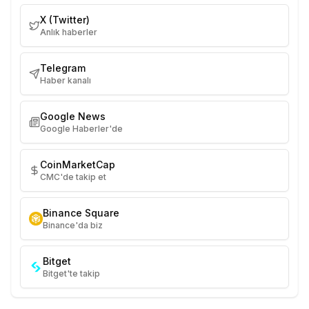
X (Twitter)
Anlık haberler
Telegram
Haber kanalı
Google News
Google Haberler'de
CoinMarketCap
CMC'de takip et
Binance Square
Binance'da biz
Bitget
Bitget'te takip