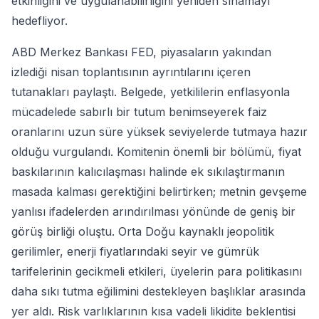
etkinliğini ve uygulanabilirliğini yeniden sınamayı
hedefliyor.
ABD Merkez Bankası FED, piyasaların yakından
izlediği nisan toplantısının ayrıntılarını içeren
tutanakları paylaştı. Belgede, yetkililerin enflasyonla
mücadelede sabırlı bir tutum benimseyerek faiz
oranlarını uzun süre yüksek seviyelerde tutmaya hazır
olduğu vurgulandı. Komitenin önemli bir bölümü, fiyat
baskılarının kalıcılaşması halinde ek sıkılaştırmanın
masada kalması gerektiğini belirtirken; metnin gevşeme
yanlısı ifadelerden arındırılması yönünde de geniş bir
görüş birliği oluştu. Orta Doğu kaynaklı jeopolitik
gerilimler, enerji fiyatlarındaki seyir ve gümrük
tarifelerinin gecikmeli etkileri, üyelerin para politikasını
daha sıkı tutma eğilimini destekleyen başlıklar arasında
yer aldı. Risk varlıklarının kısa vadeli likidite beklentisi